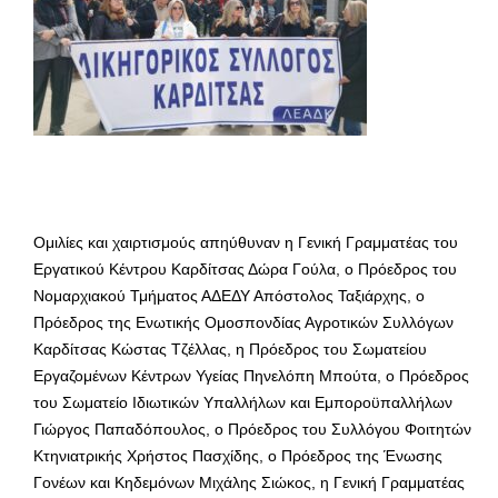
Ομιλίες και χαιρτισμούς απηύθυναν η Γενική Γραμματέας του
Εργατικού Κέντρου Καρδίτσας Δώρα Γούλα, ο Πρόεδρος του
Νομαρχιακού Τμήματος ΑΔΕΔΥ Απόστολος Ταξιάρχης, ο
Πρόεδρος της Ενωτικής Ομοσπονδίας Αγροτικών Συλλόγων
Καρδίτσας Κώστας Τζέλλας, η Πρόεδρος του Σωματείου
Εργαζομένων Κέντρων Υγείας Πηνελόπη Μπούτα, ο Πρόεδρος
του Σωματείο Ιδιωτικών Υπαλλήλων και Εμποροϋπαλλήλων
Γιώργος Παπαδόπουλος, ο Πρόεδρος του Συλλόγου Φοιτητών
Κτηνιατρικής Χρήστος Πασχίδης, ο Πρόεδρος της Ένωσης
Γονέων και Κηδεμόνων Μιχάλης Σιώκος, η Γενική Γραμματέας