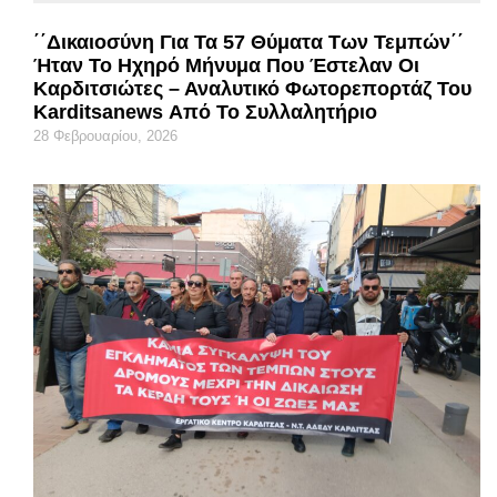
΄΄Δικαιοσύνη Για Τα 57 Θύματα Των Τεμπών΄΄
Ήταν Το Ηχηρό Μήνυμα Που Έστελαν Οι
Καρδιτσιώτες – Αναλυτικό Φωτορεπορτάζ Του
Karditsanews Από Το Συλλαλητήριο
28 Φεβρουαρίου, 2026