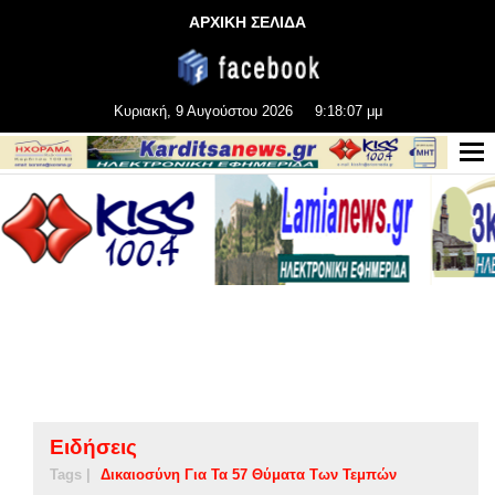
ΑΡΧΙΚΗ ΣΕΛΙΔΑ
Κυριακή, 9 Αυγούστου 2026
9:18:08 μμ
Ειδήσεις
Tags |
Δικαιοσύνη Για Τα 57 Θύματα Των Τεμπών