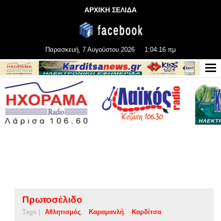
ΑΡΧΙΚΗ ΣΕΛΙΔΑ
Παρασκευή, 7 Αυγούστου 2026
1:04:17 πμ
Πρωτοσέλιδο
Tags |
Αθλητισμός
Καραμανλή
Καρδίτσα