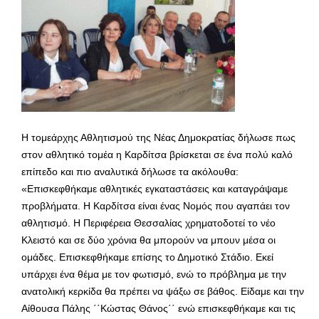
Η τομεάρχης Αθλητισμού της Νέας Δημοκρατίας δήλωσε πως
στον αθλητικό τομέα η Καρδίτσα βρίσκεται σε ένα πολύ καλό
επίπεδο και πιο αναλυτικά δήλωσε τα ακόλουθα:
«Επισκεφθήκαμε αθλητικές εγκαταστάσεις και καταγράψαμε
προβλήματα. Η Καρδίτσα είναι ένας Νομός που αγαπάει τον
αθλητισμό. Η Περιφέρεια Θεσσαλίας χρηματοδοτεί το νέο
Κλειστό και σε δύο χρόνια θα μπορούν να μπουν μέσα οι
ομάδες. Επισκεφθήκαμε επίσης το Δημοτικό Στάδιο. Εκεί
υπάρχει ένα θέμα με τον φωτισμό, ενώ το πρόβλημα με την
ανατολική κερκίδα θα πρέπει να ψάξω σε βάθος. Είδαμε και την
Αίθουσα Πάλης ΄΄Κώστας Θάνος΄΄ ενώ επισκεφθήκαμε και τις