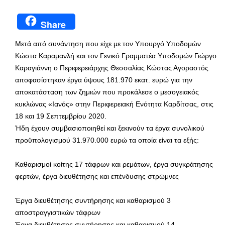
Share
Μετά από συνάντηση που είχε με τον Υπουργό Υποδομών
Κώστα Καραμανλή και τον Γενικό Γραμματέα Υποδομών Γιώργο
Καραγιάννη ο Περιφερειάρχης Θεσσαλίας Κώστας Αγοραστός
αποφασίστηκαν έργα ύψους 181.970 εκατ. ευρώ για την
αποκατάσταση των ζημιών που προκάλεσε ο μεσογειακός
κυκλώνας «Ιανός» στην Περιφερειακή Ενότητα Καρδίτσας, στις
18 και 19 Σεπτεμβρίου 2020.
Ήδη έχουν συμβασιοποιηθεί και ξεκινούν τα έργα συνολικού
προϋπολογισμού 31.970.000 ευρώ τα οποία είναι τα εξής:
Καθαρισμοί κοίτης 17 τάφρων και ρεμάτων, έργα συγκράτησης
φερτών, έργα διευθέτησης και επένδυσης στρώμνες
Έργα διευθέτησης συντήρησης και καθαρισμού 3
αποστραγγιστικών τάφρων
Έργα διευθέτησης συντήρησης και καθαρισμού 14