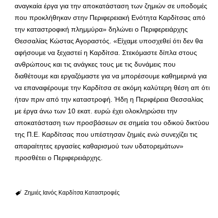
αναγκαία έργα για την αποκατάσταση των ζημιών σε υποδομές
που προκλήθηκαν στην Περιφερειακή Ενότητα Καρδίτσας από
την καταστροφική πλημμύρα» δηλώνει ο Περιφερειάρχης
Θεσσαλίας Κώστας Αγοραστός. «Είχαμε υποσχεθεί ότι δεν θα
αφήσουμε να ξεχαστεί η Καρδίτσα. Στεκόμαστε δίπλα στους
ανθρώπους και τις ανάγκες τους με τις δυνάμεις που
διαθέτουμε και εργαζόμαστε για να μπορέσουμε καθημερινά για
να επαναφέρουμε την Καρδίτσα σε ακόμη καλύτερη θέση απ ότι
ήταν πριν από την καταστροφή. Ήδη η Περιφέρεια Θεσσαλίας
με έργα άνω των 10 εκατ. ευρώ έχει ολοκληρώσει την
αποκατάσταση των προσβάσεων σε σημεία του οδικού δικτύου
της Π.Ε. Καρδίτσας που υπέστησαν ζημιές ενώ συνεχίζει τις
απαραίτητες εργασίες καθαρισμού των υδατορεμάτων»
προσθέτει ο Περιφερειάρχης.
Ζημιές
Ιανός
Καρδίτσα
Καταστροφές