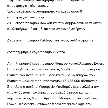
αποστραγγιστικών τάφρων
Έργα διευθέτησης συντήρησης και καθαρισμού 9
αποστραγγιστικών τάφρων
Διευθέτηση ποταμού Ιταλικού και των συμβαλλόντων σε αυτόν
συλλεκτήρων ΙΙ2 και ΙΙ3 και λοιπών συνοδών έργων
Διευθέτηση ποταμού Καλέντζη και στους συλλεκτήρα ΙΙΙ2
Αντιπλημμυρικά έργα ποταμού Ενιπέα
Αντιπλημμυρικά έργα ποταμού Πάμισου και συλλεκτήρες Ενιπέα
Παράλληλα εκπονούνται οι μελέτες διευθέτησης του ποταμού
Ενιπέα, του ποταμού Πάμμισου και των συλλεκτήρων του
Ενιπέα συνολικού προϋπολογισμού 48.488.006 αδαπάνως.
Στο πλαίσιο αυτό το Υπουργείο Υποδομών έχει αναλάβει την
αποκατάσταση των ζημιών του οδικού δικτύου και των
γεφυρών στους Δήμους Αργιθεάς, Μουζακίου και Καρδίτσας.
Ενώ η Περιφέρεια Θεσσαλίας πρόκειται να αναλάβει την