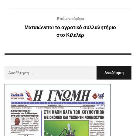
Επόμενο άρθρο
Ματαιώνεται το αγροτικό συλλαλητήριο
στο Κιλελέρ
Αναζήτηση
Για
: