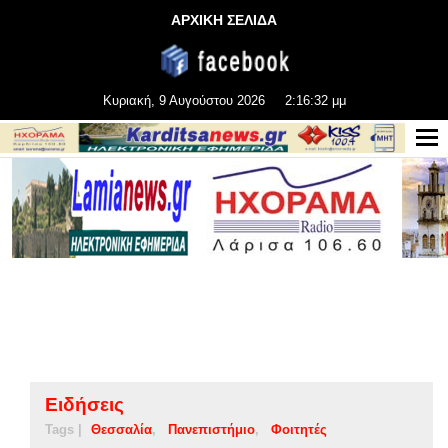
ΑΡΧΙΚΗ ΣΕΛΙΔΑ
Κυριακή, 9 Αυγούστου 2026
2:16:33 μμ
Ειδήσεις
Tags |
Θεσσαλία
Πανεπιστήμιο
Φοιτητές