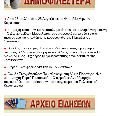
Από 26 Ιουλίου έως 25 Αυγούστου το Φεστιβάλ Λιμνών
Καρδίτσας
Στη μάχη κατά των κουνουπιών με drones και τεχνητή νοημοσύνη
– Ο Δρ. Σπυρίδων Μουρελάτος μας παρουσιάζει το νέο ενιαίο
πρόγραμμα καταπολέμησης κουνουπιών της Περιφέρειας
Θεσσαλίας
Βασίλης Τσαρούχας: Η ευτυχία δεν είναι ένας προορισμός
στατικός. Αλλά μια διαδρομή που καλλιεργείται καθημερινά – Ο
διακεκριμένος ψυχίατρος-ψυχοθεραπευτής αποκλειστικά στο
karditsanews
Δωρεάν λεωφορείο για την ΙΚΕΑ Θεσσαλία
Θωμάς Στεργιόπουλος: Το καλοκαίρι στη Λίμνη Πλαστήρα είναι
μια ανοιχτή Γιορτή Πολιτισμού!!! Ο αρμόδιος Αντιδήμαρχος
παρουσιάζει στο karditsanews το πρόγραμμα του Πολιτιστικού
Καλοκαιριού