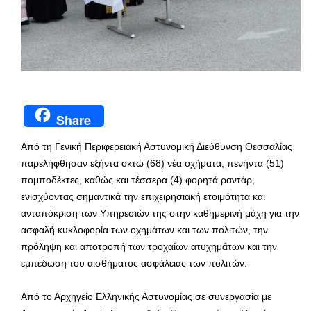
Share
Από τη Γενική Περιφερειακή Αστυνομική Διεύθυνση Θεσσαλίας
παρελήφθησαν εξήντα οκτώ (68) νέα οχήματα, πενήντα (51)
πομποδέκτες, καθώς και τέσσερα (4) φορητά ραντάρ,
ενισχύοντας σημαντικά την επιχειρησιακή ετοιμότητα και
ανταπόκριση των Υπηρεσιών της στην καθημερινή μάχη για την
ασφαλή κυκλοφορία των οχημάτων και των πολιτών, την
πρόληψη και αποτροπή των τροχαίων ατυχημάτων και την
εμπέδωση του αισθήματος ασφάλειας των πολιτών.
Από το Αρχηγείο Ελληνικής Αστυνομίας σε συνεργασία με