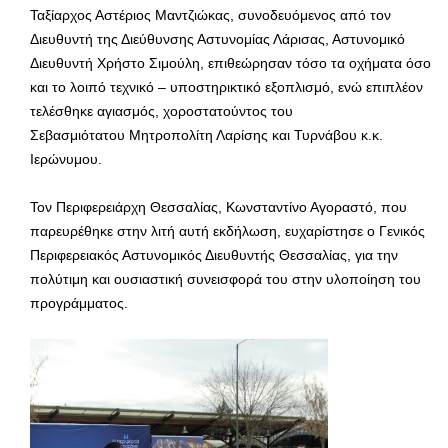
Ταξίαρχος Αστέριος Μαντζιώκας, συνοδευόμενος από τον
Διευθυντή της Διεύθυνσης Αστυνομίας Λάρισας, Αστυνομικό
Διευθυντή Χρήστο Σιμούλη, επιθεώρησαν τόσο τα οχήματα όσο
και το λοιπό τεχνικό – υποστηρικτικό εξοπλισμό, ενώ επιπλέον
τελέσθηκε αγιασμός, χοροστατούντος του
Σεβασμιότατου Μητροπολίτη Λαρίσης και Τυρνάβου κ.κ.
Ιερώνυμου.
Τον Περιφερειάρχη Θεσσαλίας, Κωνσταντίνο Αγοραστό, που
παρευρέθηκε στην λιτή αυτή εκδήλωση, ευχαρίστησε ο Γενικός
Περιφερειακός Αστυνομικός Διευθυντής Θεσσαλίας, για την
πολύτιμη και ουσιαστική συνεισφορά του στην υλοποίηση του
προγράμματος.