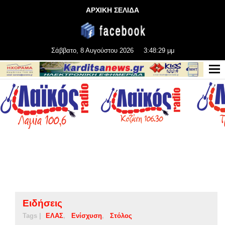
ΑΡΧΙΚΗ ΣΕΛΙΔΑ
Σάββατο, 8 Αυγούστου 2026
3:48:30 μμ
Ειδήσεις
Tags |
ΕΛΑΣ
Ενίσχυση
Στόλος