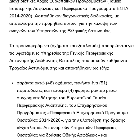
Διαχειριστικές Αρχές Ευρωπαϊκών Προγραμμάτων (Ταμείο
Εσωτερικής Ασφάλειας και Περιφερειακά Προγράμματα ΕΣΠΑ
2014-2020) υλοποιήθηκαν διαγωνιστικές διαδικασίες, με
αποτέλεσμα την προμήθεια αυτών, για την κάλυψη των
αναγκών των Υπηρεσιών της Ελληνικής Αστυνομίας.
Τα προαναφερόμενα (οχήματα και εξοπλισμός) προορίζονται για
τις υφιστάμενες Υπηρεσίες της Γενικής Περιφερειακής
Αστυνομικής Διεύθυνσης Θεσσαλίας που ασκούν καθήκοντα
Τροχαίας Αστυνόμευσης και αποκτήθηκαν ως εξής:
σαράντα οκτώ (48) οχήματα, πενήντα ένα (51)
πομποδέκτες και τέσσερα (4) φορητά ραντάρ μέσω
συγχρηματοδότησης του Ευρωπαϊκού Ταμείου
Περιφερειακής Ανάπτυξης, του Επιχειρησιακού
Προγράμματος «Περιφερειακό Επιχειρησιακό Πρόγραμμα
Θεσσαλίας 2014-2020», για την υλοποίηση της δράσης
«Εξοπλισμός Αστυνομικών Υπηρεσιών Περιφέρειας
Θεσσαλίας για δράσεις Οδικής Ασφάλειας» και