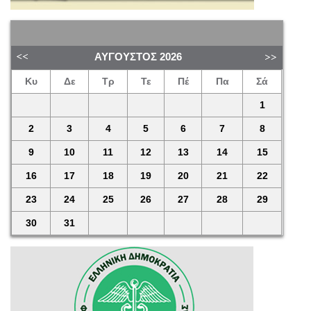
ΑΎΓΟΥΣΤΟΣ
2026
Κυ
Δε
Τρ
Τε
Πέ
Πα
Σά
1
2
3
4
5
6
7
8
9
10
11
12
13
14
15
16
17
18
19
20
21
22
23
24
25
26
27
28
29
30
31