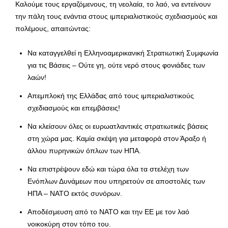
Καλούμε τους εργαζόμενους, τη νεολαία, το λαό, να εντείνουν
την πάλη τους ενάντια στους ιμπεριαλιστικούς σχεδιασμούς και
πολέμους, απαιτώντας:
Να καταγγελθεί η Ελληνοαμερικανική Στρατιωτική Συμφωνία
για τις Βάσεις – Ούτε γη, ούτε νερό στους φονιάδες των
λαών!
Απεμπλοκή της Ελλάδας από τους ιμπεριαλιστικούς
σχεδιασμούς και επεμβάσεις!
Να κλείσουν όλες οι ευρωατλαντικές στρατιωτικές βάσεις
στη χώρα μας. Καμία σκέψη για μεταφορά στον Άραξο ή
άλλου πυρηνικών όπλων των ΗΠΑ.
Να επιστρέψουν εδώ και τώρα όλα τα στελέχη των
Ενόπλων Δυνάμεων που υπηρετούν σε αποστολές των
ΗΠΑ – ΝΑΤΟ εκτός συνόρων.
Αποδέσμευση από το ΝΑΤΟ και την ΕΕ με τον λαό
νοικοκύρη στον τόπο του.