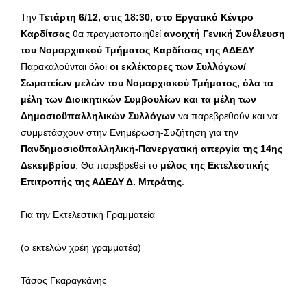
Την
Τετάρτη 6/12, στις 18:30, στο Εργατικό Κέντρο
Καρδίτσας
θα πραγματοποιηθεί
ανοιχτή Γενική Συνέλευση
του Νομαρχιακού Τμήματος Καρδίτσας της ΑΔΕΔΥ
.
Παρακαλούνται όλοι
οι εκλέκτορες των Συλλόγων/
Σωματείων μελών του Νομαρχιακού Τμήματος, όλα τα
μέλη των Διοικητικών Συμβουλίων και τα μέλη των
Δημοσιοϋπαλληλικών Συλλόγων
να παρεβρεθούν και να
συμμετάσχουν στην Ενημέρωση-Συζήτηση για την
Πανδημοσιοϋπαλληλική-Πανεργατική απεργία της 14ης
Δεκεμβρίου
. Θα παρεβρεθεί το
μέλος της Εκτελεστικής
Επιτροπής της ΑΔΕΔΥ Δ. Μπράτης
.
Για την Εκτελεστική Γραμματεία
(ο εκτελών χρέη γραμματέα)
Τάσος Γκαραγκάνης