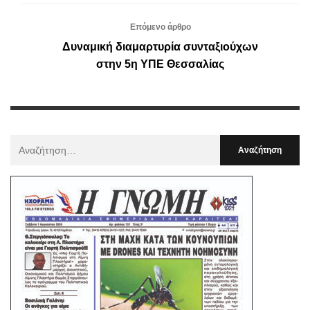
Επόμενο άρθρο
Δυναμική διαμαρτυρία συνταξιούχων
στην 5η YΠΕ Θεσσαλίας
Αναζήτηση
Για
: