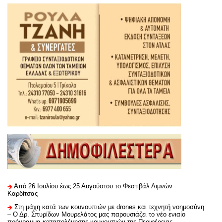
Από 26 Ιουλίου έως 25 Αυγούστου το Φεστιβάλ Λιμνών
Καρδίτσας
Στη μάχη κατά των κουνουπιών με drones και τεχνητή νοημοσύνη
– Ο Δρ. Σπυρίδων Μουρελάτος μας παρουσιάζει το νέο ενιαίο
πρόγραμμα καταπολέμησης κουνουπιών της Περιφέρειας