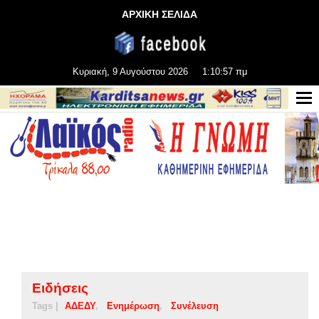
ΑΡΧΙΚΗ ΣΕΛΙΔΑ
Κυριακή, 9 Αυγούστου 2026
1:10:58 πμ
Ειδήσεις
Tags |
ΑΔΕΔΥ
Ενημέρωση
Συνέλευση