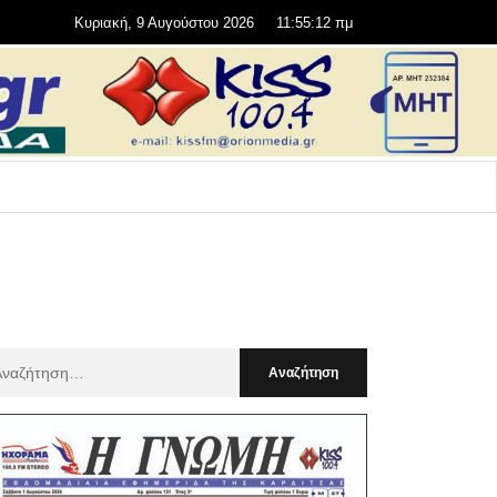
Κυριακή, 9 Αυγούστου 2026
11:55:13 πμ
αζήτηση