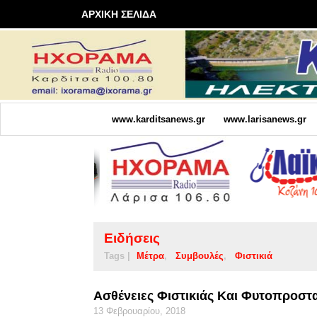
ΑΡΧΙΚΗ ΣΕΛΙΔΑ
www.karditsanews.gr
www.larisanews.gr
Ειδήσεις
Tags |
Μέτρα
Συμβουλές
Φιστικιά
Ασθένειες Φιστικιάς Και Φυτοπροστ
13 Φεβρουαρίου, 2018