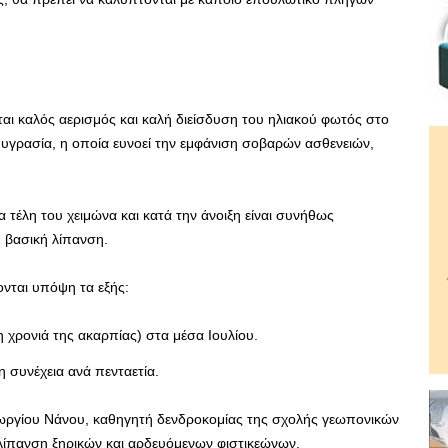
ι καλός αερισμός και καλή διείσδυση του ηλιακού φωτός στο
ή υγρασία, η οποία ευνοεί την εμφάνιση σοβαρών ασθενειών,
 τέλη του χειμώνα και κατά την άνοιξη είναι συνήθως
η βασική λίπανση.
ονται υπόψη τα εξής:
η χρονιά της ακαρπίας) στα μέσα Ιουλίου.
 συνέχεια ανά πενταετία.
ωργίου Νάνου, καθηγητή δενδροκομίας της σχολής γεωπονικών
λίπανση ξηρικών και αρδευόμενων φιστικεώνων.