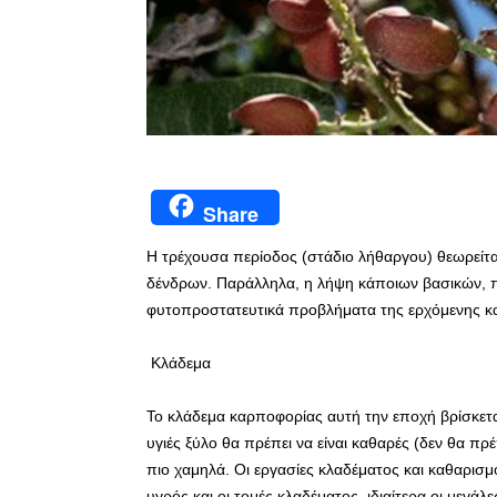
Share
Η τρέχουσα περίοδος (στάδιο λήθαργου) θεωρείται
δένδρων. Παράλληλα, η λήψη κάποιων βασικών, π
φυτοπροστατευτικά προβλήματα της ερχόμενης κα
Κλάδεμα
Το κλάδεμα καρποφορίας αυτή την εποχή βρίσκεται 
υγιές ξύλο θα πρέπει να είναι καθαρές (δεν θα π
πιο χαμηλά. Οι εργασίες κλαδέματος και καθαρισμ
υγρός και οι τομές κλαδέματος, ιδιαίτερα οι μεγά