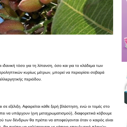
 ιδανική τόσο για τη λίπανση, όσο και για το κλάδεμα των
ροληπτικών κυρίως μέτρων, μπορεί να περιορίσει σοβαρά
λλιεργητικής περιόδου.
σε εξέλιξη. Αφαιρείται κάθε ξερή βλάστηση, ενώ οι τομές στο
ρέπει να υπάρχουν ίχνη μεταχρωματισμού), διαφορετικά κόβουμε
ού των δένδρων θα πρέπει να αποφεύγονται όταν ο καιρός είναι
λες, θα πρέπει να καλύπτονται με κάποιο επουλωτικό πληγών