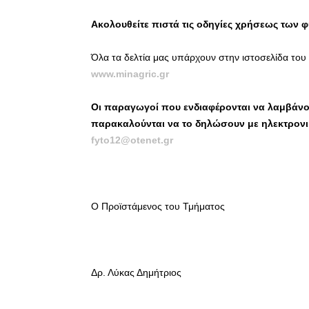
Ακολουθείτε πιστά τις οδηγίες χρήσεως των
Όλα τα δελτία μας υπάρχουν στην ιστοσελίδα το
www.minagric.gr
Οι παραγωγοί που ενδιαφέρονται να λαμβάνου
παρακαλούνται να το δηλώσουν με ηλεκτρονι
fyto
12@
otenet
.
gr
Ο Προϊστάμενος του Τμήματος
Δρ. Λύκας Δημήτριος