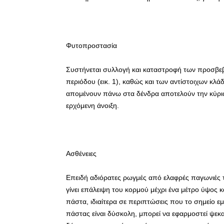
Φυτοπροστασία
Συστήνεται συλλογή και καταστροφή των προσβε
περιόδου (εικ. 1), καθώς και των αντίστοιχων κ
απομένουν πάνω στα δένδρα αποτελούν την κύρια
ερχόμενη άνοιξη.
Ασθένειες
Επειδή αδιόρατες ρωγμές από ελαφρές παγωνιές το
γίνει επάλειψη του κορμού μέχρι ένα μέτρο ύψος κ
πάστα, ιδιαίτερα σε περιπτώσεις που το σημείο ε
πάστας είναι δύσκολη, μπορεί να εφαρμοστεί ψεκ