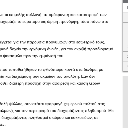
νεται επιμελής συλλογή, απομάκρυνση και καταστροφή των
αχειμάζει το ευρύτομο ως ώριμη προνύμφη, τόσο πάνω στο
έγχεται για την παρουσία προνυμφών στο εσωτερικό τους,
ανή δοχεία την ερχόμενη άνοιξη, για τον ακριβή προσδιορισμό
ν ψεκασμών πριν την εμφάνισή του.
ν που τοποθετήθηκαν το φθινόπωρο κοντά στα δένδρα, με
ία και διαχείμαση των ακμαίων του σκολύτη. Εάν δεν
θεί ιδιαίτερη προσοχή στην αφαίρεση και καύση ξερών
ολή ψύλλας, συνιστάται εφαρμογή χειμερινού πολτού στις
θαλμών), για τον περιορισμό του διαχειμάζοντος πληθυσμού. Με
ά διαχειμάζοντες πληθυσμοί σκώρου και κοκκοειδών, σε
ές.