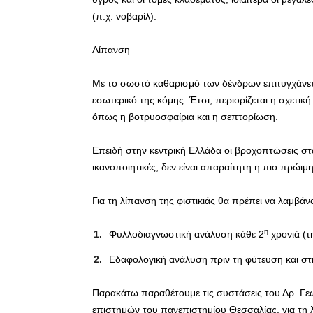
(π.χ. νοβαρίλ).
Λίπανση
Με το σωστό καθαρισμό των δένδρων επιτυγχάνετα
εσωτερικό της κόμης. Έτσι, περιορίζεται η σχετικ
όπως η βοτρυοσφαίρια και η σεπτορίωση.
Επειδή στην κεντρική Ελλάδα οι βροχοπτώσεις στα
ικανοποιητικές, δεν είναι απαραίτητη η πιο πρώιμ
Για τη λίπανση της φιστικιάς θα πρέπει να λαμβάν
η
Φυλλοδιαγνωστική ανάλυση κάθε 2
χρονιά (τ
Εδαφολογική ανάλυση πριν τη φύτευση και στη
Παρακάτω παραθέτουμε τις συστάσεις του Δρ. Γε
επιστημών του πανεπιστημίου Θεσσαλίας, για τη 