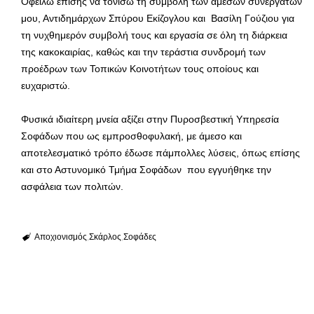
Οφείλω επίσης να τονίσω τη συμβολή των άμεσων συνεργατών
μου, Αντιδημάρχων Σπύρου Εκίζογλου και Βασίλη Γούζιου για
τη νυχθημερόν συμβολή τους και εργασία σε όλη τη διάρκεια
της κακοκαιρίας, καθώς και την τεράστια συνδρομή των
προέδρων των Τοπικών Κοινοτήτων τους οποίους και
ευχαριστώ.
Φυσικά ιδιαίτερη μνεία αξίζει στην Πυροσβεστική Υπηρεσία
Σοφάδων που ως εμπροσθοφυλακή, με άμεσο και
αποτελεσματικό τρόπο έδωσε πάμπολλες λύσεις, όπως επίσης
και στο Αστυνομικό Τμήμα Σοφάδων που εγγυήθηκε την
ασφάλεια των πολιτών.
Αποχιονισμός
Σκάρλος
Σοφάδες