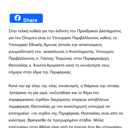
Share
Στην τελική ευθεία για την έκδοση του Προεδρικού Διατάγματος
για τον Όλυμπο είναι το Υπουργείο Περιβάλλοντος καθώς το
Υπουργείο Εθνικής Άμυνας έστειλε την απαιτούμενη
γνωμοδότησή του, ανακοίνωσε ο Αναπληρωτής Υπουργός
Περιβάλλοντος κ. Γιάννης Τσιρώνης στον Περιφερειάρχη
Θεσσαλίας κ. Κώστα Αγοραστό κατά τη συνάντησή τους
σήμερα στην έδρα της Περιφέρειας.
Κατά την εφ’ όλης της ύλης συνάντηση, η διάρκεια της οποίας
ξεπέρασε τη μία ώρα, συζητήθηκε και το θέμα του
περιφερειακού σχεδίου διαχείρισης στερεών αποβλήτων
περιφέρειας Θεσσαλίας με τον αναπληρωτή υπουργό να
επισημαίνει: «το σχέδιο της Περιφέρειας Θεσσαλίας είναι από τα
καλύτερα. Βρίσκεσθε σε προχωρημένο στάδιο. Μόλις
επιστρέψω στην Αθήνα είναι από τα πρώτα που θα υπογράψω,