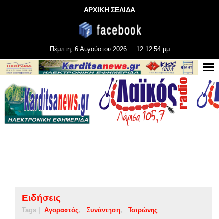
ΑΡΧΙΚΗ ΣΕΛΙΔΑ
Πέμπτη, 6 Αυγούστου 2026
12:12:54 μμ
Ειδήσεις
Tags |
Αγοραστός
Συνάντηση
Τσιρώνης