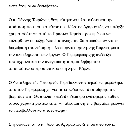
είστε έτοιμοι να ξεκινήσετε».
Ο κ. Γιάννης Τσιρώνης δεσμεύτηκε να υλοποιήσει και την
πρόταση που του κατέθεσε ο κ. Κώστας Αγοραστός να υπάρξει
χρηματοδότηση από το Πράσινο Ταμείο προκειμένου να
καλυφθούν οι αυξημένες δαπάνες που θα προκύψουν για τη
διαχείριση (συντήρηση – λειτουργία) της λίμνης Κάρλας μετά
την ολοκλήρωση των έργων. Ο Περιφερειάρχης ανέδειξε
ταυτόχρονα και την αναγκαιότητα πρόσληψης του
απαιτούμενου προσωπικού στη λίμνη Κάρλα.
Ο Αναπληρωτής Υπουργός Περιβάλλοντος αφού ενημερώθηκε
από τον Περιφερειάρχη για τις επενδύσεις αξιοποίησης της
βιομάζας στη Θεσσαλία, επέδειξε ιδιαίτερο ενδιαφέρον καθώς,
όπως χαρακτηριστικά είπε, «η αξιοποίηση της βιομάζας μειώνει
το περιβαλλοντικό αποτύπωμα».
Στη συνάντηση ο κ. Κώστας Αγοραστός ζήτησε από τον κ.