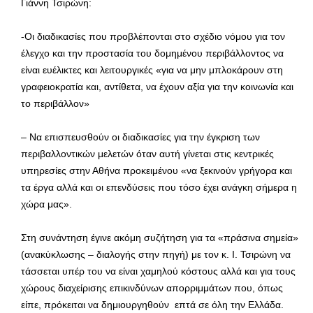
Γιάννη Τσιρώνη:
-Οι διαδικασίες που προβλέπονται στο σχέδιο νόμου για τον
έλεγχο και την προστασία του δομημένου περιβάλλοντος να
είναι ευέλικτες και λειτουργικές «για να μην μπλοκάρουν στη
γραφειοκρατία και, αντίθετα, να έχουν αξία για την κοινωνία και
το περιβάλλον»
– Να επισπευσθούν οι διαδικασίες για την έγκριση των
περιβαλλοντικών μελετών όταν αυτή γίνεται στις κεντρικές
υπηρεσίες στην Αθήνα προκειμένου «να ξεκινούν γρήγορα και
τα έργα αλλά και οι επενδύσεις που τόσο έχει ανάγκη σήμερα η
χώρα μας».
Στη συνάντηση έγινε ακόμη συζήτηση για τα «πράσινα σημεία»
(ανακύκλωσης – διαλογής στην πηγή) με τον κ. Ι. Τσιρώνη να
τάσσεται υπέρ του να είναι χαμηλού κόστους αλλά και για τους
χώρους διαχείρισης επικινδύνων απορριμμάτων που, όπως
είπε, πρόκειται να δημιουργηθούν επτά σε όλη την Ελλάδα.