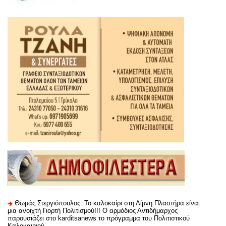
Θωμάς Στεργιόπουλος: Το καλοκαίρι στη Λίμνη Πλαστήρα είναι
μια ανοιχτή Γιορτή Πολιτισμού!!! Ο αρμόδιος Αντιδήμαρχος
παρουσιάζει στο karditsanews το πρόγραμμα του Πολιτιστικού
Καλοκαιριού