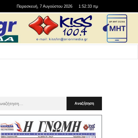
Παρασκευή, 7 Αυγούστου 2026
1:52:34 πμ
αζήτηση