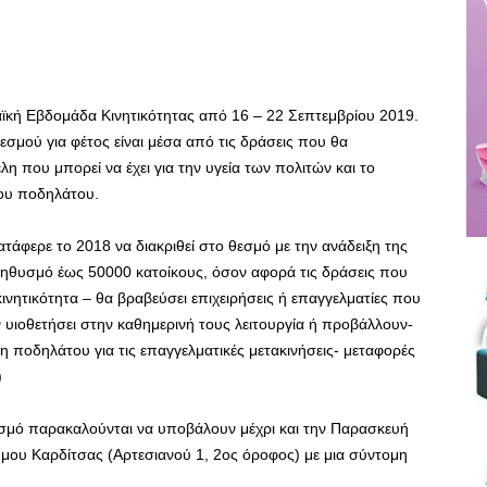
κή Εβδομάδα Κινητικότητας από 16 – 22 Σεπτεμβρίου 2019.
σμού για φέτος είναι μέσα από τις δράσεις που θα
η που μπορεί να έχει για την υγεία των πολιτών και το
ου ποδηλάτου.
τάφερε το 2018 να διακριθεί στο θεσμό με την ανάδειξη της
ηθυσμό έως 50000 κατοίκους, όσον αφορά τις δράσεις που
ινητικότητα – θα βραβεύσει επιχειρήσεις ή επαγγελματίες που
 υιοθετήσει στην καθημερινή τους λειτουργία ή προβάλλουν-
ση ποδηλάτου για τις επαγγελματικές μετακινήσεις- μεταφορές
)
ισμό παρακαλούνται να υποβάλουν μέχρι και την Παρασκευή
μου Καρδίτσας (Αρτεσιανού 1, 2ος όροφος) με μια σύντομη