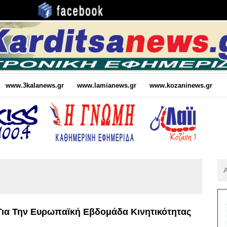
www.3kalanews.gr
www.lamianews.gr
www.kozaninews.gr
Αν
Για
:
Για Την Ευρωπαϊκή Εβδομάδα Κινητικότητας