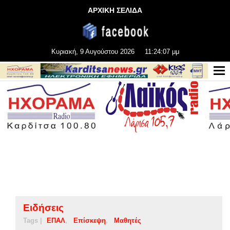
ΑΡΧΙΚΗ ΣΕΛΙΔΑ
Κυριακή, 9 Αυγούστου 2026
11:24:08 μμ
Ειδήσεις
Tags |
ΕΠΑΛ
Επίσκεψη
Μαθητές