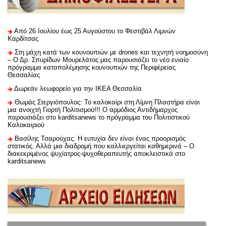
Από 26 Ιουλίου έως 25 Αυγούστου το Φεστιβάλ Λιμνών
Καρδίτσας
Στη μάχη κατά των κουνουπιών με drones και τεχνητή νοημοσύνη
– Ο Δρ. Σπυρίδων Μουρελάτος μας παρουσιάζει το νέο ενιαίο
πρόγραμμα καταπολέμησης κουνουπιών της Περιφέρειας
Θεσσαλίας
Δωρεάν λεωφορείο για την ΙΚΕΑ Θεσσαλία
Θωμάς Στεργιόπουλος: Το καλοκαίρι στη Λίμνη Πλαστήρα είναι
μια ανοιχτή Γιορτή Πολιτισμού!!! Ο αρμόδιος Αντιδήμαρχος
παρουσιάζει στο karditsanews το πρόγραμμα του Πολιτιστικού
Καλοκαιριού
Βασίλης Τσαρούχας: Η ευτυχία δεν είναι ένας προορισμός
στατικός. Αλλά μια διαδρομή που καλλιεργείται καθημερινά – Ο
διακεκριμένος ψυχίατρος-ψυχοθεραπευτής αποκλειστικά στο
karditsanews