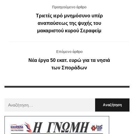
Προηγούμενο άρθρο
Τριετές ιερό μνημόσυνο υπέρ
αναπαύσεως της ψυχής του
μακαριστού κυρού Σεραφείμ
Επόμενο άρθρο
Νέα έργα 50 εκατ. ευρώ για τα νησιά
των Σποράδων
Αναζήτηση
Για
: