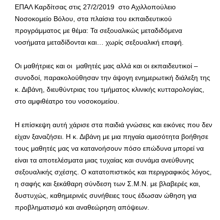
ΕΠΑΛ Καρδίτσας στις 27/2/2019 στο Αχιλλοπούλειο
Νοσοκομείο Βόλου, στα πλαίσια του εκπαιδευτικού
προγράμματος με θέμα: Τα σεξουαλικώς μεταδιδόμενα
νοσήματα μεταδίδονται και… χωρίς σεξουαλική επαφή.
Οι μαθήτριες και οι μαθητές μας αλλά και οι εκπαιδευτικοί –
συνοδοί, παρακολούθησαν την άψογη ενημερωτική διάλεξη της
κ. Διβάνη, διευθύντριας του τμήματος κλινικής κυτταρολογίας,
στο αμφιθέατρο του νοσοκομείου.
Η επίσκεψη αυτή χάρισε στα παιδιά γνώσεις και εικόνες που δεν
είχαν ξαναζήσει. Η κ. Διβάνη με μια πηγαία αμεσότητα βοήθησε
τους μαθητές μας να κατανοήσουν πόσο επώδυνα μπορεί να
είναι τα αποτελέσματα μιας τυχαίας και συνάμα ανεύθυνης
σεξουαλικής σχέσης. Ο κατατοπιστικός και περιγραφικός λόγος,
η σαφής και ξεκάθαρη σύνδεση των Σ.Μ.Ν. με βλαβερές και,
δυστυχώς, καθημερινές συνήθειες τους έδωσαν ώθηση για
προβληματισμό και αναθεώρηση απόψεων.