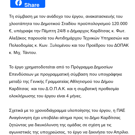
Share
Τη σύμβαση με τον ανάδοχο του έργου, ανακατασκευής του
χλοοτάπητα του Δημοτικού Σταδίου προϋπολογισμού 120.000
€, υπέγραψε την Πέμπτη 24/8 ο Δήμαρχος Καρδίτσας κ. Φωτ.
Αλεξάκος παρουσία του Αντιδημάρχου Τεχνικών Υπηρεσιών και
Πολεοδομίας κ. Κων. Ξυλομένου και του Προέδρου του ΔΟΠΑΚ
κ. Μιχ. Τάντου.
Το έργο χρηματοδοτείται από το Πρόγραμμα Δημοσίων
Επενδύσεων με προγραμματική σύμβαση που υπογράφηκε
μεταξύ της Γενικής Γραμματείας Αθλητισμού του Δήμου
Καρδίτσας και του Δ.Ο.Π.Α.Κ. και η συμβατική προθεσμία
ολοκλήρωσης του έργου είναι 4 μήνες.
Σχετικά με το χρονοδιάγραμμα υλοποίησης του έργου, η ΠΑΕ
Αναγέννηση έχει υποβάλει αίτημα προς το Δήμο Καρδίτσας
ζητώντας για διευκόλυνση της ομάδας σε σχέση με τις
αγωνιστικές της υποχρεώσεις, το έργο να ξεκινήσει τον Απρίλιο.