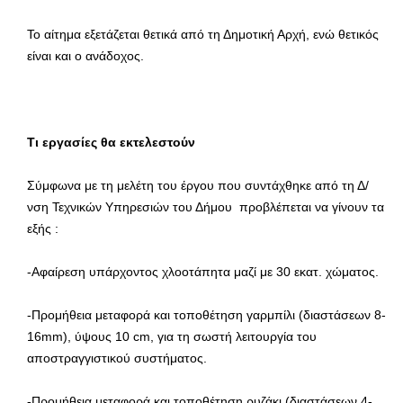
Το αίτημα εξετάζεται θετικά από τη Δημοτική Αρχή, ενώ θετικός
είναι και ο ανάδοχος.
Τι εργασίες θα εκτελεστούν
Σύμφωνα με τη μελέτη του έργου που συντάχθηκε από τη Δ/
νση Τεχνικών Υπηρεσιών του Δήμου προβλέπεται να γίνουν τα
εξής :
-Αφαίρεση υπάρχοντος χλοοτάπητα μαζί με 30 εκατ. χώματος.
-Προμήθεια μεταφορά και τοποθέτηση γαρμπίλι (διαστάσεων 8-
16mm), ύψους 10 cm, για τη σωστή λειτουργία του
αποστραγγιστικού συστήματος.
-Προμήθεια μεταφορά και τοποθέτηση ρυζάκι (διαστάσεων 4-