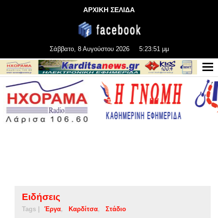
ΑΡΧΙΚΗ ΣΕΛΙΔΑ
Σάββατο, 8 Αυγούστου 2026
5:23:51 μμ
Ειδήσεις
Tags |
Έργα
Καρδίτσα
Στάδιο