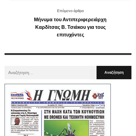
Επόμενο άρθρο
Μήνυμα του Αντιπεριφερειάρχη
Καρδίτσας Β. Τσιάκου για τους
επιτυχόντες
Αναζήτηση
Για
: