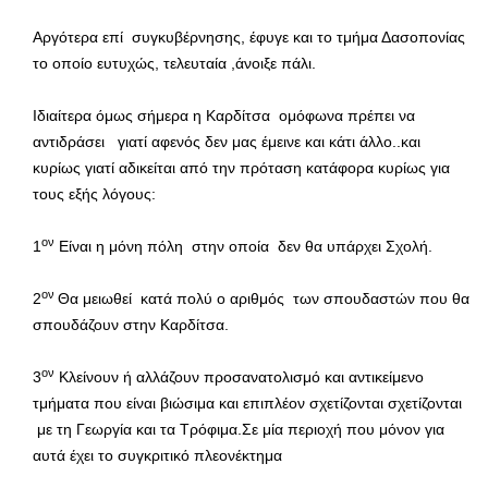
Αργότερα επί συγκυβέρνησης, έφυγε και το τμήμα Δασοπονίας
το οποίο ευτυχώς, τελευταία ,άνοιξε πάλι.
Ιδιαίτερα όμως σήμερα η Καρδίτσα ομόφωνα πρέπει να
αντιδράσει γιατί αφενός δεν μας έμεινε και κάτι άλλο..και
κυρίως γιατί αδικείται από την πρόταση κατάφορα κυρίως για
τους εξής λόγους:
ον
1
Είναι η μόνη πόλη στην οποία δεν θα υπάρχει Σχολή.
ον
2
Θα μειωθεί κατά πολύ ο αριθμός των σπουδαστών που θα
σπουδάζουν στην Καρδίτσα.
ον
3
Κλείνουν ή αλλάζουν προσανατολισμό και αντικείμενο
τμήματα που είναι βιώσιμα και επιπλέον σχετίζονται σχετίζονται
με τη Γεωργία και τα Τρόφιμα.Σε μία περιοχή που μόνον για
αυτά έχει το συγκριτικό πλεονέκτημα