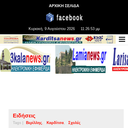
ΑΡΧΙΚΗ ΣΕΛΙΔΑ
Κυριακή, 9 Αυγούστου 2026
11:26:54 μμ
Ειδήσεις
Tags |
Βερίλλης
Καρδίτσα
Σχολές