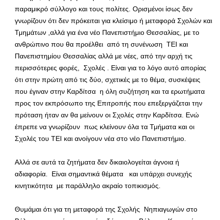
παραμικρό σύλλογο και τους πολίτες. Ορισμένοι ίσως δεν
γνωρίζουν ότι δεν πρόκειται για κλείσιμο ή μεταφορά Σχολών και
Τμημάτων ,αλλά για ένα νέο Πανεπιστήμιο Θεσσαλίας, με το
ανθρώπινο που θα προέλθει από τη συνένωση ΤΕΙ και
Πανεπιστημίου Θεσσαλίας αλλά με νέες, από την αρχή τις
περισσότερες φορές, Σχολές . Είναι για το λόγο αυτό απορίας
ότι στην πρώτη από τις δύο, σχετικές με το θέμα, συσκέψεις
που έγιναν στην Καρδίτσα η όλη συζήτηση και τα ερωτήματα
προς τον εκπρόσωπο της Επιτροπής που επεξεργάζεται την
πρόταση ήταν αν θα μείνουν οι Σχολές στην Καρδίτσα. Ενώ
έπρεπε να γνωρίζουν πως κλείνουν όλα τα Τμήματα και οι
Σχολές του ΤΕΙ και ανοίγουν νέα στο νέο Πανεπιστήμιο.
Αλλά σε αυτά τα ζητήματα δεν δικαιολογείται άγνοια ή
αδιαφορία. Είναι σημαντικά θέματα και υπάρχει συνεχής
κινητικότητα με παράλληλο ακραίο τοπικισμός.
Θυμάμαι ότι για τη μεταφορά της Σχολής Νηπιαγωγών στο