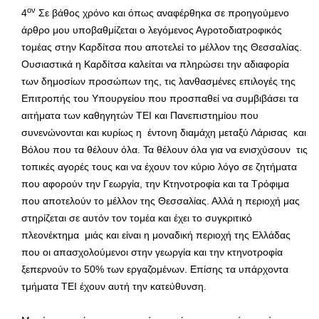
ον
4
Σε βάθος χρόνο και όπως αναφέρθηκα σε προηγούμενο
άρθρο μου υποβαθμίζεται ο λεγόμενος Αγροτοδιατροφικός
τομέας στην Καρδίτσα που αποτελεί το μέλλον της Θεσσαλίας.
Ουσιαστικά η Καρδίτσα καλείται να πληρώσει την αδιαφορία
των δημοσίων προσώπων της, τις λανθασμένες επιλογές της
Επιτροπής του Υπουργείου που προσπαθεί να συμβιβάσει τα
αιτήματα των καθηγητών ΤΕΙ και Πανεπιστημίου που
συνενώνονται και κυρίως η έντονη διαμάχη μεταξύ Λάρισας και
Βόλου που τα θέλουν όλα. Τα θέλουν όλα για να ενισχύσουν τις
τοπικές αγορές τους και να έχουν τον κύριο λόγο σε ζητήματα
που αφορούν την Γεωργία, την Κτηνοτροφία και τα Τρόφιμα
που αποτελούν το μέλλον της Θεσσαλίας. Αλλά η περιοχή μας
στηρίζεται σε αυτόν τον τομέα και έχει το συγκριτικό
πλεονέκτημα μιάς και είναι η μοναδική περιοχή της Ελλάδας
που οι απασχολούμενοι στην γεωργία και την κτηνοτροφία
ξεπερνούν το 50% των εργαζομένων. Επίσης τα υπάρχοντα
τμήματα ΤΕΙ έχουν αυτή την κατεύθυνση.