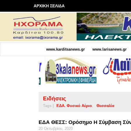
ΑΡΧΙΚΗ ΣΕΛΙΔΑ
www.karditsanews.gr
www.larisanews.gr
Ειδήσεις
Tags |
ΕΔΑ. Φυσικό Αέριο
Θεσσαλία
ΕΔΑ ΘΕΣΣ: Ορόσημο Η Σύμβαση Σύνδ
20 Οκτωβρίου, 2020