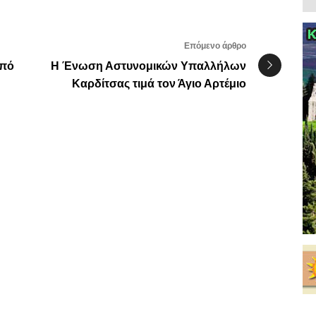
Επόμενο άρθρο
από
Η Ένωση Αστυνομικών Υπαλλήλων
Καρδίτσας τιμά τον Άγιο Αρτέμιο