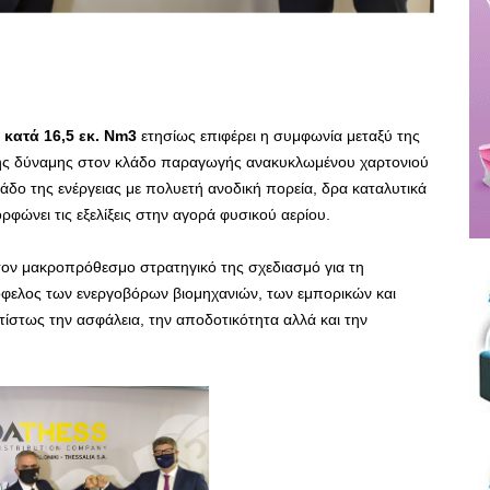
κατά 16,5 εκ. Ν
m
3
ετησίως επιφέρει η συμφωνία μεταξύ της
ης δύναμης στον κλάδο παραγωγής ανακυκλωμένου χαρτονιού
δο της ενέργειας με πολυετή ανοδική πορεία, δρα καταλυτικά
ρφώνει τις εξελίξεις στην αγορά φυσικού αερίου.
 τον μακροπρόθεσμο στρατηγικό της σχεδιασμό για τη
όφελος των ενεργοβόρων βιομηχανιών, των εμπορικών και
στως την ασφάλεια, την αποδοτικότητα αλλά και την