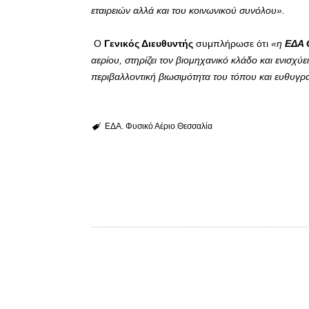
εταιρειών αλλά και του κοινωνικού συνόλου».
Ο
Γενικός Διευθυντής
συμπλήρωσε ότι
«η
ΕΔΑ 
αερίου, στηρίζει τον βιομηχανικό κλάδο και ενισχύ
περιβαλλοντική βιωσιμότητα του τόπου και ευθυγρα
ΕΔΑ. Φυσικό Αέριο
Θεσσαλία