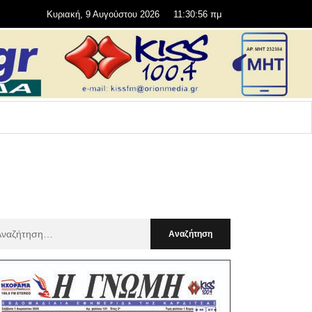
Κυριακή, 9 Αυγούστου 2026
11:30:57 πμ
αζήτηση