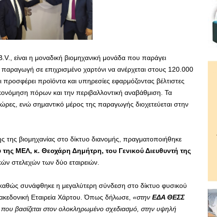
V., είναι η μοναδική βιομηχανική μονάδα που παράγει
 παραγωγή σε επιχρισμένο χαρτόνι να ανέρχεται στους 120.000
ι προσφέρει προϊόντα και υπηρεσίες εφαρμόζοντας βέλτιστες
ικονόμηση πόρων και την περιβαλλοντική αναβάθμιση. Τα
χώρες, ενώ σημαντικό μέρος της παραγωγής διοχετεύεται στην
 της βιομηχανίας στο δίκτυο διανομής, πραγματοποιήθηκε
της ΜΕΛ, κ. Θεοχάρη Δημήτρη, του Γενικού Διευθυντή της
ικών στελεχών των δύο εταιρειών.
 καθώς συνάφθηκε η μεγαλύτερη σύνδεση στο δίκτυο φυσικού
ακεδονική Εταιρεία Χάρτου. Όπως δήλωσε,
«στην
ΕΔΑ ΘΕΣΣ
 που βασίζεται στον ολοκληρωμένο σχεδιασμό, στην υψηλή