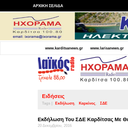
ΑΡΧΙΚΗ ΣΕΛΙΔΑ
www.karditsanews.gr
www.larisanews.gr
Ειδήσεις
Tags |
Εκδήλωση
Καρκίνος
ΣΔΕ
Εκδήλωση Του ΣΔΕ Καρδίτσας Με Θέ
20 Δεκεμβρίου, 2016