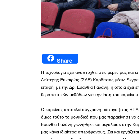
Share
Η τεχνολογία έχει αναπτυχθεί στις μέρες μας και 
Δεύτερης Ευκαιρίας (ΣΔΕ) Καρδίτσας μέσω Skype τ
επαφή με την Δρ. Ευανθία Γαλάνη, η οποία έχει ε
θεραπευτικών μεθόδων για την ίαση του καρκίνου
Ο καρκίνος αποτελεί σύγχρονη μάστιγα (στις ΗΠΑ 
όμως τούτο το μοναδικό που μας παρακίνησε να απ
Ευανθία Γαλάνη γεννήθηκε και μεγάλωσε στην Καρ
μας κάνει ιδιαίτερα υπερήφανους. Ζει και εργάζετα