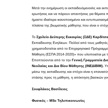
Μετά την ενημέρωση οι εκπαιδευόμενοι/ες και εκπ
ερωτήσεις και να πάρουν απαντήσεις για θέματα 
ήμαστε ιδιαίτερα ικανοποιημένοι και εντυπωσιασ
πλαίσια της βιωματικής μάθησης που είναι ο στόχ
Το
Σχολείο Δεύτερης Ευκαιρίας (ΣΔΕ)
Καρδίτσ
Εκπαίδευσης Ενηλίκων. Πολλοί από τους μαθητές
χρηματοδοτείται από το Επιχειρησιακό Πρόγραμμ
Μάθηση (ΕΣΠΑ 2014-2020)» που υλοποιείται με τ
Εποπτεύονται από το την
Γενική Γραμματεία Δι
Νεολαίας και Δια Βίου Μάθησης (ΙΝΕΔΙΒΙΜ).
Υ
μέσω της εκπαίδευσης και στόχοι είναι η επανασ
στάσης προς τη μάθηση, η απόκτηση βασικών γνώ
Σουφλάκος Βασίλειος
Φυσικός –
MSc
Τηλεπικοινωνίες