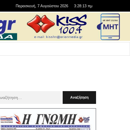
Παρασκευή, 7 Αυγούστου 2026
3:28:14 πμ
αζήτηση