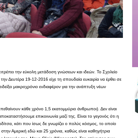
επιτρέπει την εύκολη μετάδοση γνώσεων και ιδεών. Το Σχολείο
ην Δευτέρα 19-12-2016 είχε τη σπουδαία ευκαιρία να έρθει σε
πιδείξει μακροχρόνιο ενδιαφέρον για την ανάπτυξη νέων
.
πεθαίνουν κάθε χρόνο 1,5 εκατομμύριο άνθρωποι). Δεν είναι
οκαταστήσουμε επικοινωνία μαζί της. Είναι το γεγονός ότι η
δίτσα, κάτι που ίσως δε γνωρίζει ο πολύς κόσμος, το οποίο
ι στην Αμερική εδώ και 25 χρόνια, καθώς είναι καθηγήτρια