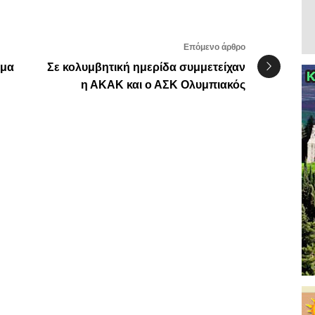
Επόμενο άρθρο
ήμα
Σε κολυμβητική ημερίδα συμμετείχαν
η ΑΚΑΚ και ο ΑΣΚ Ολυμπιακός