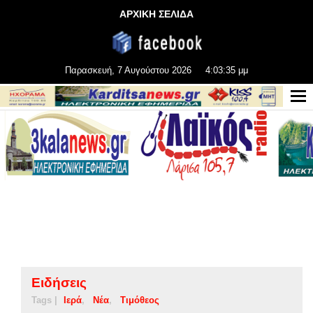
ΑΡΧΙΚΗ ΣΕΛΙΔΑ
Παρασκευή, 7 Αυγούστου 2026
4:03:35 μμ
Ειδήσεις
Tags |
Ιερά
Νέα
Τιμόθεος