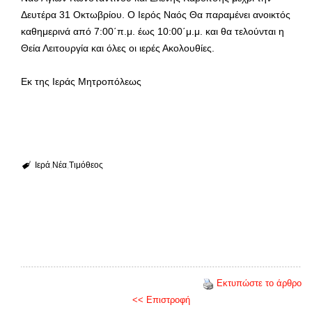
Δευτέρα 31 Οκτωβρίου. Ο Ιερός Ναός Θα παραμένει ανοικτός
καθημερινά από 7:00΄π.μ. έως 10:00΄μ.μ. και θα τελούνται η
Θεία Λειτουργία και όλες οι ιερές Ακολουθίες.
Εκ της Ιεράς Μητροπόλεως
Ιερά
Νέα
Τιμόθεος
Εκτυπώστε το άρθρο
<< Επιστροφή