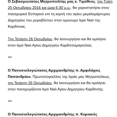
Ο Σεβασμιώτατος Μητροπολίτης μας κ. Τιμόθεος
,
την Τρίτη
25 Οκτωβρίου 2016 και ώρα 6:30΄μ.μ.
, θα χοροστατήσει στον
πανηγυρικό Εσπερινό επί τη εορτή του αγίου μεγαλομάρτυρος
Δημητρίου του μυροβλύτου στον ομώνυμο Ιερό Ναό της
Καρδίτσας.
Την Τετάρτη 26 Οκτωβρίου
, θα λειτουργήσει και θα ομιλήσει
στον Ιερό Ναό Αγίου Δημητρίου Καρδιτσομαγούλας.
***
Ο Πανοσιολογιώτατος Αρχιμανδρίτης π. Αμφιλόχιος
Παπανδρέου
, Πρωτοσύγκελλος της Ιεράς μας Μητροπόλεως,
την Τετάρτη 26 Οκτωβρίου
, θα λειτουργήσει και θα ομιλήσει
στον πανηγυρίζοντα Ιερό Ναό Αγίου Δημητρίου Καρδίτσης.
***
Ο Πανοσιολογιώτατος Αρχιμανδρίτης π. Κυριακός