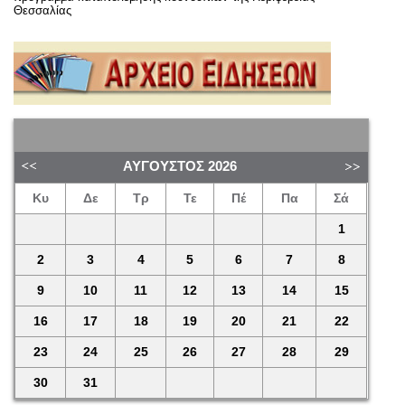
Θεσσαλίας
ΑΎΓΟΥΣΤΟΣ
2026
Κυ
Δε
Τρ
Τε
Πέ
Πα
Σά
1
2
3
4
5
6
7
8
9
10
11
12
13
14
15
16
17
18
19
20
21
22
23
24
25
26
27
28
29
30
31