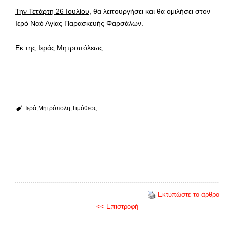
Την Τετάρτη 26 Ιουλίου
, θα λειτουργήσει και θα ομιλήσει στον
Ιερό Ναό Αγίας Παρασκευής Φαρσάλων.
Εκ της Ιεράς Μητροπόλεως
Ιερά
Μητρόπολη
Τιμόθεος
Εκτυπώστε το άρθρο
<< Επιστροφή