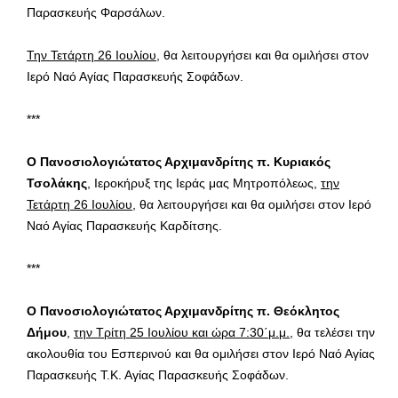
Παρασκευής Φαρσάλων.
Την Τετάρτη 26 Ιουλίου
, θα λειτουργήσει και θα ομιλήσει στον
Ιερό Ναό Αγίας Παρασκευής Σοφάδων.
***
Ο Πανοσιολογιώτατος Αρχιμανδρίτης π. Κυριακός
Τσολάκης
, Ιεροκήρυξ της Ιεράς μας Μητροπόλεως,
την
Τετάρτη 26 Ιουλίου
, θα λειτουργήσει και θα ομιλήσει στον Ιερό
Ναό Αγίας Παρασκευής Καρδίτσης.
***
Ο Πανοσιολογιώτατος Αρχιμανδρίτης π. Θεόκλητος
Δήμου
,
την Τρίτη 25 Ιουλίου και ώρα 7:30΄μ.μ.
, θα τελέσει την
ακολουθία του Εσπερινού και θα ομιλήσει στον Ιερό Ναό Αγίας
Παρασκευής Τ.Κ. Αγίας Παρασκευής Σοφάδων.