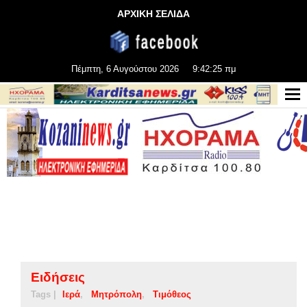
ΑΡΧΙΚΗ ΣΕΛΙΔΑ
Πέμπτη, 6 Αυγούστου 2026
9:42:25 πμ
Ειδήσεις
Tags |
Ιερά
Μητρόπολη
Τιμόθεος