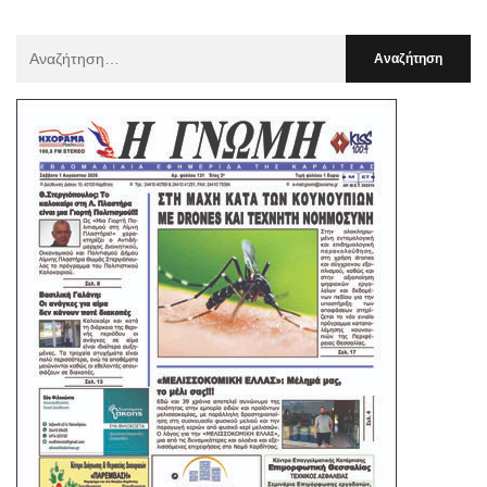
Αναζήτηση
Για
: