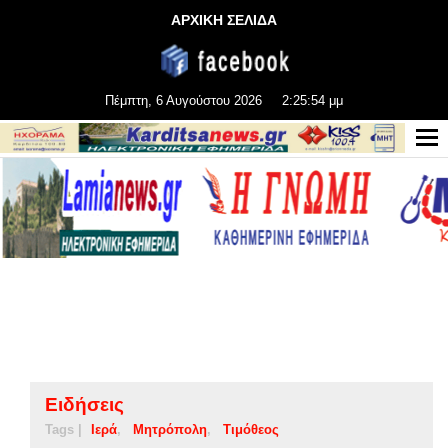
ΑΡΧΙΚΗ ΣΕΛΙΔΑ
Πέμπτη, 6 Αυγούστου 2026
2:25:55 μμ
Ειδήσεις
Tags |
Ιερά
Μητρόπολη
Τιμόθεος