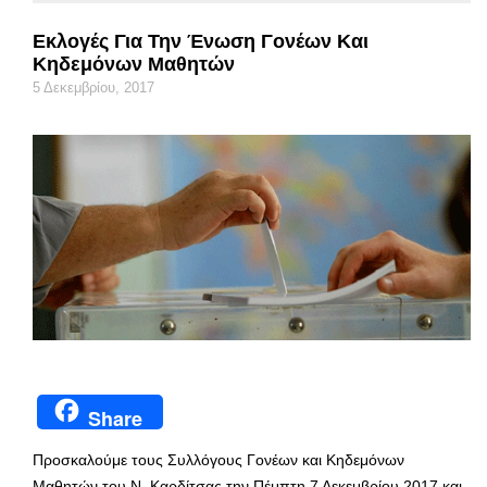
Εκλογές Για Την Ένωση Γονέων Και
Κηδεμόνων Μαθητών
5 Δεκεμβρίου, 2017
Share
Προσκαλούμε τους Συλλόγους Γονέων και Κηδεμόνων
Μαθητών του Ν. Καρδίτσας την Πέμπτη 7 Δεκεμβρίου 2017 και