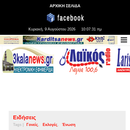
ΑΡΧΙΚΗ ΣΕΛΙΔΑ
Κυριακή, 9 Αυγούστου 2026
10:07:31 πμ
Ειδήσεις
Tags |
Γονείς
Εκλογές
Ένωση