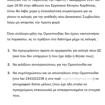
ώρα 18:00 στην αίθουσα του Εργατικού Κέντρου Καρδίτσας,
όπου θα λάβει χώρα η επαναληπτική συγκέντρωση για να
γίνουν οι εκλογές για την ανάδειξη νέου Διοικητικού Συμβουλίου
λόγω μη απαρτίας την πρώτη φορά.
Όσοι σύλλογοι-μέλη της Ομοσπονδίας δεν έχουν τακτοποιήσει
τα παρακάτω, ας το πράξουν στο διάστημα μέχρι τις εκλογές :
Να προχωρήσουν άμεσα σε αρχαιρεσίες για εκλογή νέων ΔΣ
(εκεί που δεν υπάρχουν ή που έχει λήξει η θητεία τους).
Να εκλέξουν αντιπροσώπους για την Ομοσπονδία και
Να συμπληρώσουν και να αποστείλουν στην Ομοσπονδία
(στο fax 2441022238 ή στο mail
osgkmnk@gmail.com
) το
απογραφικό δελτίο μέλους (που έχει ήδη σταλεί σε
προηγούμενη επικοινωνία) με επικαιροποιημένα τα στοιχεία
τους.