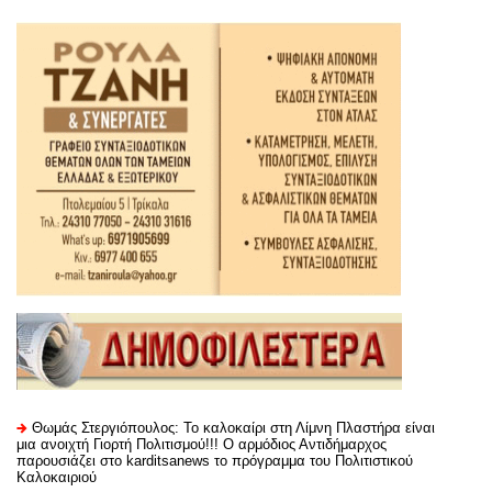
Θωμάς Στεργιόπουλος: Το καλοκαίρι στη Λίμνη Πλαστήρα είναι
μια ανοιχτή Γιορτή Πολιτισμού!!! Ο αρμόδιος Αντιδήμαρχος
παρουσιάζει στο karditsanews το πρόγραμμα του Πολιτιστικού
Καλοκαιριού