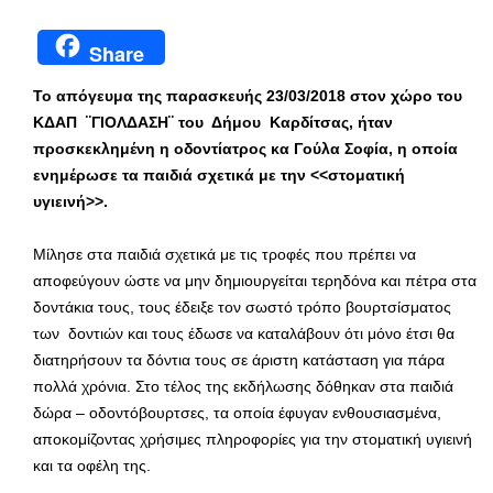
Share
Το απόγευμα της παρασκευής 23/03/2018 στον χώρο του
ΚΔΑΠ ¨ΓΙΟΛΔΑΣΗ¨ του Δήμου Καρδίτσας, ήταν
προσκεκλημένη η οδοντίατρος κα Γούλα Σοφία, η οποία
ενημέρωσε τα παιδιά σχετικά με την <<στοματική
υγιεινή>>.
Μίλησε στα παιδιά σχετικά με τις τροφές που πρέπει να
αποφεύγουν ώστε να μην δημιουργείται τερηδόνα και πέτρα στα
δοντάκια τους, τους έδειξε τον σωστό τρόπο βουρτσίσματος
των δοντιών και τους έδωσε να καταλάβουν ότι μόνο έτσι θα
διατηρήσουν τα δόντια τους σε άριστη κατάσταση για πάρα
πολλά χρόνια. Στο τέλος της εκδήλωσης δόθηκαν στα παιδιά
δώρα – οδοντόβουρτσες, τα οποία έφυγαν ενθουσιασμένα,
αποκομίζοντας χρήσιμες πληροφορίες για την στοματική υγιεινή
και τα οφέλη της.