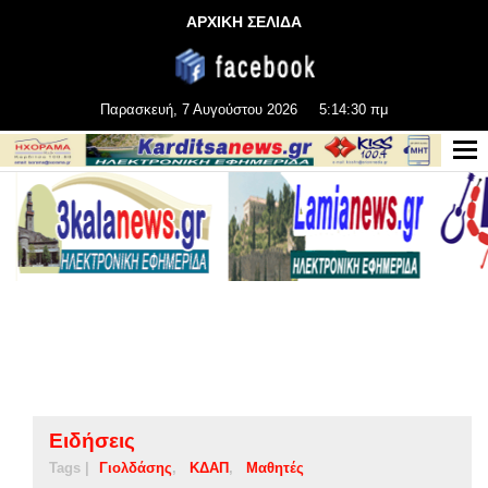
ΑΡΧΙΚΗ ΣΕΛΙΔΑ
Παρασκευή, 7 Αυγούστου 2026
5:14:31 πμ
Ειδήσεις
Tags |
Γιολδάσης
ΚΔΑΠ
Μαθητές