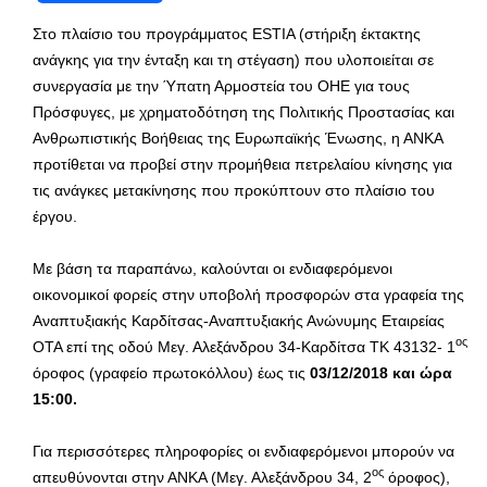
Στο πλαίσιο του προγράμματος ESTIA (στήριξη έκτακτης
ανάγκης για την ένταξη και τη στέγαση) που υλοποιείται σε
συνεργασία με την Ύπατη Αρμοστεία του ΟΗΕ για τους
Πρόσφυγες, με χρηματοδότηση της Πολιτικής Προστασίας και
Ανθρωπιστικής Βοήθειας της Ευρωπαϊκής Ένωσης, η ΑΝΚΑ
προτίθεται να προβεί στην προμήθεια πετρελαίου κίνησης για
τις ανάγκες μετακίνησης που προκύπτουν στο πλαίσιο του
έργου.
Με βάση τα παραπάνω, καλούνται οι ενδιαφερόμενοι
οικονομικοί φορείς στην υποβολή προσφορών στα γραφεία της
Αναπτυξιακής Καρδίτσας-Αναπτυξιακής Ανώνυμης Εταιρείας
ος
ΟΤΑ επί της οδού Μεγ. Αλεξάνδρου 34-Καρδίτσα ΤΚ 43132- 1
όροφος (γραφείο πρωτοκόλλου) έως τις
03/12/2018 και ώρα
15:00.
Για περισσότερες πληροφορίες οι ενδιαφερόμενοι μπορούν να
ος
απευθύνονται στην ΑΝΚΑ (Μεγ. Αλεξάνδρου 34, 2
όροφος),