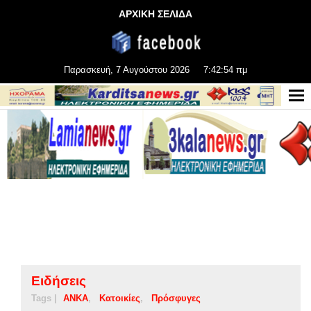
ΑΡΧΙΚΗ ΣΕΛΙΔΑ
Παρασκευή, 7 Αυγούστου 2026
7:42:55 πμ
Ειδήσεις
Tags |
ΑΝΚΑ
Κατοικίες
Πρόσφυγες