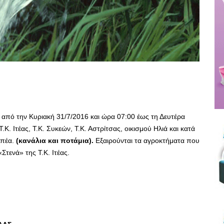
 από την Κυριακή 31/7/2016 και ώρα 07:00 έως τη Δευτέρα
Κ. Ιτέας, Τ.Κ. Συκεών, Τ.Κ. Αστρίτσας, οικισμού Ηλιά και κατά
ιπέα.
(κανάλια και ποτάμια).
Εξαιρούνται τα αγροκτήματα που
τενά» της Τ.Κ. Ιτέας.