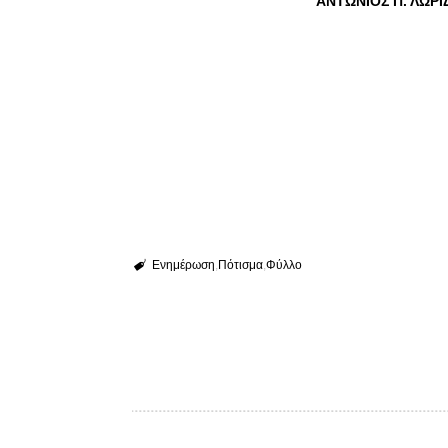
ΑΝΤΩΝΙΟΣ Π. ΛΩΡΙΔ
Ενημέρωση
Πότισμα
Φύλλο