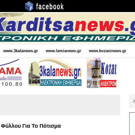
www.3kalanews.gr
www.lamianews.gr
www.kozaninews.gr
Αν
Για
:
 Φύλλου Για Το Πότισμα