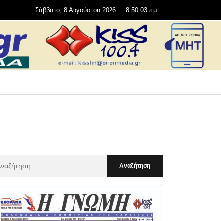
Σάββατο, 8 Αυγούστου 2026
8:50:04 πμ
αζήτηση