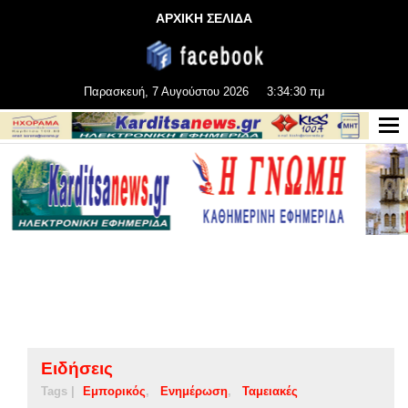
ΑΡΧΙΚΗ ΣΕΛΙΔΑ
Παρασκευή, 7 Αυγούστου 2026
3:34:31 πμ
Ειδήσεις
Tags |
Εμπορικός
Ενημέρωση
Ταμειακές