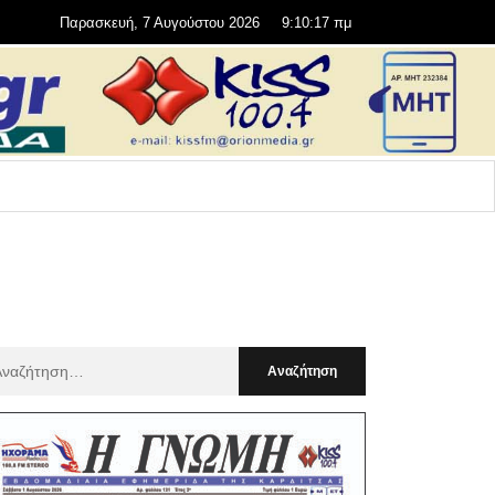
Παρασκευή, 7 Αυγούστου 2026
9:10:18 πμ
αζήτηση