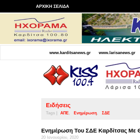
ΑΡΧΙΚΗ ΣΕΛΙΔΑ
www.karditsanews.gr
www.larisanews.gr
Ειδήσεις
Tags |
ΑΠΕ
Ενημέρωση
ΣΔΕ
Ενημέρωση Του ΣΔΕ Καρδίτσας Με Θ
20 Ιανουαρίου, 2020