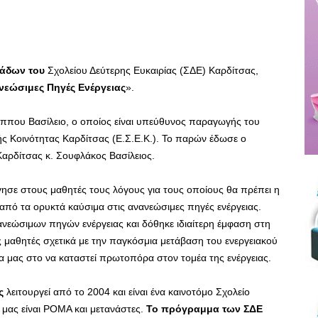
άδων του
Σχολείου Δεύτερης Ευκαιρίας (ΣΔΕ) Καρδίτσας,
νεώσιμες Πηγές Ενέργειας
».
ππου Βασίλειο, ο οποίος είναι υπεύθυνος παραγωγής του
ς Κοινότητας Καρδίτσας (Ε.Σ.Ε.Κ.). Το παρών έδωσε ο
Καρδίτσας κ. Σουφλάκος Βασίλειος.
γησε στους μαθητές τους λόγους για τους οποίους θα πρέπει η
 από τα ορυκτά καύσιμα στις ανανεώσιμες πηγές ενέργειας.
νεώσιμων πηγών ενέργειας και δόθηκε ιδιαίτερη έμφαση στη
ς μαθητές σχετικά με την παγκόσμια μετάβαση του ενεργειακού
ώρα μας στο να καταστεί πρωτοπόρα στον τομέα της ενέργειας.
ς
λειτουργεί από το 2004 και είναι ένα καινοτόμο Σχολείο
μας είναι ΡΟΜΑ και μετανάστες.
Το πρόγραμμα των ΣΔΕ