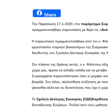
Share
Την Παρασκευή 17-1-2020, στο
παράρτημα Σοφ
πραγματοποιήθηκε παρουσίαση με θέμα τις «
Ανα
Η παρουσίαση πραγματοποιήθηκε από τον κ. Φιλί
εργοστασίου στερεών βιοκαυσίμων της Ενεργειακή
διευθυντής του Σχολείου Δεύτερης Ευκαιρίας της 
Στο πλαίσιο της δράσης αυτής, ο κ. Φιλίππου εξή
χώρα μας, άμεσα να αλλάξει σελίδα και να μεταβεί
Συγκεκριμένα παρουσιάστηκαν όλες οι μορφές ανα
βιομάζα. Στο τέλος, ακολούθησε συζήτηση με του
γίγνεσθαι αλλά και τις δυνατότητες που έχει η χ
Το
Σχολείο Δεύτερης Ευκαιρίας (ΣΔΕ)Καρδίτσα
Εκπαίδευσης Ενηλίκων. Πολλοί από τους μαθητές 