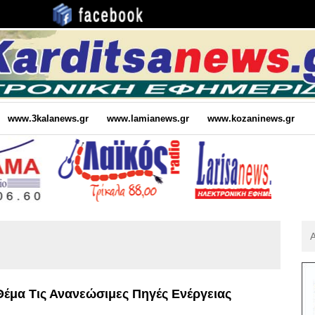
www.3kalanews.gr
www.lamianews.gr
www.kozaninews.gr
Αν
Για
:
έμα Τις Ανανεώσιμες Πηγές Ενέργειας