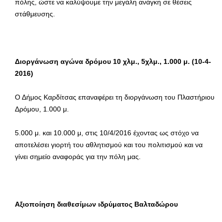
πόλης, ώστε να καλύψουμε την μεγάλη ανάγκη σε θέσεις
στάθμευσης.
Διοργάνωση αγώνα δρόμου 10 χλμ., 5χλμ., 1.000 μ. (10-4-
2016)
Ο Δήμος Καρδίτσας επαναφέρει τη διοργάνωση του Πλαστήριου
Δρόμου, 1.000 μ.
5.000 μ. και 10.000 μ, στις 10/4/2016 έχοντας ως στόχο να
αποτελέσει γιορτή του αθλητισμού και του πολιτισμού και να
γίνει σημείο αναφοράς για την πόλη μας.
Αξιοποίηση διαθεσίμων ιδρύματος Βαλταδώρου