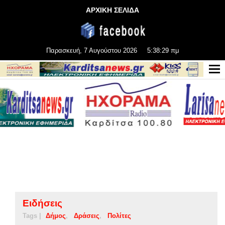
ΑΡΧΙΚΗ ΣΕΛΙΔΑ
Παρασκευή, 7 Αυγούστου 2026
5:38:30 πμ
Ειδήσεις
Tags |
Δήμος
Δράσεις
Πολίτες