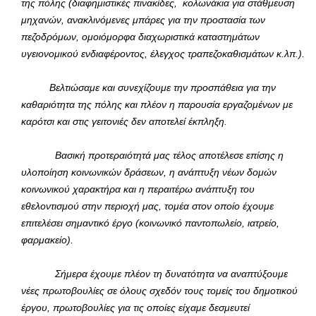
της πόλης (διαφημιστικές πινακίδες, κολωνάκια για στάθμευση
μηχανών, ανακλινόμενες μπάρες για την προστασία των
πεζοδρόμων, ομοιόμορφα διαχωριστικά καταστημάτων
υγειονομικού ενδιαφέροντος, έλεγχος τραπεζοκαθισμάτων κ.λπ.).
Βελτιώσαμε και συνεχίζουμε την προσπάθεια για την
καθαριότητα της πόλης και πλέον η παρουσία εργαζομένων με
καρότσι και στις γειτονιές δεν αποτελεί έκπληξη.
Βασική προτεραιότητά μας τέλος αποτέλεσε επίσης η
υλοποίηση κοινωνικών δράσεων, η ανάπτυξη νέων δομών
κοινωνικού χαρακτήρα και η περαιτέρω ανάπτυξη του
εθελοντισμού στην περιοχή μας, τομέα στον οποίο έχουμε
επιτελέσει σημαντικό έργο (κοινωνικό παντοπωλείο, ιατρείο,
φαρμακείο).
Σήμερα έχουμε πλέον τη δυνατότητα να αναπτύξουμε
νέες πρωτοβουλίες σε όλους σχεδόν τους τομείς του δημοτικού
έργου, πρωτοβουλίες για τις οποίες είχαμε δεσμευτεί