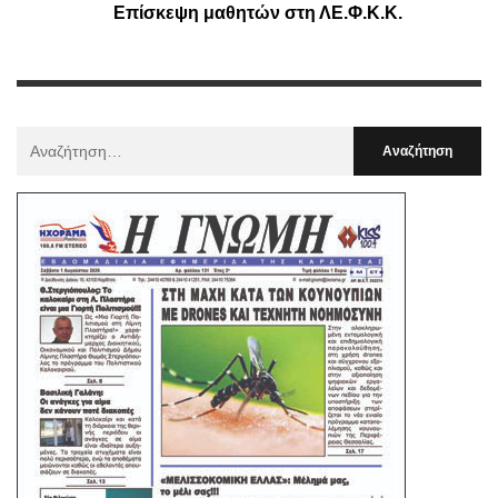
Επίσκεψη μαθητών στη ΛΕ.Φ.Κ.Κ.
Αναζήτηση
Για
: