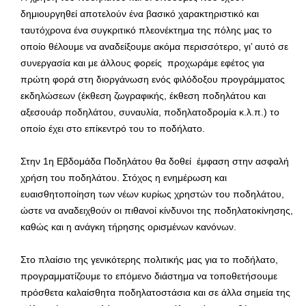
δημιουργηθεί αποτελούν ένα βασικό χαρακτηριστικό και
ταυτόχρονα ένα συγκριτικό πλεονέκτημα της πόλης μας το
οποίο θέλουμε να αναδείξουμε ακόμα περισσότερο, γι’ αυτό σε
συνεργασία και με άλλους φορείς προχωράμε εφέτος για
πρώτη φορά στη διοργάνωση ενός φιλόδοξου προγράμματος
εκδηλώσεων (έκθεση ζωγραφικής, έκθεση ποδηλάτου και
αξεσουάρ ποδηλάτου, συναυλία, ποδηλατοδρομία κ.λ.π.) το
οποίο έχει στο επίκεντρό του το ποδήλατο.
Στην 1η Εβδομάδα Ποδηλάτου θα δοθεί έμφαση στην ασφαλή
χρήση του ποδηλάτου. Στόχος η ενημέρωση και
ευαισθητοποίηση των νέων κυρίως χρηστών του ποδηλάτου,
ώστε να αναδειχθούν οι πιθανοί κίνδυνοι της ποδηλατοκίνησης,
καθώς και η ανάγκη τήρησης ορισμένων κανόνων.
Στο πλαίσιο της γενικότερης πολιτικής μας για το ποδήλατο,
προγραμματίζουμε το επόμενο διάστημα να τοποθετήσουμε
πρόσθετα καλαίσθητα ποδηλατοστάσια και σε άλλα σημεία της