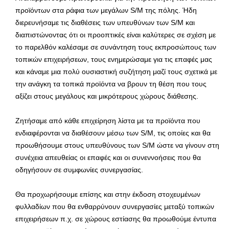
προϊόντων στα ράφια των μεγάλων S/M της πόλης. Ήδη
διερευνήσαμε τις διαθέσεις των υπευθύνων των S/M και
διαπιστώνοντας ότι οι προοπτικές είναι καλύτερες σε σχέση με
το παρελθόν καλέσαμε σε συνάντηση τους εκπροσώπους των
τοπικών επιχειρήσεων, τους ενημερώσαμε για τις επαφές μας
και κάναμε μια πολύ ουσιαστική συζήτηση μαζί τους σχετικά με
την ανάγκη τα τοπικά προϊόντα να βρουν τη θέση που τους
αξίζει στους μεγάλους και μικρότερους χώρους διάθεσης.
Ζητήσαμε από κάθε επιχείρηση λίστα με τα προϊόντα που
ενδιαφέρονται να διαθέσουν μέσω των S/M, τις οποίες και θα
προωθήσουμε στους υπευθύνους των S/M ώστε να γίνουν στη
συνέχεια απευθείας οι επαφές και οι συνεννοήσεις που θα
οδηγήσουν σε συμφωνίες συνεργασίας.
Θα προχωρήσουμε επίσης και στην έκδοση στοχευμένων
φυλλαδίων που θα ενθαρρύνουν συνεργασίες μεταξύ τοπικών
επιχειρήσεων π.χ. σε χώρους εστίασης θα προωθούμε έντυπα