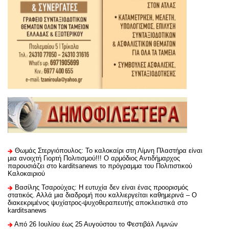
Θωμάς Στεργιόπουλος: Το καλοκαίρι στη Λίμνη Πλαστήρα είναι
μια ανοιχτή Γιορτή Πολιτισμού!!! Ο αρμόδιος Αντιδήμαρχος
παρουσιάζει στο karditsanews το πρόγραμμα του Πολιτιστικού
Καλοκαιριού
Βασίλης Τσαρούχας: Η ευτυχία δεν είναι ένας προορισμός
στατικός. Αλλά μια διαδρομή που καλλιεργείται καθημερινά – Ο
διακεκριμένος ψυχίατρος-ψυχοθεραπευτής αποκλειστικά στο
karditsanews
Από 26 Ιουλίου έως 25 Αυγούστου το Φεστιβάλ Λιμνών