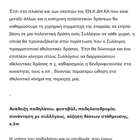
Έτσι στα πλαίσια και των σκοπών της ΕΝ.Κ.ΔΗ.ΚΑ που είναι
μεταξύ άλλων και η ενίσχυση πολιτιστικών δράσεων θα
καθιερώσουμε τη χορηγική συμμετοχή της εταιρείας σε ετήσια
βάση σε μια πολιτιστική δράση ενός Συλλόγου σε κάθε χωριό, η
οποία θα προσαυξάνεται στην περίπτωση που ο Σύλλογος
πραγματοποιεί εθελοντικές δράσεις. Έτσι θα δώσουμε και ένα
επιπλέον κίνητρο στους Συλλόγους να διοργανώσουν
εθελοντικές δράσεις π.χ. καθαρισμούς ή δενδροφυτεύσεις στις
κοινότητές τους κ.λπ., δίνοντας περαιτέρω ώθηση στο
εθελοντικό κίνημα της περιοχής μας.
Ανάδειξη ποδηλάτου, φεστιβάλ, ποδηλατοδρομία,
συνάντηση με συλλόγους, αύξηση θέσεων στάθμευσης,
κ.λπ.
Η χρήση του ποδηλάτου και οι υποδομές που έχουν