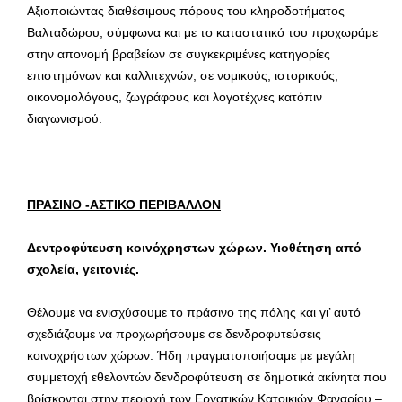
Αξιοποιώντας διαθέσιμους πόρους του κληροδοτήματος
Βαλταδώρου, σύμφωνα και με το καταστατικό του προχωράμε
στην απονομή βραβείων σε συγκεκριμένες κατηγορίες
επιστημόνων και καλλιτεχνών, σε νομικούς, ιστορικούς,
οικονομολόγους, ζωγράφους και λογοτέχνες κατόπιν
διαγωνισμού.
ΠΡΑΣΙΝΟ -ΑΣΤΙΚΟ ΠΕΡΙΒΑΛΛΟΝ
Δεντροφύτευση κοινόχρηστων χώρων. Υιοθέτηση από
σχολεία, γειτονιές.
Θέλουμε να ενισχύσουμε το πράσινο της πόλης και γι’ αυτό
σχεδιάζουμε να προχωρήσουμε σε δενδροφυτεύσεις
κοινοχρήστων χώρων. Ήδη πραγματοποιήσαμε με μεγάλη
συμμετοχή εθελοντών δενδροφύτευση σε δημοτικά ακίνητα που
βρίσκονται στην περιοχή των Εργατικών Κατοικιών Φαναρίου –