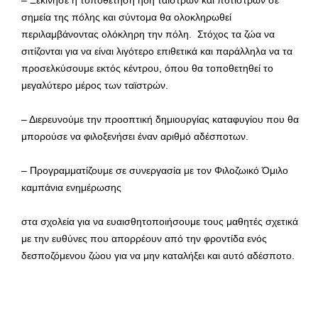
– Ξεκίνησε η τοποθέτηση ήδη ταϊστρών και ποτίστρων σε
σημεία της πόλης και σύντομα θα ολοκληρωθεί
περιλαμβάνοντας ολόκληρη την πόλη. Στόχος τα ζώα να
σιτίζονται για να είναι λιγότερο επιθετικά και παράλληλα να τα
προσελκύσουμε εκτός κέντρου, όπου θα τοποθετηθεί το
μεγαλύτερο μέρος των ταϊστρών.
– Διερευνούμε την προοπτική δημιουργίας καταφυγίου που θα
μπορούσε να φιλοξενήσει έναν αριθμό αδέσποτων.
– Προγραμματίζουμε σε συνεργασία με τον Φιλοζωικό Όμιλο
καμπάνια ενημέρωσης
στα σχολεία για να ευαισθητοποιήσουμε τους μαθητές σχετικά
με την ευθύνες που απορρέουν από την φροντίδα ενός
δεσποζόμενου ζώου για να μην καταλήξει και αυτό αδέσποτο.