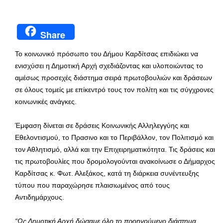
Share
Το κοινωνικό πρόσωπο του Δήμου Καρδίτσας επιδιώκει να
ενισχύσει η Δημοτική Αρχή σχεδιάζοντας και υλοποιώντας το
αμέσως προσεχές διάστημα σειρά πρωτοβουλιών και δράσεων
σε όλους τομείς με επίκεντρό τους τον πολίτη και τις σύγχρονες
κοινωνικές ανάγκες.
Έμφαση δίνεται σε δράσεις Κοινωνικής Αλληλεγγύης και
Εθελοντισμού, το Πρασινο και το Περιβάλλον, τον Πολιτισμό και
τον Αθλητισμό, αλλά και την Επιχειρηματικότητα. Τις δράσεις και
τις πρωτοβουλίες που δρομολογούνται ανακοίνωσε ο Δήμαρχος
Καρδίτσας κ. Φωτ. Αλεξάκος, κατά τη διάρκεια συνέντευξης
τύπου που παραχώρησε πλαισιωμένος από τους
Αντιδημάρχους.
“
Ως Δημοτική Αρχή δώσαμε όλο το προηγούμενο διάστημα