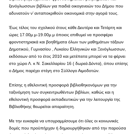
ξενόγλωσσων βιβλίων για παιδιά οικογενειών του Δήμου που
αδυνατούν ν’ ανταποκριθούν οικονομικά στην αγορά τους.
Έως τέλος του σχολικού έτους κάθε Δευτέρα και Τετάρτη και
ώρες 17.00μ.μ-19.00μ.μ όποιος επιθυμεί να προσφέρει
φροντιστηριακά και βοηθήματα όλων των μαθημάτων τάξεων
Δημοτικού, Γυμνασίου , Λυκείου Ελληνικών και Ξενόγλωσσων,
εκδόσεων από το έτος 2010 και μετέπειτα μπορεί να τα φέρνει
στο χώρο Λ. κ Ν. Σακελλαρίου 16 ( δωρεά Δόντα), όπου επίσης
ο Δήμος παρέχει στέγη στο Σύλλογο Αιμοδοτών.
Επίσης η εθελοντική προσφορά βιβλιοθηκονόμων για την
ταξινόμηση των συγκεντρωθέντων βιβλίων, καθώς και η
εθελοντική προσφορά εκπαιδευτικών για την λειτουργία της
Βιβλιοθήκης θεωρείται απαραίτητη.
Με την ευκαιρία να υπογραμμίσουμε ότι όλες οι κοινωνικές
δομές που προϋπήρχαν ή δημιουργήθηκαν από την παρούσα