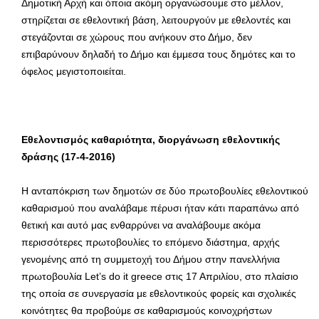
Δημοτική Αρχή και όποια ακόμη οργανώσουμε στο μέλλον,
στηρίζεται σε εθελοντική βάση, λειτουργούν με εθελοντές και
στεγάζονται σε χώρους που ανήκουν στο Δήμο, δεν
επιβαρύνουν δηλαδή το Δήμο και έμμεσα τους δημότες και το
όφελος μεγιστοποιείται.
Εθελοντισμός καθαριότητα, διοργάνωση εθελοντικής
δράσης (17-4-2016)
Η ανταπόκριση των δημοτών σε δύο πρωτοβουλίες εθελοντικού
καθαρισμού που αναλάβαμε πέρυσι ήταν κάτι παραπάνω από
θετική και αυτό μας ενθαρρύνει να αναλάβουμε ακόμα
περισσότερες πρωτοβουλίες το επόμενο διάστημα, αρχής
γενομένης από τη συμμετοχή του Δήμου στην πανελλήνια
πρωτοβουλία Let’s do it greece στις 17 Απριλίου, στο πλαίσιο
της οποία σε συνεργασία με εθελοντικούς φορείς και σχολικές
κοινότητες θα προβούμε σε καθαρισμούς κοινοχρήστων