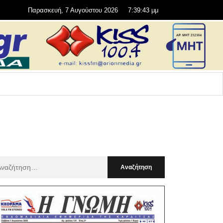
Παρασκευή, 7 Αυγούστου 2026
7:39:44 μμ
αζήτηση