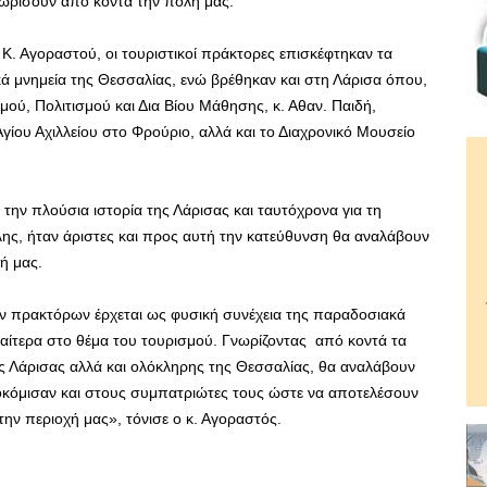
ωρίσουν από κοντά την πόλη μας.
Κ. Αγοραστού, οι τουριστικοί πράκτορες επισκέφτηκαν τα
κά μνημεία της Θεσσαλίας, ενώ βρέθηκαν και στη Λάρισα όπου,
ού, Πολιτισμού και Δια Βίου Μάθησης, κ. Αθαν. Παιδή,
Αγίου Αχιλλείου στο Φρούριο, αλλά και το Διαχρονικό Μουσείο
την πλούσια ιστορία της Λάρισας και ταυτόχρονα για τη
λης, ήταν άριστες και προς αυτή την κατεύθυνση θα αναλάβουν
ή μας.
ών πρακτόρων έρχεται ως φυσική συνέχεια της παραδοσιακά
ιαίτερα στο θέμα του τουρισμού. Γνωρίζοντας από κοντά τα
ης Λάρισας αλλά και ολόκληρης της Θεσσαλίας, θα αναλάβουν
ποκόμισαν και στους συμπατριώτες τους ώστε να αποτελέσουν
την περιοχή μας», τόνισε ο κ. Αγοραστός.