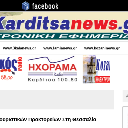
www.3kalanews.gr
www.lamianews.gr
www.kozaninews.gr
Αν
Για
:
υριστικών Πρακτορείων Στη Θεσσαλία