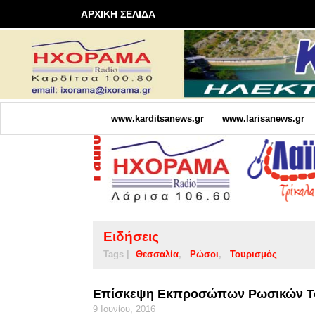
ΑΡΧΙΚΗ ΣΕΛΙΔΑ
www.karditsanews.gr
www.larisanews.gr
Ειδήσεις
Tags |
Θεσσαλία
Ρώσοι
Τουρισμός
Επίσκεψη Εκπροσώπων Ρωσικών Το
9 Ιουνίου, 2016