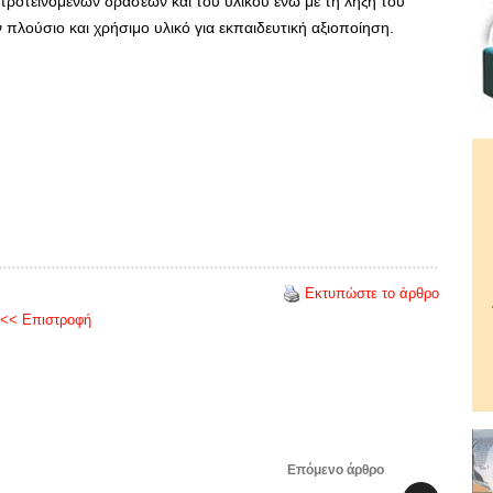
ροτεινόμενων δράσεων και του υλικού ενώ με τη λήξη του
ν πλούσιο και χρήσιμο υλικό για εκπαιδευτική αξιοποίηση.
Εκτυπώστε το άρθρο
<< Επιστροφή
Επόμενο άρθρο