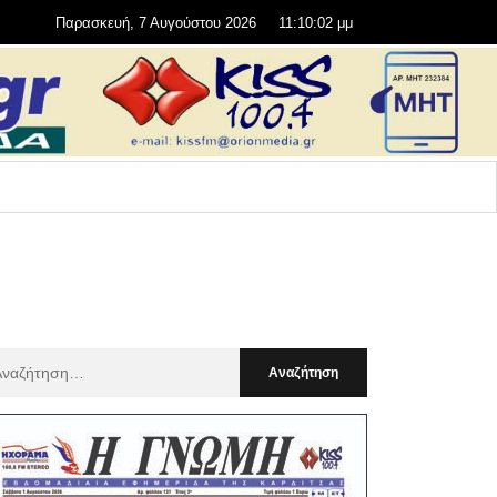
Παρασκευή, 7 Αυγούστου 2026
11:10:04 μμ
αζήτηση