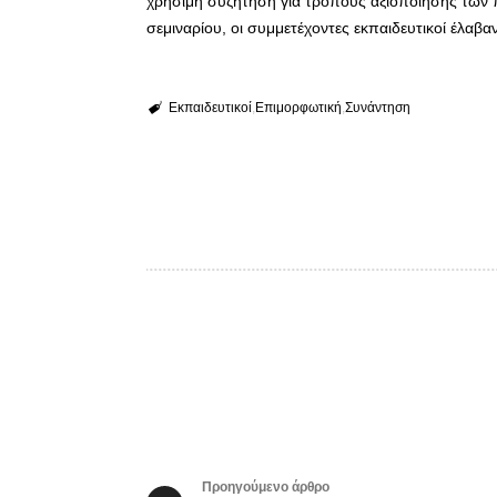
χρήσιμη συζήτηση για τρόπους αξιοποίησης των π
σεμιναρίου, οι συμμετέχοντες εκπαιδευτικοί έλαβα
Εκπαιδευτικοί
Επιμορφωτική
Συνάντηση
Προηγούμενο άρθρο