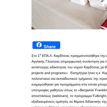
Share
ο
Στο 1
ΕΠΑ.Λ. Καρδίτσας πραγματοποιήθηκε την Δ
Αγγλικής Γλώσσας επιμορφωτική συνάντηση για το
αντίστοιχης ειδικότητας του νομού Καρδίτσας με 
projects and programs». Εισηγήτρια ήταν η κ. 
πολιτιστικού και εκπαιδευτικού τμήματος της πρε
ενημερώθηκαν για προγράμματα στα οποία μπορούν
υποτροφίες μαθητών όπως το «Benjamin Franklin
αποστάσεως (webinars), το πρόγραμμα Fulbright, 
εξειδικευμένους ομιλητές σε θέματα διδακτικής τ