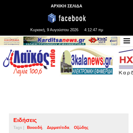
ΑΡΧΙΚΗ ΣΕΛΙΔΑ
Κυριακή, 9 Αυγούστου 2026
4:12:47 πμ
Ειδήσεις
Tags |
Βοοειδή
Δερματίτιδα
Οζώδης