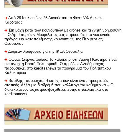
Από 26 Ιουλίου έως 25 Αυγούστου το Φεστιβάλ Λιμνών
Καρδίτσας
Στη μάχη κατά των κουνουπιών με drones και τεχνητή νοημοσύνη
– Ο Δρ. Σπυρίδων Μουρελάτος μας παρουσιάζει το νέο ενιαίο
πρόγραμμα καταπολέμησης κουνουπιών της Περιφέρειας
Θεσσαλίας
Δωρεάν λεωφορείο για την ΙΚΕΑ Θεσσαλία
Θωμάς Στεργιόπουλος: Το καλοκαίρι στη Λίμνη Πλαστήρα είναι
μια ανοιχτή Γιορτή Πολιτισμού!!! Ο αρμόδιος Αντιδήμαρχος
παρουσιάζει στο karditsanews το πρόγραμμα του Πολιτιστικού
Καλοκαιριού
Βασίλης Τσαρούχας: Η ευτυχία δεν είναι ένας προορισμός
στατικός. Αλλά μια διαδρομή που καλλιεργείται καθημερινά – Ο
διακεκριμένος ψυχίατρος-ψυχοθεραπευτής αποκλειστικά στο
karditsanews