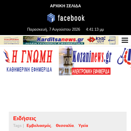
ΑΡΧΙΚΗ ΣΕΛΙΔΑ
Παρασκευή, 7 Αυγούστου 2026
4:41:13 μμ
Ειδήσεις
Tags |
Εμβολιασμός
Θεσσαλία
Υγεία