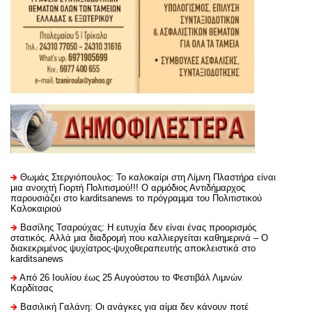
Θωμάς Στεργιόπουλος: Το καλοκαίρι στη Λίμνη Πλαστήρα είναι
μια ανοιχτή Γιορτή Πολιτισμού!!! Ο αρμόδιος Αντιδήμαρχος
παρουσιάζει στο karditsanews το πρόγραμμα του Πολιτιστικού
Καλοκαιριού
Βασίλης Τσαρούχας: Η ευτυχία δεν είναι ένας προορισμός
στατικός. Αλλά μια διαδρομή που καλλιεργείται καθημερινά – Ο
διακεκριμένος ψυχίατρος-ψυχοθεραπευτής αποκλειστικά στο
karditsanews
Από 26 Ιουλίου έως 25 Αυγούστου το Φεστιβάλ Λιμνών
Καρδίτσας
Βασιλική Γαλάνη: Οι ανάγκες για αίμα δεν κάνουν ποτέ