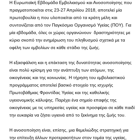
Η Ευρωπαϊκή Εβδομάδα Εμβολιασμού και Ανοσοποίησης που
πραγματοποιείται στις 23-27 Απριλίου 2018, αποτελεί μία
πρωτοβουλία η που υλοποιείται από τα κράτη μέλη και
συντονίζεται από τον Παγκόσμιο Οργανισμό Υγείας (ΠΟΥ). Για
μία εβδομάδα, όλες οι χώρες οργανώνουν δραστηριότητες με
κύριο σκοπό την ενημέρωση του πληθυσμού σχετικά με τα
οφέλη των εμβολίων σε κάθε στάδιο της ζωής.
Η εξασφάλιση και η επέκταση της δυνατότητας ανοσοποίησης
είναι πολύ κρίσιμη για την ανάπτυξη των ατόμων, της
οικογένειας και της κοινωνίας. Η τήρηση του εμβολιαστικού
προγράμματος αποτελεί βασικό στοιχείο της ισχυρής
Πρωτοβάθμιας Φροντίδας Υγείας και της καθολικής
υγειονομικής κάλυψης. Παρέχει ένα σημείο επαφής της
οικογένειας με τις υπηρεσίες υγείας και προσφέρει σε κάθε παιδί
την ευκαιρία να ζήσει υγιεινά από το ξεκίνημα της ζωής του.
Η ανοσοποίηση είναι, επίσης, μια θεμελιώδης στρατηγική για
την επίτευξη άλλων προτεραιοτήτων στον τομέα της υγείας,