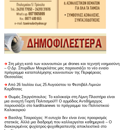
Στη μάχη κατά των κουνουπιών με drones και τεχνητή νοημοσύνη
– Ο Δρ. Σπυρίδων Μουρελάτος μας παρουσιάζει το νέο ενιαίο
πρόγραμμα καταπολέμησης κουνουπιών της Περιφέρειας
Θεσσαλίας
Από 26 Ιουλίου έως 25 Αυγούστου το Φεστιβάλ Λιμνών
Καρδίτσας
Θωμάς Στεργιόπουλος: Το καλοκαίρι στη Λίμνη Πλαστήρα είναι
μια ανοιχτή Γιορτή Πολιτισμού!!! Ο αρμόδιος Αντιδήμαρχος
παρουσιάζει στο karditsanews το πρόγραμμα του Πολιτιστικού
Καλοκαιριού
Βασίλης Τσαρούχας: Η ευτυχία δεν είναι ένας προορισμός
στατικός. Αλλά μια διαδρομή που καλλιεργείται καθημερινά – Ο
διακεκριμένος ψυχίατρος-ψυχοθεραπευτής αποκλειστικά στο