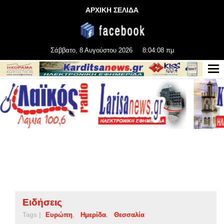
ΑΡΧΙΚΗ ΣΕΛΙΔΑ
Σάββατο, 8 Αυγούστου 2026
8:04:09 πμ
Ειδήσεις
Tags |
Ευρώπη
Ημερίδα
Θεσσαλία