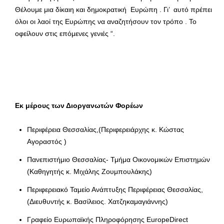
Θέλουμε μια δίκαιη και δημοκρατική Ευρώπη . Γι’ αυτό πρέπει
όλοι οι λαοί της Ευρώπης να αναζητήσουν τον τρόπο . Το
οφείλουν στις επόμενες γενιές “.
Εκ μέρους των Διοργανωτών Φορέων
Περιφέρεια Θεσσαλίας,(Περιφερειάρχης κ. Κώστας
Αγοραστός )
Πανεπιστήμιο Θεσσαλίας- Τμήμα Οικονομικών Επιστημών
(Καθηγητής κ. Μιχάλης Ζουμπουλάκης)
Περιφερειακό Ταμείο Ανάπτυξης Περιφέρειας Θεσσαλίας,
(Διευθυντής κ. Βασίλειος. Χατζηκαμαγιάννης)
Γραφείο Ευρωπαϊκής Πληροφόρησης EuropeDirect