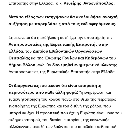
Επιτροπής στην Ελλάδα, ο κ.
Λευτέρης Αντωνόπουλος
.
Μετά το τέλος των εισηγήσεων θα ακολουθήσει ανοιχτή
συζήτηση με παρεμβάσεις από τους ενδιαφερόμενους.
Σημειώνεται ότι η εκδήλωση αυτή έχει την υποστήριξη της
Αντιπροσωπείας της Ευρωπαϊκής Επιτροπής στην
Ελλάδα,
του
Δικτύου Εθελοντικών Οργανώσεων
Θεσσαλίας
και της
Ένωσης Γονέων και Κηδεμόνων του
Δήμου Βόλου
,ενώ θα
διανεμηθεί ενημερωτικό υλικό
της
Αντιπροσωπείας της Ευρωπαϊκής Επιτροπής στην Ελλάδα.
Οι Διοργανωτές πιστεύουν ότι είναι απαραίτητη
περισσότερο από κάθε άλλη φορά:
“η ενημέρωση και
ευαισθητοποίηση του κοινού πάνω στο θέμα της περαιτέρω
ενοποίησης της Ευρώπης και του διεθνή της ρόλου, που
μπορεί να έχει. Η προοπτική που έχει η Ευρώπη είναι μόνο του
εκδημοκρατισμού, του δικαίου εμπορίου, της κοινωνικής
αλληλεγγύης μεταξύ των λαών και του αμοιβαίου σεβασμού!