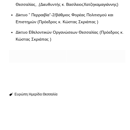
Θεσσαλίας, ,(Διευθυντής κ. ΒασίλειοςΧατζηκαμαγιάννης)
Δίκτυο ” Περραιβία”-2/βάθμιος Φορέας Πολιτισμού και
Επιστημών (Πρόεδρος κ. Κώστας Σκριάπας )
Δίκτυο Εθελοντικών Οργανώσεων Θεσσαλίας (Πρόεδρος κ.
Κώστας Σκριάπας )
Ευρώπη
Ημερίδα
Θεσσαλία