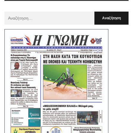
Αναζήτηση
Για
: