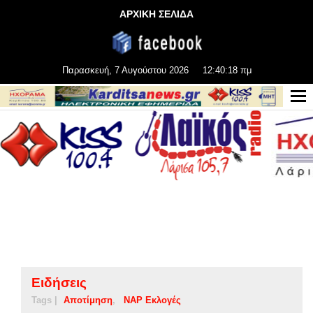
ΑΡΧΙΚΗ ΣΕΛΙΔΑ
Παρασκευή, 7 Αυγούστου 2026
12:40:19 πμ
Ειδήσεις
Tags |
Αποτίμηση
ΝΑP Εκλογές