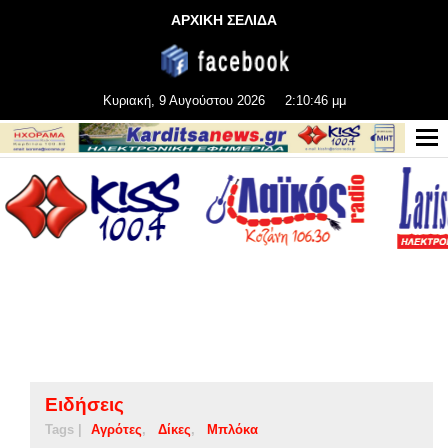
ΑΡΧΙΚΗ ΣΕΛΙΔΑ
Κυριακή, 9 Αυγούστου 2026
2:10:47 μμ
Ειδήσεις
Tags |
Αγρότες
Δίκες
Μπλόκα