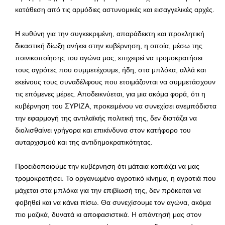
κατάθεση από τις αρμόδιες αστυνομικές και εισαγγελικές αρχές.
Η ευθύνη για την συγκεκριμένη, απαράδεκτη και προκλητική
δικαστική δίωξη ανήκει στην κυβέρνηση, η οποία, μέσω της
ποινικοποίησης του αγώνα μας, επιχειρεί να τρομοκρατήσει
τους αγρότες που συμμετέχουμε, ήδη, στα μπλόκα, αλλά και
εκείνους τους συναδέλφους που ετοιμάζονται να συμμετάσχουν
τις επόμενες μέρες. Αποδεικνύεται, για μια ακόμα φορά, ότι η
κυβέρνηση του ΣΥΡΙΖΑ, προκειμένου να συνεχίσει ανεμπόδιστα
την εφαρμογή της αντιλαϊκής πολιτική της, δεν διστάζει να
διολισθαίνει γρήγορα και επικίνδυνα στον κατήφορο του
αυταρχισμού και της αντιδημοκρατικότητας.
Προειδοποιούμε την κυβέρνηση ότι μάταια κοπιάζει να μας
τρομοκρατήσει. Το οργανωμένο αγροτικό κίνημα, η αγροτιά που
μάχεται στα μπλόκα για την επιβίωσή της, δεν πρόκειται να
φοβηθεί και να κάνει πίσω. Θα συνεχίσουμε τον αγώνα, ακόμα
πιο μαζικά, δυνατά κι αποφασιστικά. Η απάντησή μας στον