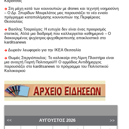
Καρδίτσας
Στη μάχη κατά των κουνουπιών με drones και τεχνητή νοημοσύνη
– Ο Δρ. Σπυρίδων Μουρελάτος μας παρουσιάζει το νέο ενιαίο
πρόγραμμα καταπολέμησης κουνουπιών της Περιφέρειας
Θεσσαλίας
Βασίλης Τσαρούχας: Η ευτυχία δεν είναι ένας προορισμός
στατικός. Αλλά μια διαδρομή που καλλιεργείται καθημερινά – Ο
διακεκριμένος ψυχίατρος-ψυχοθεραπευτής αποκλειστικά στο
karditsanews
Δωρεάν λεωφορείο για την ΙΚΕΑ Θεσσαλία
Θωμάς Στεργιόπουλος: Το καλοκαίρι στη Λίμνη Πλαστήρα είναι
μια ανοιχτή Γιορτή Πολιτισμού!!! Ο αρμόδιος Αντιδήμαρχος
παρουσιάζει στο karditsanews το πρόγραμμα του Πολιτιστικού
Καλοκαιριού
ΑΎΓΟΥΣΤΟΣ
2026