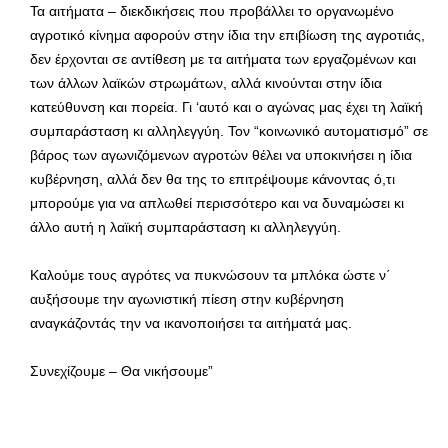
Τα αιτήματα – διεκδικήσεις που προβάλλει το οργανωμένο
αγροτικό κίνημα αφορούν στην ίδια την επιβίωση της αγροτιάς,
δεν έρχονται σε αντίθεση με τα αιτήματα των εργαζομένων και
των άλλων λαϊκών στρωμάτων, αλλά κινούνται στην ίδια
κατεύθυνση και πορεία. Γι ‘αυτό και ο αγώνας μας έχει τη λαϊκή
συμπαράσταση κι αλληλεγγύη. Τον “κοινωνικό αυτοματισμό” σε
βάρος των αγωνιζόμενων αγροτών θέλει να υποκινήσει η ίδια
κυβέρνηση, αλλά δεν θα της το επιτρέψουμε κάνοντας ό,τι
μπορούμε για να απλωθεί περισσότερο και να δυναμώσει κι
άλλο αυτή η λαϊκή συμπαράσταση κι αλληλεγγύη.
Καλούμε τους αγρότες να πυκνώσουν τα μπλόκα ώστε ν΄
αυξήσουμε την αγωνιστική πίεση στην κυβέρνηση
αναγκάζοντάς την να ικανοποιήσει τα αιτήματά μας.
Συνεχίζουμε – Θα νικήσουμε”