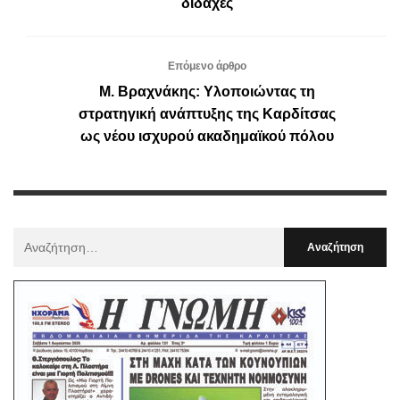
διδαχές
Επόμενο άρθρο
Μ. Βραχνάκης: Υλοποιώντας τη
στρατηγική ανάπτυξης της Καρδίτσας
ως νέου ισχυρού ακαδημαϊκού πόλου
Αναζήτηση
Για
: