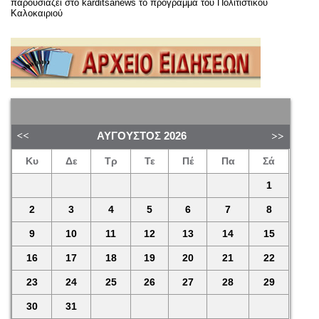
παρουσιάζει στο karditsanews το πρόγραμμα του Πολιτιστικού
Καλοκαιριού
ΑΎΓΟΥΣΤΟΣ
2026
Κυ
Δε
Τρ
Τε
Πέ
Πα
Σά
1
2
3
4
5
6
7
8
9
10
11
12
13
14
15
16
17
18
19
20
21
22
23
24
25
26
27
28
29
30
31