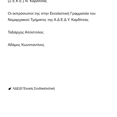
(Σ.Ε.Κ.Ε.) Ν. Καρδίτσας
Οι εκπρόσωποί της στην Εκτελεστική Γραμματεία του
Νομαρχιακού Τμήματος της Α.Δ.Ε.Δ.Υ. Καρδίτσας
Ταξιάρχης Απόστολος
Αδάμος Κωνσταντίνος
ΑΔΕΔΥ
Ένωση
Συνδικαλιστική