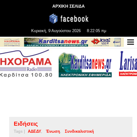
ΑΡΧΙΚΗ ΣΕΛΙΔΑ
Κυριακή, 9 Αυγούστου 2026
8:22:06 πμ
Ειδήσεις
Tags |
ΑΔΕΔΥ
Ένωση
Συνδικαλιστική