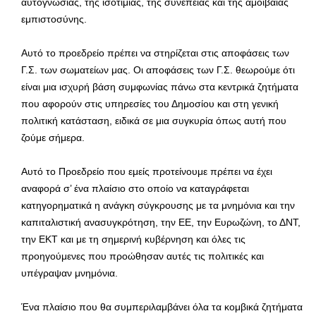
αυτογνωσίας, της ισοτιμίας, της συνέπειας και της αμοιβαίας
εμπιστοσύνης.
Αυτό το προεδρείο πρέπει να στηρίζεται στις αποφάσεις των
Γ.Σ. των σωματείων μας. Οι αποφάσεις των Γ.Σ. θεωρούμε ότι
είναι μια ισχυρή βάση συμφωνίας πάνω στα κεντρικά ζητήματα
που αφορούν στις υπηρεσίες του Δημοσίου και στη γενική
πολιτική κατάσταση, ειδικά σε μια συγκυρία όπως αυτή που
ζούμε σήμερα.
Αυτό το Προεδρείο που εμείς προτείνουμε πρέπει να έχει
αναφορά σ’ ένα πλαίσιο στο οποίο να καταγράφεται
κατηγορηματικά η ανάγκη σύγκρουσης με τα μνημόνια και την
καπιταλιστική ανασυγκρότηση, την ΕΕ, την Ευρωζώνη, το ΔΝΤ,
την ΕΚΤ και με τη σημερινή κυβέρνηση και όλες τις
προηγούμενες που προώθησαν αυτές τις πολιτικές και
υπέγραψαν μνημόνια.
Ένα πλαίσιο που θα συμπεριλαμβάνει όλα τα κομβικά ζητήματα