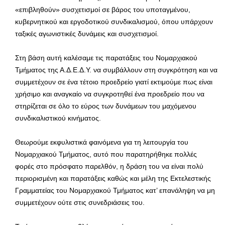
«επιβληθούν» συσχετισμοί σε βάρος του υποταγμένου,
κυβερνητικού και εργοδοτικού συνδικαλισμού, όπου υπάρχουν
ταξικές αγωνιστικές δυνάμεις και συσχετισμοί.
Στη βάση αυτή καλέσαμε τις παρατάξεις του Νομαρχιακού
Τμήματος της Α.Δ.Ε.Δ.Υ. να συμβάλλουν στη συγκρότηση και να
συμμετέχουν σε ένα τέτοιο προεδρείο γιατί εκτιμούμε πως είναι
χρήσιμο και αναγκαίο να συγκροτηθεί ένα προεδρείο που να
στηρίζεται σε όλο το εύρος των δυνάμεων του μαχόμενου
συνδικαλιστικού κινήματος.
Θεωρούμε εκφυλιστικά φαινόμενα για τη λειτουργία του
Νομαρχιακού Τμήματος, αυτό που παρατηρήθηκε πολλές
φορές στο πρόσφατο παρελθόν, η δράση του να είναι πολύ
περιορισμένη και παρατάξεις καθώς και μέλη της Εκτελεστικής
Γραμματείας του Νομαρχιακού Τμήματος κατ’ επανάληψη να μη
συμμετέχουν ούτε στις συνεδριάσεις του.