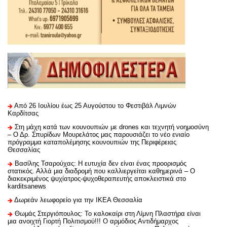
Από 26 Ιουλίου έως 25 Αυγούστου το Φεστιβάλ Λιμνών
Καρδίτσας
Στη μάχη κατά των κουνουπιών με drones και τεχνητή νοημοσύνη
– Ο Δρ. Σπυρίδων Μουρελάτος μας παρουσιάζει το νέο ενιαίο
πρόγραμμα καταπολέμησης κουνουπιών της Περιφέρειας
Θεσσαλίας
Βασίλης Τσαρούχας: Η ευτυχία δεν είναι ένας προορισμός
στατικός. Αλλά μια διαδρομή που καλλιεργείται καθημερινά – Ο
διακεκριμένος ψυχίατρος-ψυχοθεραπευτής αποκλειστικά στο
karditsanews
Δωρεάν λεωφορείο για την ΙΚΕΑ Θεσσαλία
Θωμάς Στεργιόπουλος: Το καλοκαίρι στη Λίμνη Πλαστήρα είναι
μια ανοιχτή Γιορτή Πολιτισμού!!! Ο αρμόδιος Αντιδήμαρχος