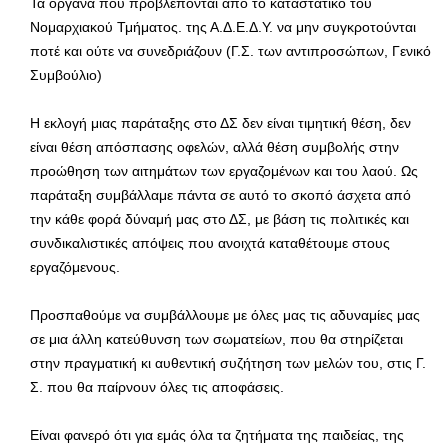
Τα όργανα που προβλέπονται από το καταστατικό του
Νομαρχιακού Τμήματος. της Α.Δ.Ε.Δ.Υ. να μην συγκροτούνται
ποτέ και ούτε να συνεδριάζουν (Γ.Σ. των αντιπροσώπων, Γενικό
Συμβούλιο)
Η εκλογή μιας παράταξης στο ΔΣ δεν είναι τιμητική θέση, δεν
είναι θέση απόσπασης οφελών, αλλά θέση συμβολής στην
προώθηση των αιτημάτων των εργαζομένων και του λαού. Ως
παράταξη συμβάλλαμε πάντα σε αυτό το σκοπό άσχετα από
την κάθε φορά δύναμή μας στο ΔΣ, με βάση τις πολιτικές και
συνδικαλιστικές απόψεις που ανοιχτά καταθέτουμε στους
εργαζόμενους.
Προσπαθούμε να συμβάλλουμε με όλες μας τις αδυναμίες μας
σε μια άλλη κατεύθυνση των σωματείων, που θα στηρίζεται
στην πραγματική κι αυθεντική συζήτηση των μελών του, στις Γ.
Σ. που θα παίρνουν όλες τις αποφάσεις.
Είναι φανερό ότι για εμάς όλα τα ζητήματα της παιδείας, της