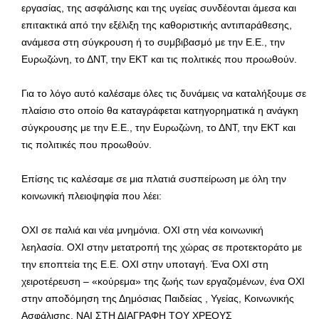
εργασίας, της ασφάλισης και της υγείας συνδέονται άμεσα και
επιτακτικά από την εξέλιξη της καθοριστικής αντιπαράθεσης,
ανάμεσα στη σύγκρουση ή το συμβιβασμό με την Ε.Ε., την
Ευρωζώνη, το ΔΝΤ, την ΕΚΤ και τις πολιτικές που προωθούν.
Για το λόγο αυτό καλέσαμε όλες τις δυνάμεις να καταλήξουμε σε
πλαίσιο στο οποίο θα καταγράφεται κατηγορηματικά η ανάγκη
σύγκρουσης με την Ε.Ε., την Ευρωζώνη, το ΔΝΤ, την ΕΚΤ και
τις πολιτικές που προωθούν.
Επίσης τις καλέσαμε σε μια πλατιά συσπείρωση με όλη την
κοινωνική πλειοψηφία που λέει:
ΟΧΙ σε παλιά και νέα μνημόνια. ΟΧΙ στη νέα κοινωνική
λεηλασία. ΟΧΙ στην μετατροπή της χώρας σε προτεκτοράτο με
την εποπτεία της Ε.Ε. ΟΧΙ στην υποταγή. Ένα ΟΧΙ στη
χειροτέρευση – «κούρεμα» της ζωής των εργαζομένων, ένα ΟΧΙ
στην αποδόμηση της Δημόσιας Παιδείας , Υγείας, Κοινωνικής
Ασφάλισης. ΝΑΙ ΣΤΗ ΔΙΑΓΡΑΦΗ ΤΟΥ ΧΡΕΟΥΣ