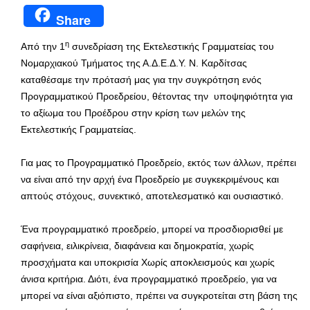
Share
η
Από την 1
συνεδρίαση της Εκτελεστικής Γραμματείας του
Νομαρχιακού Τμήματος της Α.Δ.Ε.Δ.Υ. Ν. Καρδίτσας
καταθέσαμε την πρότασή μας για την συγκρότηση ενός
Προγραμματικού Προεδρείου, θέτοντας την υποψηφιότητα για
το αξίωμα του Προέδρου στην κρίση των μελών της
Εκτελεστικής Γραμματείας.
Για μας το Προγραμματικό Προεδρείο, εκτός των άλλων, πρέπει
να είναι από την αρχή ένα Προεδρείο με συγκεκριμένους και
απτούς στόχους, συνεκτικό, αποτελεσματικό και ουσιαστικό.
Ένα προγραμματικό προεδρείο, μπορεί να προσδιορισθεί με
σαφήνεια, ειλικρίνεια, διαφάνεια και δημοκρατία, χωρίς
προσχήματα και υποκρισία Χωρίς αποκλεισμούς και χωρίς
άνισα κριτήρια. Διότι, ένα προγραμματικό προεδρείο, για να
μπορεί να είναι αξιόπιστο, πρέπει να συγκροτείται στη βάση της