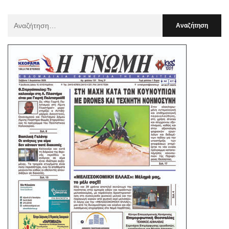
Αναζήτηση
Για
: