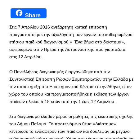
Share
Στις 7 Απριλίου 2016 ανεξάρτητη κριτική επιτροπή
πραγματοποίησε την αξιολόγηση των έργων του καθιερωμένου
ετήσιου παιδικού διαγωνισμού « ‘Ένα βήμα στο διάστημα»,
αφιερωμένο στην Ημέρα της Αστροναυτικής που γιορτάζεται
στις 12 Απριλίου.
Ο Πανελλήνιος διαγωνισμός διοργανώθηκε από την
Συντονιστική Επιτροπή Ρώσων Συμπατριωτών στην Ελλάδα με
την υποστήριξη του Επιστημονικού Κέντρου στην Αθήνα, στον
χώρο του οποίου και πραγματοποιήθηκε η έκθεση των έργων
παιδιών ηλικίας 5-18 ετών από την 1 έως 12 Απριλίου.
Στο διαγωνισμό έλαβαν μέρος οι μαθητές της εικαστικής σχολής
του Δήμου Παλαμά. Το προτεινόμενο θέμα «Διάστημα»
κέντρωσε το ενδιαφέρον των παιδιών και δούλεψαν με μεγάλο
ενθουσιασμό πάνω σε αυτό. Χάρη στην έμπειρη υποστήριξη και