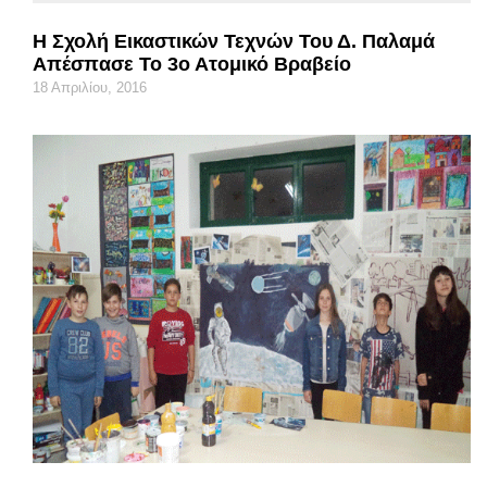
Η Σχολή Εικαστικών Τεχνών Του Δ. Παλαμά
Απέσπασε Το 3ο Ατομικό Βραβείο
18 Απριλίου, 2016