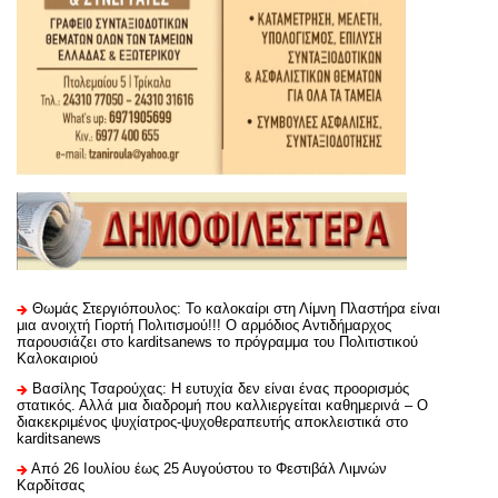
Θωμάς Στεργιόπουλος: Το καλοκαίρι στη Λίμνη Πλαστήρα είναι
μια ανοιχτή Γιορτή Πολιτισμού!!! Ο αρμόδιος Αντιδήμαρχος
παρουσιάζει στο karditsanews το πρόγραμμα του Πολιτιστικού
Καλοκαιριού
Βασίλης Τσαρούχας: Η ευτυχία δεν είναι ένας προορισμός
στατικός. Αλλά μια διαδρομή που καλλιεργείται καθημερινά – Ο
διακεκριμένος ψυχίατρος-ψυχοθεραπευτής αποκλειστικά στο
karditsanews
Από 26 Ιουλίου έως 25 Αυγούστου το Φεστιβάλ Λιμνών
Καρδίτσας