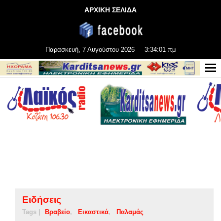
ΑΡΧΙΚΗ ΣΕΛΙΔΑ
Παρασκευή, 7 Αυγούστου 2026
3:34:01 πμ
Ειδήσεις
Tags |
Βραβείο
Εικαστικά
Παλαμάς