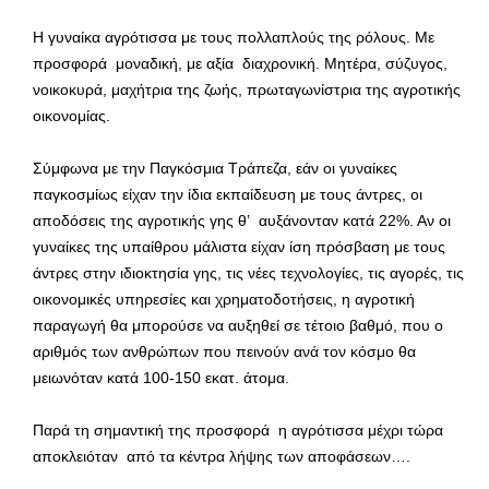
Η γυναίκα αγρότισσα με τους πολλαπλούς της ρόλους. Με
προσφορά μοναδική, με αξία διαχρονική. Μητέρα, σύζυγος,
νοικοκυρά, μαχήτρια της ζωής, πρωταγωνίστρια της αγροτικής
οικονομίας.
Σύμφωνα με την Παγκόσμια Τράπεζα, εάν οι γυναίκες
παγκοσμίως είχαν την ίδια εκπαίδευση με τους άντρες, οι
αποδόσεις της αγροτικής γης θ’ αυξάνονταν κατά 22%. Αν οι
γυναίκες της υπαίθρου μάλιστα είχαν ίση πρόσβαση με τους
άντρες στην ιδιοκτησία γης, τις νέες τεχνολογίες, τις αγορές, τις
οικονομικές υπηρεσίες και χρηματοδοτήσεις, η αγροτική
παραγωγή θα μπορούσε να αυξηθεί σε τέτοιο βαθμό, που ο
αριθμός των ανθρώπων που πεινούν ανά τον κόσμο θα
μειωνόταν κατά 100-150 εκατ. άτομα.
Παρά τη σημαντική της προσφορά η αγρότισσα μέχρι τώρα
αποκλειόταν από τα κέντρα λήψης των αποφάσεων….