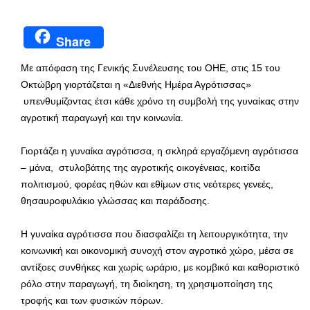
Share
Με απόφαση της Γενικής Συνέλευσης του ΟΗΕ, στις 15 του
Οκτώβρη γιορτάζεται η «Διεθνής Ημέρα Αγρότισσας»
υπενθυμίζοντας έτσι κάθε χρόνο τη συμβολή της γυναίκας στην
αγροτική παραγωγή και την κοινωνία.
Γιορτάζει η γυναίκα αγρότισσα, η σκληρά εργαζόμενη αγρότισσα
– μάνα, στυλοβάτης της αγροτικής οικογένειας, κοιτίδα
πολιτισμού, φορέας ηθών και εθίμων στις νεότερες γενεές,
θησαυροφυλάκιο γλώσσας και παράδοσης.
Η γυναίκα αγρότισσα που διασφαλίζει τη λειτουργικότητα, την
κοινωνική και οικονομική συνοχή στον αγροτικό χώρο, μέσα σε
αντίξοες συνθήκες και χωρίς ωράριο, με κομβικό και καθοριστικό
ρόλο στην παραγωγή, τη διοίκηση, τη χρησιμοποίηση της
τροφής και των φυσικών πόρων.