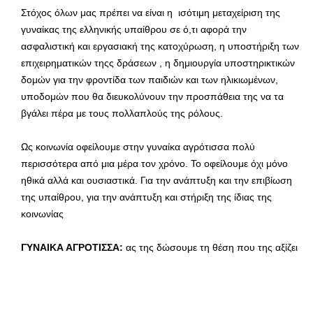
Στόχος όλων μας πρέπει να είναι η ισότιμη μεταχείριση της
γυναίκας της ελληνικής υπαίθρου σε ό,τι αφορά την
ασφαλιστική και εργασιακή της κατοχύρωση, η υποστήριξη των
επιχειρηματικών τηςς δράσεων , η δημιουργία υποστηρικτικών
δομών για την φροντίδα των παιδιών και των ηλικιωμένων,
υποδομών που θα διευκολύνουν την προσπάθεια της να τα
βγάλει πέρα με τους πολλαπλούς της ρόλους.
Ως κοινωνία οφείλουμε στην γυναίκα αγρότισσα πολύ
περισσότερα από μια μέρα τον χρόνο. Το οφείλουμε όχι μόνο
ηθικά αλλά και ουσιαστικά. Για την ανάπτυξη και την επιβίωση
της υπαίθρου, για την ανάπτυξη και στήριξη της ίδιας της
κοινωνίας
ΓΥΝΑΙΚΑ ΑΓΡΟΤΙΣΣΑ:
ας της δώσουμε τη θέση που της αξίζει