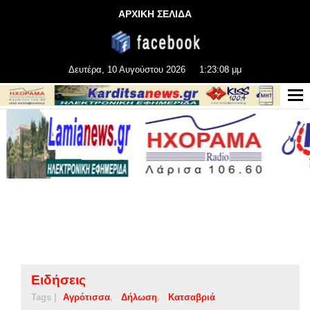
ΑΡΧΙΚΗ ΣΕΛΙΔΑ
Δευτέρα, 10 Αυγούστου 2026
1:23:08 μμ
Ειδήσεις
Tags |
Αγρότισσα
Δήλωση
Κατσαβριά