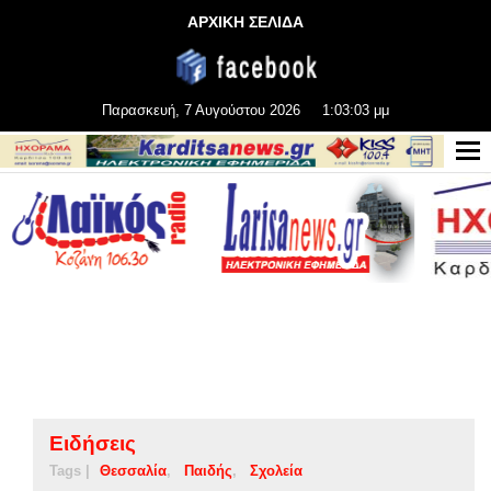
ΑΡΧΙΚΗ ΣΕΛΙΔΑ
Παρασκευή, 7 Αυγούστου 2026
1:03:04 μμ
Ειδήσεις
Tags |
Θεσσαλία
Παιδής
Σχολεία