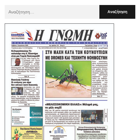
Αναζήτηση
Για
: