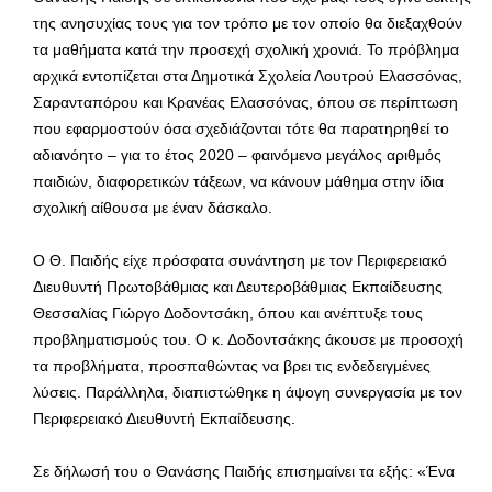
της ανησυχίας τους για τον τρόπο με τον οποίο θα διεξαχθούν
τα μαθήματα κατά την προσεχή σχολική χρονιά. Το πρόβλημα
αρχικά εντοπίζεται στα Δημοτικά Σχολεία Λουτρού Ελασσόνας,
Σαρανταπόρου και Κρανέας Ελασσόνας, όπου σε περίπτωση
που εφαρμοστούν όσα σχεδιάζονται τότε θα παρατηρηθεί το
αδιανόητο – για το έτος 2020 – φαινόμενο μεγάλος αριθμός
παιδιών, διαφορετικών τάξεων, να κάνουν μάθημα στην ίδια
σχολική αίθουσα με έναν δάσκαλο.
Ο Θ. Παιδής είχε πρόσφατα συνάντηση με τον Περιφερειακό
Διευθυντή Πρωτοβάθμιας και Δευτεροβάθμιας Εκπαίδευσης
Θεσσαλίας Γιώργο Δοδοντσάκη, όπου και ανέπτυξε τους
προβληματισμούς του. Ο κ. Δοδοντσάκης άκουσε με προσοχή
τα προβλήματα, προσπαθώντας να βρει τις ενδεδειγμένες
λύσεις. Παράλληλα, διαπιστώθηκε η άψογη συνεργασία με τον
Περιφερειακό Διευθυντή Εκπαίδευσης.
Σε δήλωσή του ο Θανάσης Παιδής επισημαίνει τα εξής: «Ένα