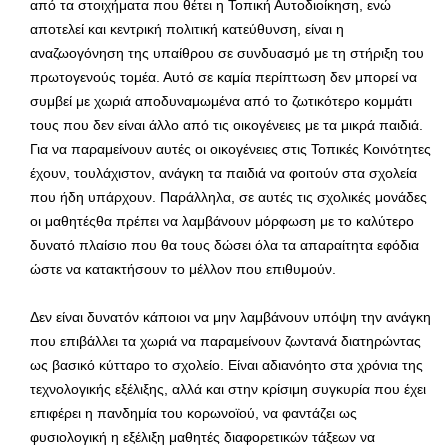
από τα στοιχήματα που θέτει η Τοπική Αυτοδιοίκηση, ενώ
αποτελεί και κεντρική πολιτική κατεύθυνση, είναι η
αναζωογόνηση της υπαίθρου σε συνδυασμό με τη στήριξη του
πρωτογενούς τομέα. Αυτό σε καμία περίπτωση δεν μπορεί να
συμβεί με χωριά αποδυναμωμένα από το ζωτικότερο κομμάτι
τους που δεν είναι άλλο από τις οικογένειες με τα μικρά παιδιά.
Για να παραμείνουν αυτές οι οικογένειες στις Τοπικές Κοινότητες
έχουν, τουλάχιστον, ανάγκη τα παιδιά να φοιτούν στα σχολεία
που ήδη υπάρχουν. Παράλληλα, σε αυτές τις σχολικές μονάδες
οι μαθητέςθα πρέπει να λαμβάνουν μόρφωση με το καλύτερο
δυνατό πλαίσιο που θα τους δώσει όλα τα απαραίτητα εφόδια
ώστε να κατακτήσουν το μέλλον που επιθυμούν.
Δεν είναι δυνατόν κάποιοι να μην λαμβάνουν υπόψη την ανάγκη
που επιβάλλει τα χωριά να παραμείνουν ζωντανά διατηρώντας
ως βασικό κύτταρο το σχολείο. Είναι αδιανόητο στα χρόνια της
τεχνολογικής εξέλιξης, αλλά και στην κρίσιμη συγκυρία που έχει
επιφέρει η πανδημία του κορωνοϊού, να φαντάζει ως
φυσιολογική η εξέλιξη μαθητές διαφορετικών τάξεων να