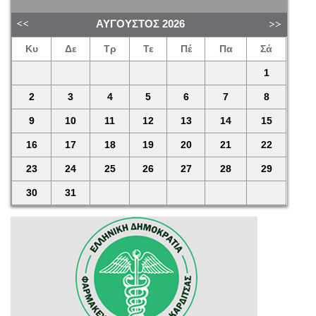
ΑΎΓΟΥΣΤΟΣ
2026
Κυ
Δε
Τρ
Τε
Πέ
Πα
Σά
1
2
3
4
5
6
7
8
9
10
11
12
13
14
15
16
17
18
19
20
21
22
23
24
25
26
27
28
29
30
31