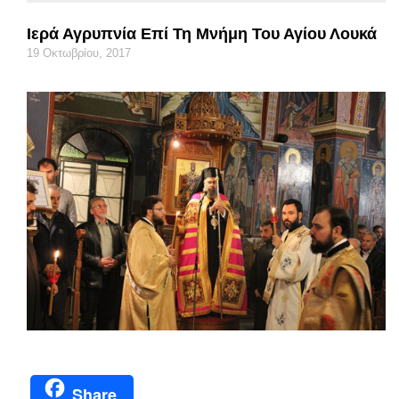
Ιερά Αγρυπνία Επί Τη Μνήμη Του Αγίου Λουκά
19 Οκτωβρίου, 2017
Share