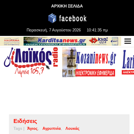
ΑΡΧΙΚΗ ΣΕΛΙΔΑ
Παρασκευή, 7 Αυγούστου 2026
10:41:35 πμ
Ειδήσεις
Tags |
Άγιος
Αγρυπνία
Λουκάς