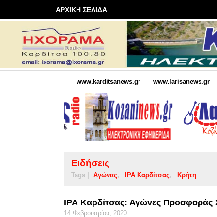
ΑΡΧΙΚΗ ΣΕΛΙΔΑ
www.karditsanews.gr
www.larisanews.gr
Ειδήσεις
Tags |
Αγώνας
ΙΡΑ Καρδίτσας
Κρήτη
ΙΡΑ Καρδίτσας: Αγώνες Προσφοράς 
14 Φεβρουαρίου, 2020