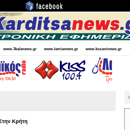
www.3kalanews.gr
www.lamianews.gr
www.kozaninews.gr
Αν
Για
:
Στην Κρήτη