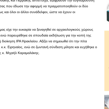
ουδάκης και Περράκης αντίστοιχα, εξέφρασαν την ευγνωμοσύνη
ίτσας που έδωσε την αφορμή να πραγματοποιηθούν οι δύο
 και όλοι οι άλλοι συνάδελφοι, ώστε να έχουν οι
ας είχε την ευκαιρία να ξεναγηθεί σε αρχαιολογικούς χώρους
α, ενώ παρευρέθηκε σε σπουδαία εκδήλωση για την κοπή της
ιοίκηση ΙΡΑ Ηρακλείου. Αξίζει να σημειωθεί ότι την πίτα
κ.κ. Ειρηναίος, ενώ σε ζωντανή σύνδεση μίλησε και ευχήθηκε ο
ς κ. Μιχαήλ Καραμαλάκης.