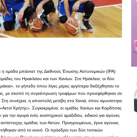
ε η ομάδα μπάσκετ της Διεθνούς Ένωσης Αστυνομικών (ΙΡΑ)
ομάδες του Ηρακλείου και των Χανίων. Στο Ηράκλειο, οι δύο
ράκια», το γήπεδο όπου λίγες μέρες αργότερα διεξήχθησαν το
άδας, με σκοπό τη συγκέντρωση τροφίμων που προσφέρθηκαν σε
 Στη συνέχεια, η αποστολή μετέβη στα Χανιά, όπου αγωνίστηκε
«Αετοί Κρήτης». Συγκεκριμένα, οι ομάδες Χανίων και Καρδίτσας
ια την αγορά ενός αναπηρικού αμαξιδίου, ειδικού για αγώνες
ς αντίστοιχης ομάδας των Αετών. Προηγουμένως, έγινε αγώνας
ροτήθηκαν από το κοινό. Οι πρόεδροι των δύο τοπικών