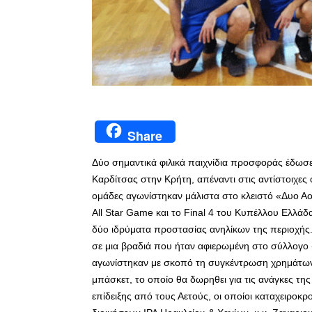
Share
Δύο σημαντικά φιλικά παιχνίδια προσφοράς έδωσ
Καρδίτσας στην Κρήτη, απέναντι στις αντίστοιχες 
ομάδες αγωνίστηκαν μάλιστα στο κλειστό «Δυο Αο
All Star Game και το Final 4 του Κυπέλλου Ελλ
δύο ιδρύματα προστασίας ανηλίκων της περιοχής.
σε μια βραδιά που ήταν αφιερωμένη στο σύλλογο 
αγωνίστηκαν με σκοπό τη συγκέντρωση χρημάτων γ
μπάσκετ, το οποίο θα δωρηθει για τις ανάγκες τη
επίδειξης από τους Αετούς, οι οποίοι καταχειροκ