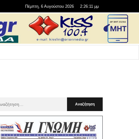
Πέμπτη, 6 Αυγούστου 2026
2:26:13 μμ
αζήτηση