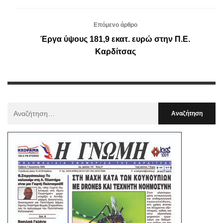
Επόμενο άρθρο
Έργα ύψους 181,9 εκατ. ευρώ στην Π.Ε.
Καρδίτσας
Αναζήτηση
Για
: