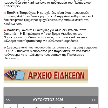
παρουσιάζει στο karditsanews το πρόγραμμα του Πολιτιστικού
Καλοκαιριού
Βασίλης Τσαρούχας: Η ευτυχία δεν είναι ένας προορισμός
στατικός. Αλλά μια διαδρομή που καλλιεργείται καθημερινά – Ο
διακεκριμένος ψυχίατρος-ψυχοθεραπευτής αποκλειστικά στο
karditsanews
Βασιλική Γαλάνη: Οι ανάγκες για αίμα δεν κάνουν ποτέ
διακοπές – Η Επιμελήτρια Α ΄ στο Τμήμα Αιμοδοσίας του
Νοσοκομείου Καρδίτσας απευθύνει, μέσω του karditsanews
κάλεσμα ευαισθητοποίησης για εθελοντική αιμοδοσία
Στη μάχη κατά των κουνουπιών με drones και τεχνητή νοημοσύνη
– Ο Δρ. Σπυρίδων Μουρελάτος μας παρουσιάζει το νέο ενιαίο
πρόγραμμα καταπολέμησης κουνουπιών της Περιφέρειας
Θεσσαλίας
ΑΎΓΟΥΣΤΟΣ
2026