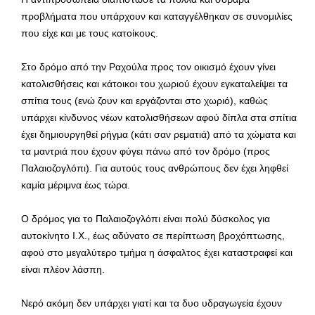
προβλήματα που υπάρχουν και καταγγέλθηκαν σε συνομιλίες
που είχε και με τους κατοίκους.
Στο δρόμο από την Ραχούλα προς τον οικισμό έχουν γίνει
κατολισθήσεις και κάτοικοι του χωριού έχουν εγκαταλείψει τα
σπίτια τους (ενώ ζουν και εργάζονται στο χωριό), καθώς
υπάρχει κίνδυνος νέων κατολισθήσεων αφού δίπλα στα σπίτια
έχει δημιουργηθεί ρήγμα (κάτι σαν ρεματιά) από τα χώματα και
τα μαντριά που έχουν φύγει πάνω από τον δρόμο (προς
Παλαιοζογλόπι). Για αυτούς τους ανθρώπους δεν έχει ληφθεί
καμία μέριμνα έως τώρα.
Ο δρόμος για το Παλαιοζογλόπι είναι πολύ δύσκολος για
αυτοκίνητο Ι.Χ., έως αδύνατο σε περίπτωση βροχόπτωσης,
αφού στο μεγαλύτερο τμήμα η άσφαλτος έχει καταστραφεί και
είναι πλέον λάσπη.
Νερό ακόμη δεν υπάρχει γιατί και τα δυο υδραγωγεία έχουν