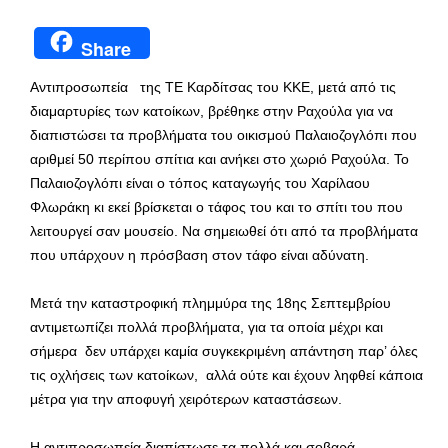
Share
Αντιπροσωπεία της ΤΕ Καρδίτσας του ΚΚΕ, μετά από τις
διαμαρτυρίες των κατοίκων, βρέθηκε στην Ραχούλα για να
διαπιστώσει τα προβλήματα του οικισμού Παλαιοζογλόπι που
αριθμεί 50 περίπου σπίτια και ανήκει στο χωριό Ραχούλα. Το
Παλαιοζογλόπι είναι ο τόπος καταγωγής του Χαρίλαου
Φλωράκη κι εκεί βρίσκεται ο τάφος του και το σπίτι του που
λειτουργεί σαν μουσείο. Να σημειωθεί ότι από τα προβλήματα
που υπάρχουν η πρόσβαση στον τάφο είναι αδύνατη.
Μετά την καταστροφική πλημμύρα της 18ης Σεπτεμβρίου
αντιμετωπίζει πολλά προβλήματα, για τα οποία μέχρι και
σήμερα δεν υπάρχει καμία συγκεκριμένη απάντηση παρ’ όλες
τις οχλήσεις των κατοίκων, αλλά ούτε και έχουν ληφθεί κάποια
μέτρα για την αποφυγή χειρότερων καταστάσεων.
Η αντιπροσωπεία διαπίστωσε τα πολλά και σοβαρά