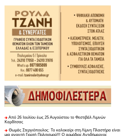
Από 26 Ιουλίου έως 25 Αυγούστου το Φεστιβάλ Λιμνών
Καρδίτσας
Θωμάς Στεργιόπουλος: Το καλοκαίρι στη Λίμνη Πλαστήρα είναι
μια ανοιχτή Γιορτή Πολιτισμού!!! Ο αρμόδιος Αντιδήμαρχος