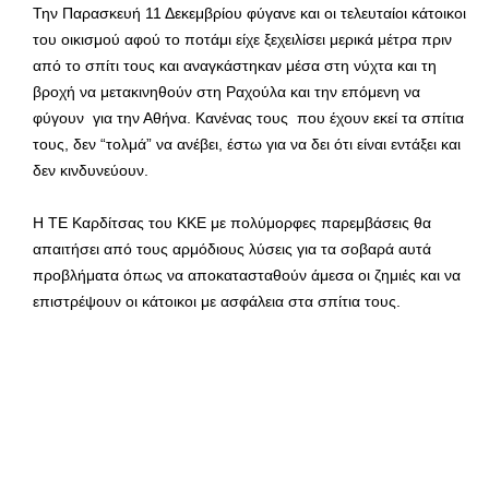
Την Παρασκευή 11 Δεκεμβρίου φύγανε και οι τελευταίοι κάτοικοι
του οικισμού αφού το ποτάμι είχε ξεχειλίσει μερικά μέτρα πριν
από το σπίτι τους και αναγκάστηκαν μέσα στη νύχτα και τη
βροχή να μετακινηθούν στη Ραχούλα και την επόμενη να
φύγουν για την Αθήνα. Κανένας τους που έχουν εκεί τα σπίτια
τους, δεν “τολμά” να ανέβει, έστω για να δει ότι είναι εντάξει και
δεν κινδυνεύουν.
Η ΤΕ Καρδίτσας του ΚΚΕ με πολύμορφες παρεμβάσεις θα
απαιτήσει από τους αρμόδιους λύσεις για τα σοβαρά αυτά
προβλήματα όπως να αποκατασταθούν άμεσα οι ζημιές και να
επιστρέψουν οι κάτοικοι με ασφάλεια στα σπίτια τους.