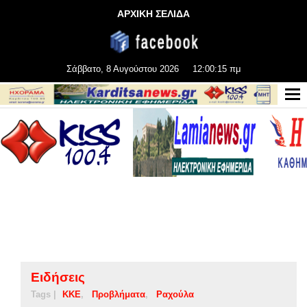
ΑΡΧΙΚΗ ΣΕΛΙΔΑ
Σάββατο, 8 Αυγούστου 2026
12:00:16 πμ
Ειδήσεις
Tags |
ΚΚΕ
Προβλήματα
Ραχούλα