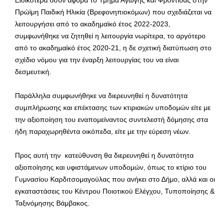
Ειδικότερα όσον αφορά το Τμήμα Αγωγής και Φροντίδας στην
Πρώϊμη Παιδική Ηλικία (Βρεφονηπιοκόμων) που σχεδιάζεται να
λειτουργήσει από το ακαδημαϊκό έτος 2022-2023,
συμφωνήθηκε να ζητηθεί η λειτουργία νωρίτερα, το αργότερο
από το ακαδημαϊκό έτος 2020-21, η δε σχετική διατύπωση στο
σχέδιο νόμου για την έναρξη λειτουργίας του να είναι
δεσμευτική.
Παράλληλα συμφωνήθηκε να διερευνηθεί η δυνατότητα
συμπλήρωσης και επέκτασης των κτιριακών υποδομών είτε με
την αξιοποίηση του εναπομείναντος συντελεστή δόμησης στα
ήδη παραχωρηθέντα οικόπεδα, είτε με την εύρεση νέων.
Προς αυτή την κατεύθυνση θα διερευνηθεί η δυνατότητα
αξιοποίησης και υφιστάμενων υποδομών, όπως το κτίριο του
Γυμνασίου Καρδιτσομαγούλας που ανήκει στο Δήμο, αλλά και οι
εγκαταστάσεις του Κέντρου Ποιοτικού Ελέγχου, Τυποποίησης &
Ταξινόμησης Βάμβακος.