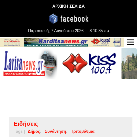
ΑΡΧΙΚΗ ΣΕΛΙΔΑ
Παρασκευή, 7 Αυγούστου 2026
8:10:35 πμ
Ειδήσεις
Tags |
Δήμος
Συνάντηση
Τριτοβάθμια