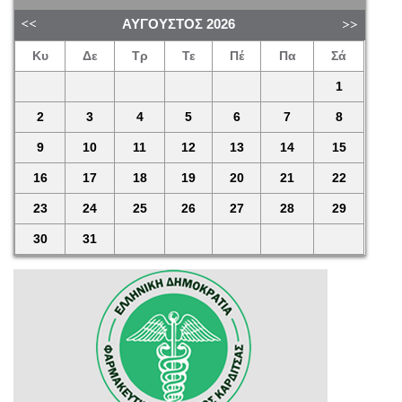
ΑΎΓΟΥΣΤΟΣ
2026
Κυ
Δε
Τρ
Τε
Πέ
Πα
Σά
1
2
3
4
5
6
7
8
9
10
11
12
13
14
15
16
17
18
19
20
21
22
23
24
25
26
27
28
29
30
31