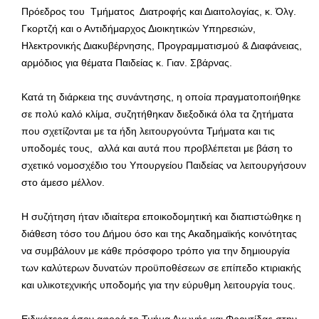
Πρόεδρος του Tμήματος Διατροφής και Διαιτολογίας, κ. Όλγ.
Γκορτζή και ο Αντιδήμαρχος Διοικητικών Υπηρεσιών,
Ηλεκτρονικής Διακυβέρνησης, Προγραμματισμού & Διαφάνειας,
αρμόδιος για θέματα Παιδείας κ. Γιαν. Σβάρνας.
Κατά τη διάρκεια της συνάντησης, η οποία πραγματοποιήθηκε
σε πολύ καλό κλίμα, συζητήθηκαν διεξοδικά όλα τα ζητήματα
που σχετίζονται με τα ήδη λειτουργούντα Τμήματα και τις
υποδομές τους, αλλά και αυτά που προβλέπεται με βάση το
σχετικό νομοσχέδιο του Υπουργείου Παιδείας να λειτουργήσουν
στο άμεσο μέλλον.
Η συζήτηση ήταν ιδιαίτερα εποικοδομητική και διαπιστώθηκε η
διάθεση τόσο του Δήμου όσο και της Ακαδημαϊκής κοινότητας
να συμβάλουν με κάθε πρόσφορο τρόπο για την δημιουργία
των καλύτερων δυνατών προϋποθέσεων σε επίπεδο κτιριακής
και υλικοτεχνικής υποδομής για την εύρυθμη λειτουργία τους.