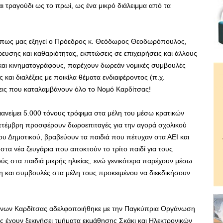
αι τραγούδι ως το πρωί, ως ένα μικρό διάλειμμα από τα
 όπως μας εξηγεί ο Πρόεδρος κ. Θεόδωρος Θεοδωρόπουλος,
ευσης και καθαριότητας, εκπτώσεις σε επιχειρήσεις και άλλους
 και κινηματογράφους, παρέχουν δωρεάν νομικές συμβουλές
 και διαλέξεις με ποικίλα θέματα ενδιαφέροντος (π.χ.
σεις που καταλαμβάνουν όλο το Νομό Καρδίτσας!
διανείμει 5.000 τόνους τρόφιμα στα μέλη του μέσω κρατικών
πτέμβρη προσφέρουν δωροεπιταγές για την αγορά σχολικού
του Δημοτικού, βραβεύουν τα παιδιά που πέτυχαν στα ΑΕΙ και
τα νέα ζευγάρια που αποκτούν το τρίτο παιδί για τους
ύς στα παιδιά μικρής ηλικίας, ενώ γενικότερα παρέχουν μέσω
η και συμβουλές στα μέλη τους προκειμένου να διεκδικήσουν
έκνων Καρδίτσας αδελφοποιήθηκε με την Παγκύπρια Οργάνωση
ος έχουν ξεκινήσει τμήματα εκμάθησης Σκάκι και Ηλεκτρονικών