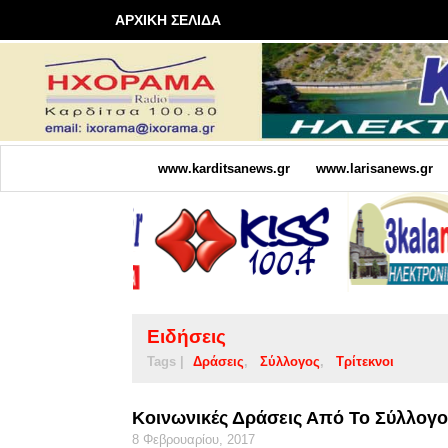
ΑΡΧΙΚΗ ΣΕΛΙΔΑ
www.karditsanews.gr
www.larisanews.gr
Ειδήσεις
Tags |
Δράσεις
Σύλλογος
Τρίτεκνοι
Κοινωνικές Δράσεις Από Το Σύλλογο
8 Φεβρουαρίου, 2017