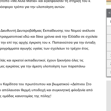
ότοπο «Με Άλλα Μάτια» και εξασφάλισαν τη στήριξη του κ.
πρόσφορο τρόπο για την υλοποίηση αυτών.
. Διευθυντή Δευτεροβάθμιας Εκπαίδευσης του Νομού ανέλυσε
πραγματοποιεί εδώ και δέκα χρόνια ανά την Ελλάδα σε σχολεία
την επί της αρχής έγκριση του κ. Παπανούτσα για την ένταξη
ρογράμματα αγωγής υγείας των σχολείων το τρέχον έτος.
ς και αρκετοί εκπαιδευτικοί, έχουν ξεκινήσει όλες τις
μιμες εγκρίσεις για την άμεση υλοποίηση των παραπάνω
ην Καρδίτσα του πρωτότυπου και βιωματικού «Δείπνου Στο
ου απόλαυσαν θερμή υποδοχή και συγκινητική φιλοξενία από
ής ομάδας καινοτομίας της πόλης!