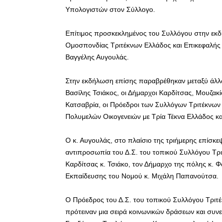
Υπολογιστών στον Σύλλογο.
Επίτιμος προσκεκλημένος του Συλλόγου στην εκδ
Ομοσπονδίας Τριτέκνων Ελλάδος και Επικεφαλής 
Βαγγέλης Αυγουλάς.
Στην εκδήλωση επίσης παραβρέθηκαν μεταξύ άλλω
Βασίλης Τσιάκος, οι Δήμαρχοι Καρδίτσας, Μουζακί
Κατσαβρία, οι Πρόεδροι των Συλλόγων Τριτέκνω
Πολυμελών Οικογενειών με Τρία Τέκνα Ελλάδος κ
Ο κ. Αυγουλάς, στο πλαίσιο της τριήμερης επίσκ
αντιπροσωπία του Δ.Σ. του τοπικού Συλλόγου Τρι
Καρδίτσας κ. Τσιάκο, τον Δήμαρχο της πόλης κ. Φ
Εκπαίδευσης του Νομού κ. Μιχάλη Παπανούτσα.
Ο Πρόεδρος του Δ.Σ. του τοπικού Συλλόγου Τριτ
πρότειναν μια σειρά κοινωνικών δράσεων και συνε