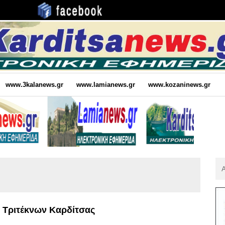
www.3kalanews.gr
www.lamianews.gr
www.kozaninews.gr
Αν
Για
:
 Τριτέκνων Καρδίτσας