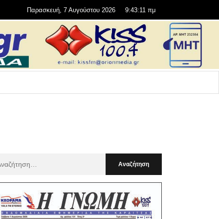
Παρασκευή, 7 Αυγούστου 2026
9:43:13 πμ
αζήτηση