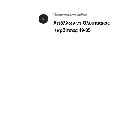
Προηγούμενο άρθρο
Απόλλων vs Oλυμπιακός
Καρδιτσας:49-85