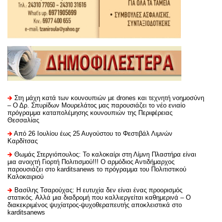
Στη μάχη κατά των κουνουπιών με drones και τεχνητή νοημοσύνη
– Ο Δρ. Σπυρίδων Μουρελάτος μας παρουσιάζει το νέο ενιαίο
πρόγραμμα καταπολέμησης κουνουπιών της Περιφέρειας
Θεσσαλίας
Από 26 Ιουλίου έως 25 Αυγούστου το Φεστιβάλ Λιμνών
Καρδίτσας
Θωμάς Στεργιόπουλος: Το καλοκαίρι στη Λίμνη Πλαστήρα είναι
μια ανοιχτή Γιορτή Πολιτισμού!!! Ο αρμόδιος Αντιδήμαρχος
παρουσιάζει στο karditsanews το πρόγραμμα του Πολιτιστικού
Καλοκαιριού
Βασίλης Τσαρούχας: Η ευτυχία δεν είναι ένας προορισμός
στατικός. Αλλά μια διαδρομή που καλλιεργείται καθημερινά – Ο
διακεκριμένος ψυχίατρος-ψυχοθεραπευτής αποκλειστικά στο
karditsanews