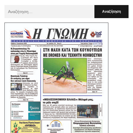
Αναζήτηση
Για
: