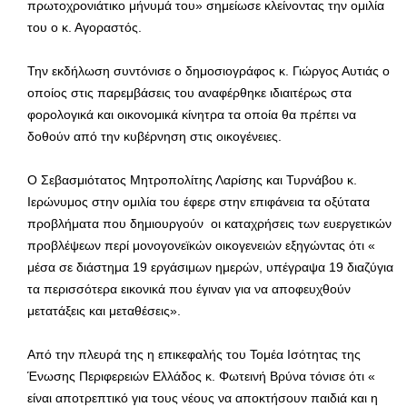
πρωτοχρονιάτικο μήνυμά του» σημείωσε κλείνοντας την ομιλία
του ο κ. Αγοραστός.
Την εκδήλωση συντόνισε ο δημοσιογράφος κ. Γιώργος Αυτιάς ο
οποίος στις παρεμβάσεις του αναφέρθηκε ιδιαιτέρως στα
φορολογικά και οικονομικά κίνητρα τα οποία θα πρέπει να
δοθούν από την κυβέρνηση στις οικογένειες.
Ο Σεβασμιότατος Μητροπολίτης Λαρίσης και Τυρνάβου κ.
Ιερώνυμος στην ομιλία του έφερε στην επιφάνεια τα οξύτατα
προβλήματα που δημιουργούν οι καταχρήσεις των ευεργετικών
προβλέψεων περί μονογονεϊκών οικογενειών εξηγώντας ότι «
μέσα σε διάστημα 19 εργάσιμων ημερών, υπέγραψα 19 διαζύγια
τα περισσότερα εικονικά που έγιναν για να αποφευχθούν
μετατάξεις και μεταθέσεις».
Από την πλευρά της η επικεφαλής του Τομέα Ισότητας της
Ένωσης Περιφερειών Ελλάδος κ. Φωτεινή Βρύνα τόνισε ότι «
είναι αποτρεπτικό για τους νέους να αποκτήσουν παιδιά και η