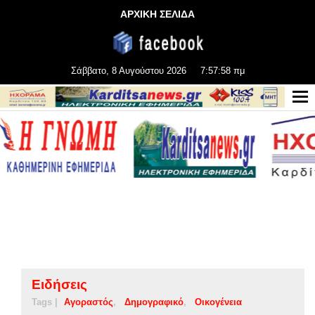
ΑΡΧΙΚΗ ΣΕΛΙΔΑ
Σάββατο, 8 Αυγούστου 2026
7:57:59 πμ
Ειδήσεις
Tags |
Αγοραστός
Δημογραφικό
Οικογένεια