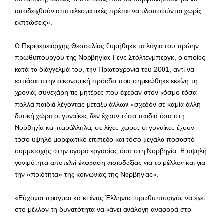
αποδειχθούν αποτελεσματικές πρέπει να υλοποιούνται χωρίς
εκπτώσεις».
Ο Περιφερειάρχης Θεσσαλίας θυμήθηκε τα λόγια του πρώην
πρωθυπουργού της Νορβηγίας Γενς Στόλτενμπεργκ, ο οποίος
κατά το διάγγελμά του, την Πρωτοχρονιά του 2001, αντί να
εστιάσει στην οικονομική πρόοδο που σημειώθηκε εκείνη τη
χρονιά, συνεχάρη τις μητέρες που έφεραν στον κόσμο τόσα
πολλά παιδιά λέγοντας μεταξύ άλλων «σχεδόν σε καμία άλλη
δυτική χώρα οι γυναίκες δεν έχουν τόσα παιδιά όσα στη
Νορβηγία και παράλληλα, σε λίγες χώρες οι γυναίκες έχουν
τόσο υψηλό μορφωτικό επίπεδο και τόσο μεγάλο ποσοστό
συμμετοχής στην αγορά εργασίας όσο στη Νορβηγία. Η υψηλή
γονιμότητα αποτελεί έκφραση αισιοδοξίας για το μέλλον και για
την «ποιότητα» της κοινωνίας της Νορβηγίας».
«Εύχομαι πραγματικά κι ένας Έλληνας πρωθυπουργός να έχει
στο μέλλον τη δυνατότητα να κάνει ανάλογη αναφορά στο