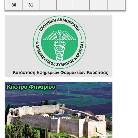
30
31