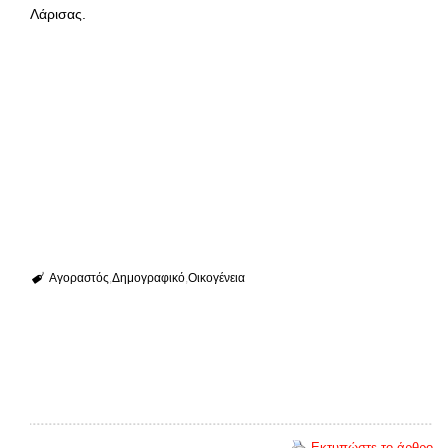
Λάρισας.
Αγοραστός
Δημογραφικό
Οικογένεια
Εκτυπώστε το άρθρο