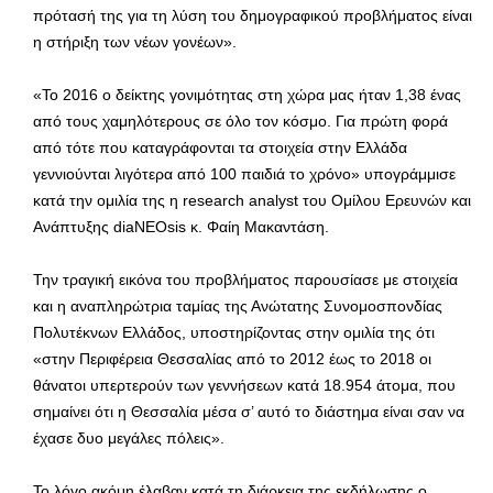
πρότασή της για τη λύση του δημογραφικού προβλήματος είναι
η στήριξη των νέων γονέων».
«Το 2016 ο δείκτης γονιμότητας στη χώρα μας ήταν 1,38 ένας
από τους χαμηλότερους σε όλο τον κόσμο. Για πρώτη φορά
από τότε που καταγράφονται τα στοιχεία στην Ελλάδα
γεννιούνται λιγότερα από 100 παιδιά το χρόνο» υπογράμμισε
κατά την ομιλία της η research analyst του Ομίλου Ερευνών και
Ανάπτυξης diaNEOsis κ. Φαίη Μακαντάση.
Την τραγική εικόνα του προβλήματος παρουσίασε με στοιχεία
και η αναπληρώτρια ταμίας της Ανώτατης Συνομοσπονδίας
Πολυτέκνων Ελλάδος, υποστηρίζοντας στην ομιλία της ότι
«στην Περιφέρεια Θεσσαλίας από το 2012 έως το 2018 οι
θάνατοι υπερτερούν των γεννήσεων κατά 18.954 άτομα, που
σημαίνει ότι η Θεσσαλία μέσα σ’ αυτό το διάστημα είναι σαν να
έχασε δυο μεγάλες πόλεις».
Το λόγο ακόμη έλαβαν κατά τη διάρκεια της εκδήλωσης ο