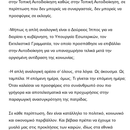
στην Τοπική Αυτοδιοίκηση καθώς στην Τοπική Αυτοδιοίκηση, σε
περίπτωση που δεν μπορείς να συνεργαστείς, δεν μπορείς να
προσφύγεις σε εκλογές.
-Μήπως η απλή αναλογική είναι ο Δούρειος Ίππος για να
διορίσει η κυβέρνηση, το Υπουργείο Εσωτερικών, τον
Εκτελεστικό Γραμματέα, τον οποίο προσπάθησε να επιβάλλει
στην Αυτοδιοίκηση για να υπαναχωρήσει τελικά μετά την
οργισμένη αντίδραση της κοινωνίας;
-Η απλή αναλογική αρέσει σ’ όλους, στα λόγια. Ως άκουσμα. Ως
ταμπέλα. Η επόμενη ημέρα, όμως; Τι γίνεται την επόμενη ημέρα;
Όταν καλείσαι να προσφέρεις στο συνάνθρωπό σου πιο
γρήγορα και αποτελεσματικά και να προχωρήσεις στην
παραγωγική ανασυγκρότηση της πατρίδας.
Σε κάθε περίπτωση, δεν είναι κατάλληλο το πολιτικό, κοινωνικό
και οικονομικό περιβάλλον. Και βέβαια πρέπει να έχουμε το
μυαλό μας στις προκλήσεις των καιρών, ιδίως στα εθνικά