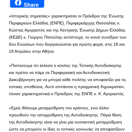
Share
«Ιστορικής σημασίας» χαρακτήρισαν οι Πρόεδροι της Ένωσης
Περιφερειών Ελλάδας (ΕΝΠΕ), Περιφερειάρχης Θεσσαλίας κ.
Κώστας Αγοραστός και της Κεντρικής Ένωσης Δήμων Ελλάδας
(ΚΕΔΕ) κ. Γιώργος Πατούλης αντίστοιχα, το κοινό συνέδριο των
δύο Ενώσεων που διοργανώνεται για πρώτη φορά, στις 18 και
19 Απριλίου στην Αθήνα.
«Πιστεύουμε ότι έκλεισε ο κύκλος της Τοπικής Αυτοδιοίκησης
και πρέπει να πάμε σε Περιφερειακή και Αυτοδιοικητική
Διακυβέρνηση για να μπορεί κάθε πολίτης να αποφασίζει για τις
τοπικές υποθέσεις. Αυτό επιτάσσει η πραγματική δημοκρατία»,
τόνισε χαρακτηριστικά ο Πρόεδρος της ΕΝΠΕ κ. Κ. Αγοραστός.
«Εμείς θέλουμε μεταρρύθμιση του κράτους, ενώ άλλοι
προωθούν την απορρύθμιση της Αυτοδιοίκησης. Πάγια θέση
της Αυτοδιοίκησης είναι να γίνει μία ουσιαστική μεταρρύθμιση
ώστε να μπορούν οι ίδιες οι τοπικές κοινωνίες να αποφασίζουν