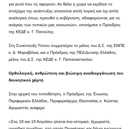
για αυτά που τις αφορούν. Αν θέλει η χώρα να κερδίσει το
στοίχημα της ανάπτυξης απαιτείται απλή λογική και όχι απλή
αναλογική όπως προωθεί η κυβέρνηση, αδιαφορώντας για τις
ανάγκες των τοπικών μας κοινωνιών», επισήμανε ο Πρόεδρος
της ΚΕΔΕ κ. Γ. Πατούλης.
Στη Συνέντευξη Τύπου συμμετείχαν το μέλος του Δ.Σ. της ΕΝΠΕ
κ. Δ. Μαραβέλιας και ο Πρόεδρος της ΠΕΔ Δυτικής Ελλάδος,
μέλος του Δ.Σ. της ΚΕΔΕ κ. Γ. Παπαναστασίου.
Ορθολογική, ανθρώπινη και βιώσιμη αναδιοργάνωση του
διοικητικού χάρτη
Στην αρχική του τοποθέτηση, ο Πρόεδρος της Ένωσης
Περιφερειών Ελλάδας, Περιφερειάρχης Θεσσαλίας κ. Κώστας
Αγοραστός ανέφερε:
«Στις 18 και 19 Απριλίου γίνεται ένα ιστορικό, ξεχωριστό,
μοναδικό συνέδριο, στο οποίο Περιφέρειες και Δήμοι ενώνουμε