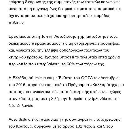
επίφαση διεύρυνσης της συμμετοχής των τοπικών κοινωνιών
μέσα από μη οργανωμένες θεσμικά και με αποσπασματικό και
όχι αντιπροσωπευτικό χαρακτήρα επιτροπές και ομάδες
πολιτών.
Εμείς είδαμε ότι η Τοπική Αυτοδιοίκηση χρηματοδότησε τους
διοικητικούς πειραματισμούς, τις μη στοχευμένες προσλήψεις
και, γενικότερα, την έλλειψη ορθολογικών πολιτικών του
κεντρικού κράτους, έχοντας υποστεί τα τελευταία επτά χρόνια
περικοπές που υπερβαίνουν το 60% των πόρων της.
Η Ελλάδα, σύμφωνα και με Έκθεση του ΟΟΣΑ τον Δεκέμβριο
του 2016, παραμένει και μετά το Πρόγραμμα «Καλλικράτης» μια
από τις πιο συγκεντρωτικές, από διοικητικής απόψεως, χώρες
στον κόσμο, μαζί με τη Χιλή, την Τουρκία, την Ιρλανδία και τη
Νέα Ζηλανδία.
Αυτό βέβαια είναι παραβίαση της συνταγματικής υποχρέωσης
του Κράτους, σύμφωνα με το άρθρο 102 παρ. 2 και 5 του