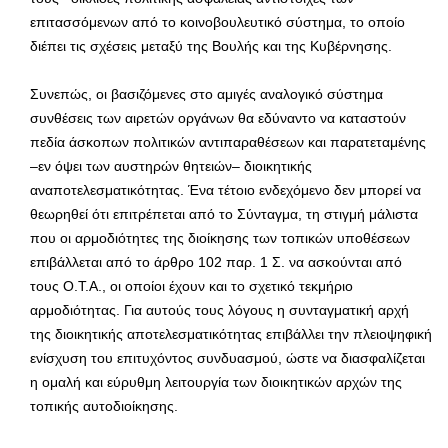
επιτασσόμενων από το κοινοβουλευτικό σύστημα, το οποίο
διέπει τις σχέσεις μεταξύ της Βουλής και της Κυβέρνησης.
Συνεπώς, οι βασιζόμενες στο αμιγές αναλογικό σύστημα
συνθέσεις των αιρετών οργάνων θα εδύναντο να καταστούν
πεδία άσκοπων πολιτικών αντιπαραθέσεων και παρατεταμένης
–εν όψει των αυστηρών θητειών– διοικητικής
αναποτελεσματικότητας. Ένα τέτοιο ενδεχόμενο δεν μπορεί να
θεωρηθεί ότι επιτρέπεται από το Σύνταγμα, τη στιγμή μάλιστα
που οι αρμοδιότητες της διοίκησης των τοπικών υποθέσεων
επιβάλλεται από το άρθρο 102 παρ. 1 Σ. να ασκούνται από
τους Ο.Τ.Α., οι οποίοι έχουν και το σχετικό τεκμήριο
αρμοδιότητας. Για αυτούς τους λόγους η συνταγματική αρχή
της διοικητικής αποτελεσματικότητας επιβάλλει την πλειοψηφική
ενίσχυση του επιτυχόντος συνδυασμού, ώστε να διασφαλίζεται
η ομαλή και εύρυθμη λειτουργία των διοικητικών αρχών της
τοπικής αυτοδιοίκησης.