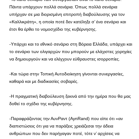
Πάντα υπάρχουν πολλά σενάρια. Όπως πολλά σενάρια
υπήρχαν σε μια διορισμένη επιτροπή διαβούλευσης για τον
«Καλλικράτη», η οποία ποτέ δεν κατέληξε σ’ ένα σενάριο και
έτσι θα έρθει το νομοσχέδιο της κυβέρνησης.
-Υπάρχει και το εθνικό σενάριο στη Βόρεια Ελλάδα, υπάρχει και
το σενάριο των ολιγαρχών που μπορούν με ελάχιστες χορηγίες
να δημιουργούν και να ελέγχουν εύθραυστες ισορροπίες.
-Και τώρα στην Τοπική Αυτοδιοίκηση γίνονται συνεργασίες,
καθαρά και με διαδικασίες σοβαρές.
-Η πραγματική διαβούλευση ξεκινά από την ημέρα που θα μας
δοθεί το σχέδιο της κυβέρνησης.
-Παραφράζοντας την ΑυνΡαντ (AynRand) που είπε ότι «αν
διαπιστώσεις ότι για να παράξεις χρειάζεσαι την άδεια
ανθρώπων που δεν παρήγαγαν ποτέ, τότε ν’ αρχίσεις να