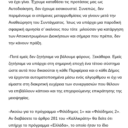
να έχει γίνει. Έχουμε καταθέσει τις προτάσεις μας ως
Αυτοδιοίκηση, δεν έχουμε εισακουστεί. Συνεπώς, δεν
περιμένουμε οι επόμενες μεταρρυθμίσεις να γίνουν μετά την
Αναθεώρηση του Συντάγματος. Ίσως να υπάρχει μια παροδική
σφαιρική αμνησία σ’ εκείνους που τότε μιλούσαν για κατάργηση
των Αποκεντρωμένων Διοικήσεων και σήμερα που πρέπει, δεν
την κάνουν πράξη.
-Ποτέ εμείς δεν ζητήσαμε να βάλουμε φόρους. Ξεκάθαρα. Εμείς
ζητήσαμε να υπάρχει στη σημερινή εποχή ένα τέτοιο σύστημα
ώστε αυτά που δικαιούται η κάθε Περιφέρεια και ο κάθε Δήμος
να έρχονται αυτοματοποιημένα μέσω ενός αλγορίθμου κι όχι να
είμαστε στη διακριτική ευχέρεια των συνεργασιών που θέλουν
να επιβάλλουν κάποιοι και της επιχειρούμενης επικράτησης της
μειοψηφίας.
-Ακούω για το πρόγραμμα «Φιλόδημος 1» και «Φιλόδημος 2».
Αν διαβάσετε το άρθρο 281 του «Καλλικράτη» θα δείτε ότι
υπήρχε το πρόγραμμα «Ελλάδα», το οποίο ήταν το ίδιο