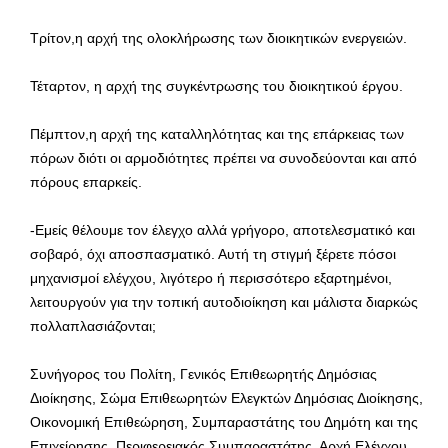
Τρίτον,η αρχή της ολοκλήρωσης των διοικητικών ενεργειών.
Τέταρτον, η αρχή της συγκέντρωσης του διοικητικού έργου.
Πέμπτον,η αρχή της καταλληλότητας και της επάρκειας των
πόρων διότι οι αρμοδιότητες πρέπει να συνοδεύονται και από
πόρους επαρκείς.
-Εμείς θέλουμε τον έλεγχο αλλά γρήγορο, αποτελεσματικό και
σοβαρό, όχι αποσπασματικό. Αυτή τη στιγμή ξέρετε πόσοι
μηχανισμοί ελέγχου, λιγότερο ή περισσότερο εξαρτημένοι,
λειτουργούν για την τοπική αυτοδιοίκηση και μάλιστα διαρκώς
πολλαπλασιάζονται;
Συνήγορος του Πολίτη, Γενικός Επιθεωρητής Δημόσιας
Διοίκησης, Σώμα Επιθεωρητών Ελεγκτών Δημόσιας Διοίκησης,
Οικονομική Επιθεώρηση, Συμπαραστάτης του Δημότη και της
Επιχείρησης, Περιφερειακός Συμπαραστάτης, Αρχή Ελέγχου