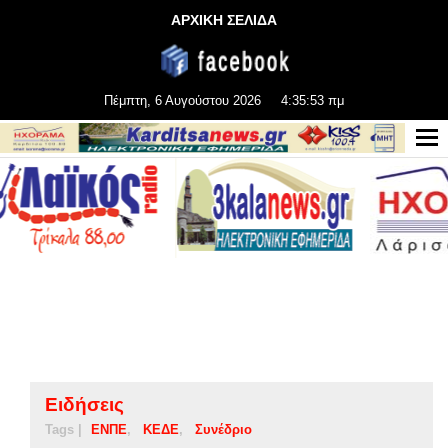
ΑΡΧΙΚΗ ΣΕΛΙΔΑ
Πέμπτη, 6 Αυγούστου 2026
4:35:54 πμ
Ειδήσεις
Tags |
ΕΝΠΕ
ΚΕΔΕ
Συνέδριο