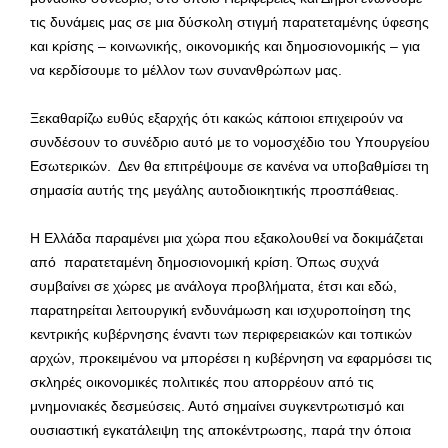
τις δυνάμεις μας σε μια δύσκολη στιγμή παρατεταμένης ύφεσης
και κρίσης – κοινωνικής, οικονομικής και δημοσιονομικής – για
να κερδίσουμε το μέλλον των συνανθρώπων μας.
Ξεκαθαρίζω ευθύς εξαρχής ότι κακώς κάποιοι επιχειρούν να
συνδέσουν το συνέδριο αυτό με το νομοσχέδιο του Υπουργείου
Εσωτερικών. Δεν θα επιτρέψουμε σε κανένα να υποβαθμίσει τη
σημασία αυτής της μεγάλης αυτοδιοικητικής προσπάθειας.
Η Ελλάδα παραμένει μια χώρα που εξακολουθεί να δοκιμάζεται
από παρατεταμένη δημοσιονομική κρίση. Όπως συχνά
συμβαίνει σε χώρες με ανάλογα προβλήματα, έτσι και εδώ,
παρατηρείται λειτουργική ενδυνάμωση και ισχυροποίηση της
κεντρικής κυβέρνησης έναντι των περιφερειακών και τοπικών
αρχών, προκειμένου να μπορέσει η κυβέρνηση να εφαρμόσει τις
σκληρές οικονομικές πολιτικές που απορρέουν από τις
μνημονιακές δεσμεύσεις. Αυτό σημαίνει συγκεντρωτισμό και
ουσιαστική εγκατάλειψη της αποκέντρωσης, παρά την όποια