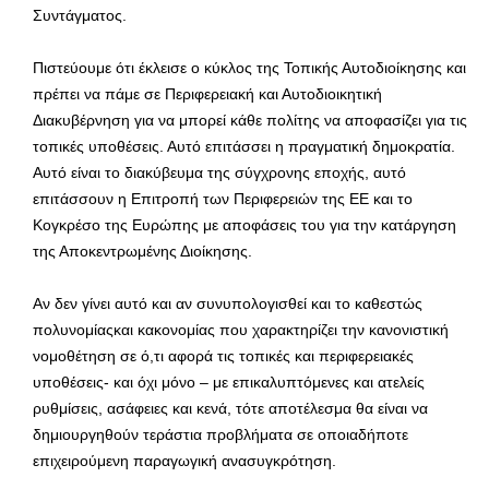
Συντάγματος.
Πιστεύουμε ότι έκλεισε ο κύκλος της Τοπικής Αυτοδιοίκησης και
πρέπει να πάμε σε Περιφερειακή και Αυτοδιοικητική
Διακυβέρνηση για να μπορεί κάθε πολίτης να αποφασίζει για τις
τοπικές υποθέσεις. Αυτό επιτάσσει η πραγματική δημοκρατία.
Αυτό είναι το διακύβευμα της σύγχρονης εποχής, αυτό
επιτάσσουν η Επιτροπή των Περιφερειών της ΕΕ και το
Κογκρέσο της Ευρώπης με αποφάσεις του για την κατάργηση
της Αποκεντρωμένης Διοίκησης.
Αν δεν γίνει αυτό και αν συνυπολογισθεί και το καθεστώς
πολυνομίαςκαι κακονομίας που χαρακτηρίζει την κανονιστική
νομοθέτηση σε ό,τι αφορά τις τοπικές και περιφερειακές
υποθέσεις- και όχι μόνο – με επικαλυπτόμενες και ατελείς
ρυθμίσεις, ασάφειες και κενά, τότε αποτέλεσμα θα είναι να
δημιουργηθούν τεράστια προβλήματα σε οποιαδήποτε
επιχειρούμενη παραγωγική ανασυγκρότηση.