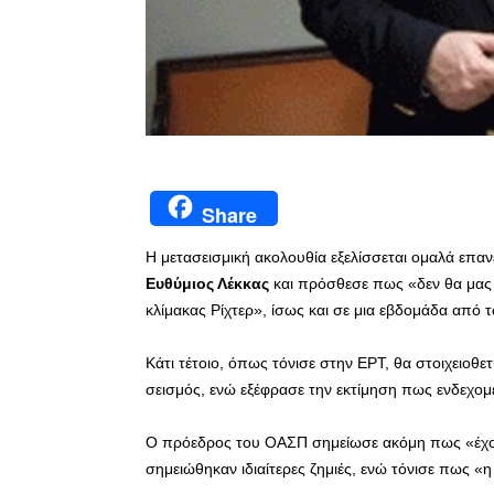
Share
Η μετασεισμική ακολουθία εξελίσσεται ομαλά επ
Ευθύμιος Λέκκας
και πρόσθεσε πως «δεν θα μας 
κλίμακας Ρίχτερ», ίσως και σε μια εβδομάδα από 
Κάτι τέτοιο, όπως τόνισε στην ΕΡΤ, θα στοιχειοθ
σεισμός, ενώ εξέφρασε την εκτίμηση πως ενδεχομέ
Ο πρόεδρος του ΟΑΣΠ σημείωσε ακόμη πως «έχουμε
σημειώθηκαν ιδιαίτερες ζημιές, ενώ τόνισε πως «η