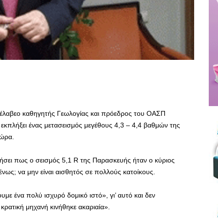
ανέλαβεο καθηγητής Γεωλογίας και πρόεδρος του ΟΑΣΠ
εκπλήξει ένας μετασεισμός μεγέθους 4,3 – 4,4 βαθμών της
τώρα.
ετήσει πως ο σεισμός 5,1 R της Παρασκευής ήταν ο κύριος
νως; να μην είναι αισθητός σε πολλούς κατοίκους.
 ένα πολύ ισχυρό δομικό ιστό», γι’ αυτό και δεν
 κρατική μηχανή κινήθηκε ακαριαία».