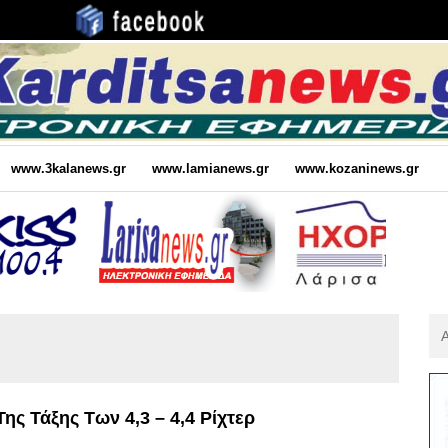
www.3kalanews.gr
www.lamianews.gr
www.kozaninews.gr
Αν
Για
:
ης Τάξης Των 4,3 – 4,4 Ρίχτερ