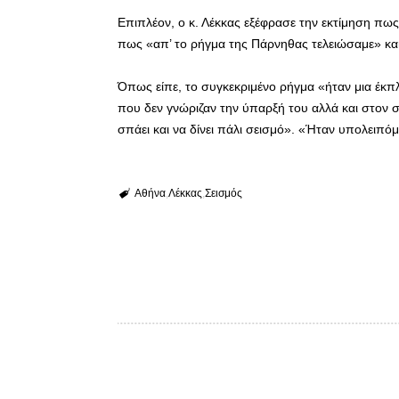
Επιπλέον, ο κ. Λέκκας εξέφρασε την εκτίμηση πω
πως «απ’ το ρήγμα της Πάρνηθας τελειώσαμε» και 
Όπως είπε, το συγκεκριμένο ρήγμα «ήταν μια έκπλ
που δεν γνώριζαν την ύπαρξή του αλλά και στον 
σπάει και να δίνει πάλι σεισμό». «Ήταν υπολειπόμ
Αθήνα
Λέκκας
Σεισμός