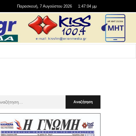
Παρασκευή, 7 Αυγούστου 2026
1:47:06 μμ
αζήτηση