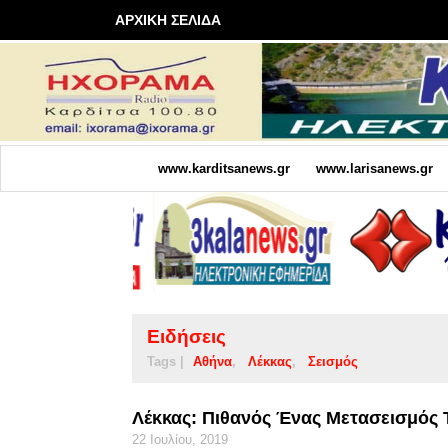
ΑΡΧΙΚΗ ΣΕΛΙΔΑ
www.karditsanews.gr
www.larisanews.gr
Ειδήσεις
Tags |
Αθήνα
Λέκκας
Σεισμός
Λέκκας: Πιθανός Ένας Μετασεισμός Τ
22 Ιουλίου, 2019