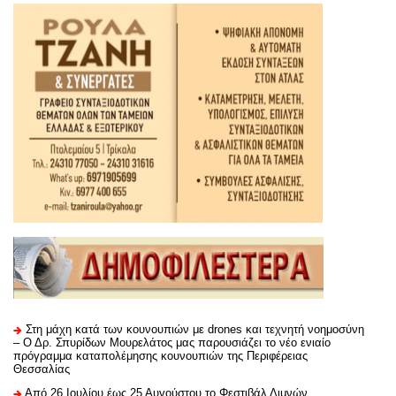
Στη μάχη κατά των κουνουπιών με drones και τεχνητή νοημοσύνη
– Ο Δρ. Σπυρίδων Μουρελάτος μας παρουσιάζει το νέο ενιαίο
πρόγραμμα καταπολέμησης κουνουπιών της Περιφέρειας
Θεσσαλίας
Από 26 Ιουλίου έως 25 Αυγούστου το Φεστιβάλ Λιμνών