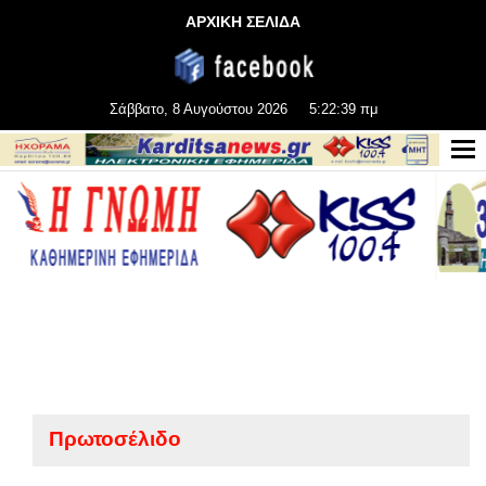
ΑΡΧΙΚΗ ΣΕΛΙΔΑ
Σάββατο, 8 Αυγούστου 2026
5:22:40 πμ
Πρωτοσέλιδο