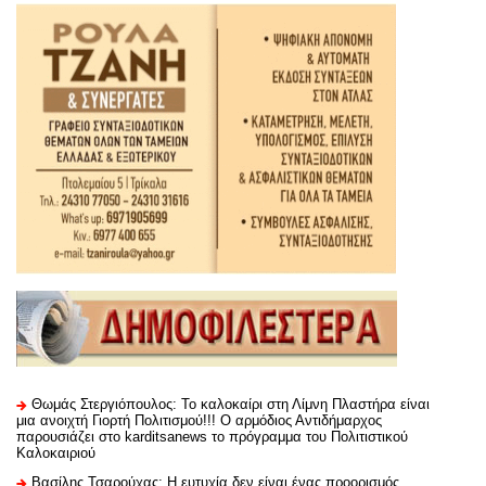
Θωμάς Στεργιόπουλος: Το καλοκαίρι στη Λίμνη Πλαστήρα είναι
μια ανοιχτή Γιορτή Πολιτισμού!!! Ο αρμόδιος Αντιδήμαρχος
παρουσιάζει στο karditsanews το πρόγραμμα του Πολιτιστικού
Καλοκαιριού
Βασίλης Τσαρούχας: Η ευτυχία δεν είναι ένας προορισμός