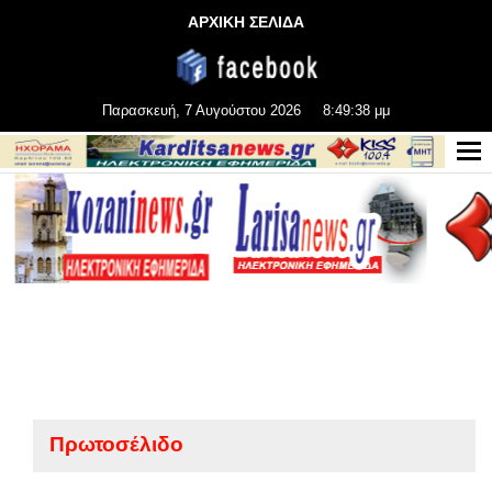
ΑΡΧΙΚΗ ΣΕΛΙΔΑ
Παρασκευή, 7 Αυγούστου 2026
8:49:39 μμ
Πρωτοσέλιδο