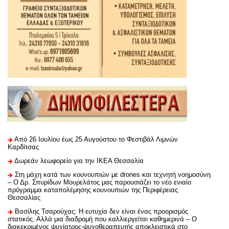
Από 26 Ιουλίου έως 25 Αυγούστου το Φεστιβάλ Λιμνών
Καρδίτσας
Δωρεάν λεωφορείο για την ΙΚΕΑ Θεσσαλία
Στη μάχη κατά των κουνουπιών με drones και τεχνητή νοημοσύνη
– Ο Δρ. Σπυρίδων Μουρελάτος μας παρουσιάζει το νέο ενιαίο
πρόγραμμα καταπολέμησης κουνουπιών της Περιφέρειας
Θεσσαλίας
Βασίλης Τσαρούχας: Η ευτυχία δεν είναι ένας προορισμός
στατικός. Αλλά μια διαδρομή που καλλιεργείται καθημερινά – Ο
διακεκριμένος ψυχίατρος-ψυχοθεραπευτής αποκλειστικά στο