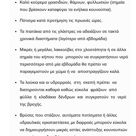
Καλό κούρεμα γρασιδιών, θάμνων, φυλλωσιών (σημεία
που βρίσκουν καταφύγιο τα ενήλικα κουνούπια).
Πότισμα κατά προτίμηση τις πρωινές ώρες.
Τα πιατάκια από τις γλάστρες να αδειάζουν σε τακτά
χρονικά διαστήματα (λιγότερο από εβδομάδα).
Μικρές ή μεγάλες λακκούβες στο χλοοτάπητα ή σε άλλα
σημεία του κήπου που μπορούν να συγκρατήσουν νερό
περισσότερο από μία εβδομάδα θα πρέπει να
παραγεμιστούν με χώμα ή να αποστραγγίζουν καλά.
Τα λούκια και οι υδρορροές στη σκεπή πρέπει να
διατηρούνται καθαρά καθώς εύκολα φράζουν από
φύλλα ή κλαδάκια δένδρων και συγκρατούν το νερό
της βροχής.
Βρύσες που στάζουν, αυτόματα ποτίσματα ή άλλες
υδραυλικές εγκαταστάσεις με διαρροές μπορούν εύκολα
να δημιουργήσουν μικρές εστίες ανάπτυξης κουνουπιών