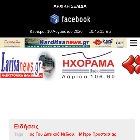
ΑΡΧΙΚΗ ΣΕΛΙΔΑ
Δευτέρα, 10 Αυγούστου 2026
10:46:14 πμ
Ειδήσεις
Tags |
Ιός Του Δυτικού Νείλου
Μέτρα Προστασίας