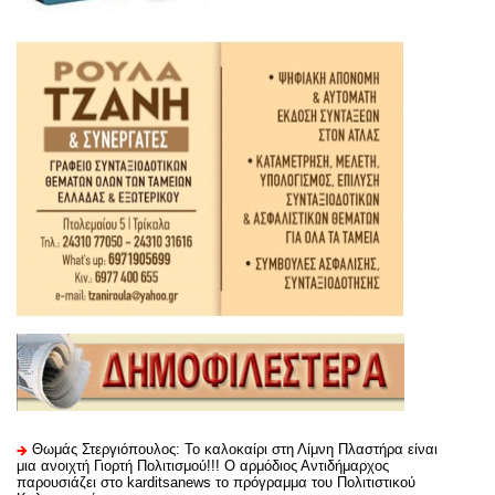
Θωμάς Στεργιόπουλος: Το καλοκαίρι στη Λίμνη Πλαστήρα είναι
μια ανοιχτή Γιορτή Πολιτισμού!!! Ο αρμόδιος Αντιδήμαρχος
παρουσιάζει στο karditsanews το πρόγραμμα του Πολιτιστικού