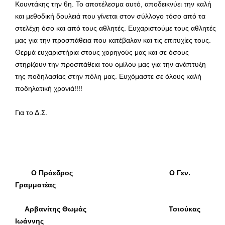
Κουντάκης την 6η. Το αποτέλεσμα αυτό, αποδεικνύει την καλή
και μεθοδική δουλειά που γίνεται στον σύλλογο τόσο από τα
στελέχη όσο και από τους αθλητές. Ευχαριστούμε τους αθλητές
μας για την προσπάθεια που κατέβαλαν και τις επιτυχίες τους.
Θερμά ευχαριστήρια στους χορηγούς μας και σε όσους
στηρίζουν την προσπάθεια του ομίλου μας για την ανάπτυξη
της ποδηλασίας στην πόλη μας. Ευχόμαστε σε όλους καλή
ποδηλατική χρονιά!!!!
Για το Δ.Σ.
Ο Πρόεδρος Ο Γεν.
Γραμματέας
Αρβανίτης Θωμάς Τσιούκας
Ιωάννης